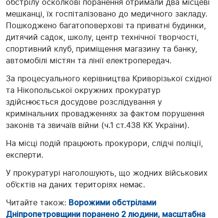
обстрілу осколкові поранення отримали два місцеві
мешканці, їх госпіталізовано до медичного закладу.
Пошкоджено багатоповерхові та приватні будинки,
дитячий садок, школу, центр технічної творчості,
спортивний клуб, приміщення магазину та банку,
автомобілі містян та лінії електропередач.
За процесуального керівництва Криворізької східної
та Нікопольської окружних прокуратур
здійснюється досудове розслідування у
кримінальних провадженнях за фактом порушення
законів та звичаїв війни (ч.1 ст.438 КК України).
На місці подій працюють прокурори, слідчі поліції,
експерти.
У прокуратурі наголошують, що жодних військових
об’єктів на даних територіях немає.
Читайте також:
Ворожими обстрілами
Дніпропетровщини поранено 2 людини, масштабна