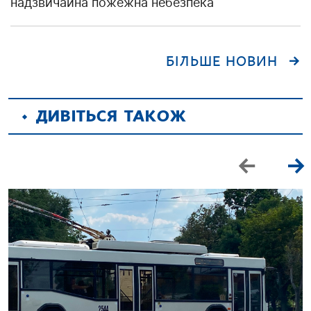
надзвичайна пожежна небезпека
БІЛЬШЕ НОВИН
ДИВІТЬСЯ ТАКОЖ