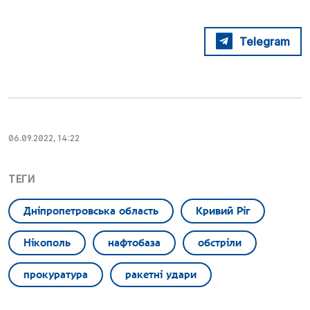
Telegram
06.09.2022, 14:22
ТЕГИ
Дніпропетровська область
Кривий Ріг
Нікополь
нафтобаза
обстріли
прокуратура
ракетні удари