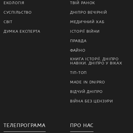
ЕКОЛОГІЯ
ТВІЙ РАНОК
СУСПІЛЬСТВО
ДНІПРО ВЕЧІРНІЙ
СВІТ
МЕДИЧНИЙ ХАБ
ДУМКА ЕКСПЕРТА
ІСТОРІЇ ВІЙНИ
ПРАВДА
ФАЙНО
КНИГА ІСТОРІЇ. ДНІПРО
НАВІКИ. ДНІПРО У ВІКАХ
ТІП-ТОП
MADE IN DNIPRO
ВІДЧУЙ ДНІПРО
ВІЙНА БЕЗ ЦЕНЗУРИ
ТЕЛЕПРОГРАМА
ПРО НАС