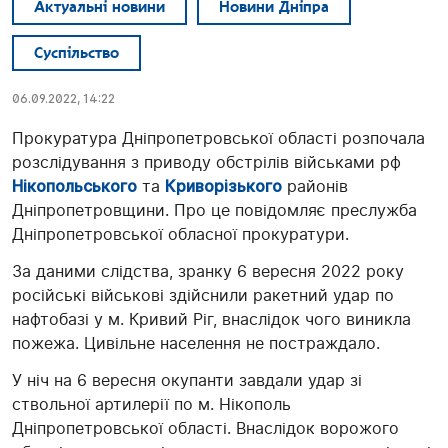
Актуальні новини
Новини Дніпра
Суспільство
06.09.2022, 14:22
Прокуратура Дніпропетровської області розпочала
розслідування з приводу обстрілів військами рф
Нікопольського
та
Криворізького
районів
Дніпропетровщини. Про це повідомляє преслужба
Дніпропетровської обласної прокуратури.
За даними слідства, зранку 6 вересня 2022 року
російські військові здійснили ракетний удар по
нафтобазі у м. Кривий Ріг, внаслідок чого виникла
пожежа. Цивільне населення не постраждало.
У ніч на 6 вересня окупанти завдали удар зі
ствольної артилерії по м. Нікополь
Дніпропетровської області. Внаслідок ворожого