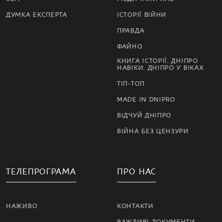
ДУМКА ЕКСПЕРТА
ІСТОРІЇ ВІЙНИ
ПРАВДА
ФАЙНО
КНИГА ІСТОРІЇ. ДНІПРО
НАВІКИ. ДНІПРО У ВІКАХ
ТІП-ТОП
MADE IN DNIPRO
ВІДЧУЙ ДНІПРО
ВІЙНА БЕЗ ЦЕНЗУРИ
ТЕЛЕПРОГРАМА
ПРО НАС
НАЖИВО
КОНТАКТИ
ВАЖЛИВІ ДОКУМЕНТИ