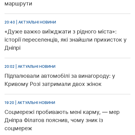
маршрути
20:40 | АКТУАЛЬНІ НОВИНИ
«Дуже важко виїжджати з рідного міста»:
історії переселенців, які знайшли прихисток у
Дніпрі
20:02 | АКТУАЛЬНІ НОВИНИ
Підпалювали автомобілі за винагороду: у
Кривому Розі затримали двох жінок
19:20 | АКТУАЛЬНІ НОВИНИ
Соцмережі пробивають мені карму, — мер
Дніпра Філатов пояснив, чому зник із
соцмереж