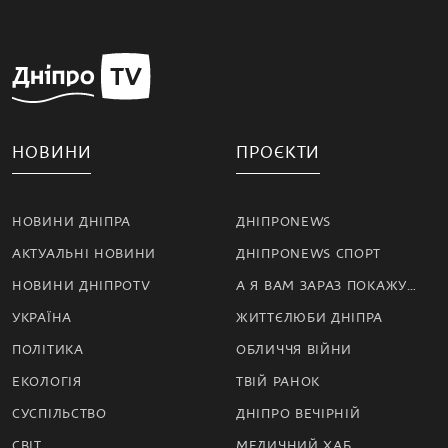
НОВИНИ
ПРОЄКТИ
НОВИНИ ДНІПРА
ДНІПРОNEWS
АКТУАЛЬНІ НОВИНИ
ДНІПРОNEWS СПОРТ
НОВИНИ ДНІПРОTV
А Я ВАМ ЗАРАЗ ПОКАЖУ…
УКРАЇНА
ЖИТТЄЛЮБИ ДНІПРА
ПОЛІТИКА
ОБЛИЧЧЯ ВІЙНИ
ЕКОЛОГІЯ
ТВІЙ РАНОК
СУСПІЛЬСТВО
ДНІПРО ВЕЧІРНІЙ
СВІТ
МЕДИЧНИЙ ХАБ