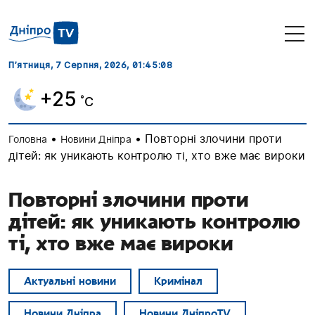
П’ятниця, 7 Серпня, 2026
, 01:45:08
+25
˚C
•
•
Повторні злочини проти
Головна
Новини Дніпра
дітей: як уникають контролю ті, хто вже має вироки
Повторні злочини проти
дітей: як уникають контролю
ті, хто вже має вироки
Актуальні новини
Кримінал
Новини Дніпра
Новини ДніпроTV