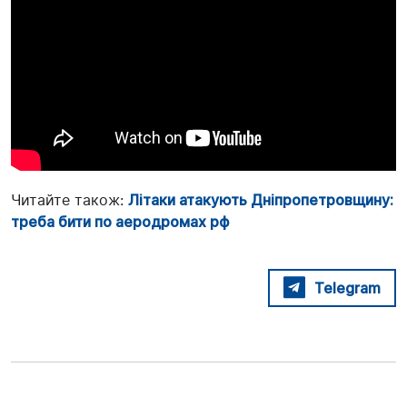
Читайте також:
Літаки атакують Дніпропетровщину:
треба бити по аеродромах рф
Telegram