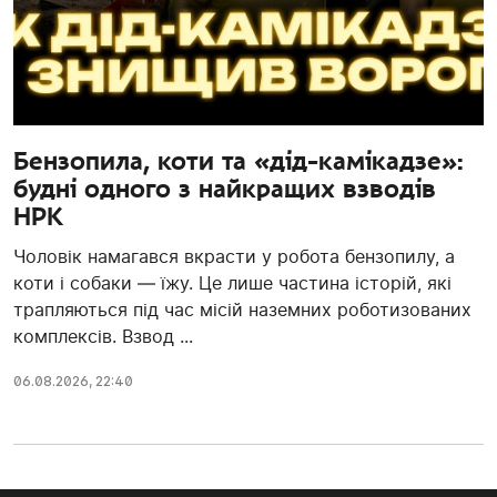
Бензопила, коти та «дід-камікадзе»:
будні одного з найкращих взводів
НРК
Чоловік намагався вкрасти у робота бензопилу, а
коти і собаки — їжу. Це лише частина історій, які
трапляються під час місій наземних роботизованих
комплексів. Взвод ...
06.08.2026, 22:40