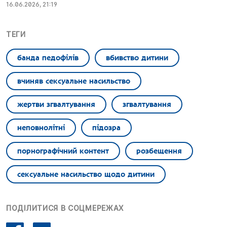
16.06.2026, 21:19
ТЕГИ
банда педофілів
вбивство дитини
вчиняв сексуальне насильство
жертви згвалтування
згвалтування
неповнолітні
підозра
порнографічний контент
розбещення
сексуальне насильство щодо дитини
ПОДІЛИТИСЯ В СОЦМЕРЕЖАХ