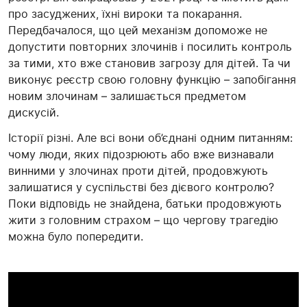
про засуджених, їхні
вироки
та покарання.
Передбачалося, що цей механізм допоможе не
допустити повторних злочинів і посилить контроль
за тими, хто вже становив загрозу для дітей. Та чи
викон
ує реєстр свою головну функцію – запобігання
новим злочинам –
залишається предметом
дискусій.
Історії різні. Але всі вони об’єднані одним питанням:
чому люди, яких підозрюють або вже визнавали
винними у злочинах проти дітей, продовжують
залишатися у суспільстві без дієвого контролю?
Поки відповідь не знайдена, батьки продовжують
жити з головним страхом – що чергову трагедію
можна було попередити.