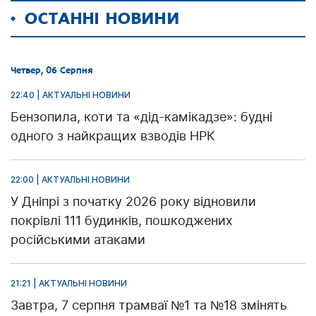
ОСТАННІ НОВИНИ
Четвер, 06 Серпня
22:40 | АКТУАЛЬНІ НОВИНИ
Бензопила, коти та «дід-камікадзе»: будні
одного з найкращих взводів НРК
22:00 | АКТУАЛЬНІ НОВИНИ
У Дніпрі з початку 2026 року відновили
покрівлі 111 будинків, пошкоджених
російськими атаками
21:21 | АКТУАЛЬНІ НОВИНИ
Завтра, 7 серпня трамваї №1 та №18 змінять