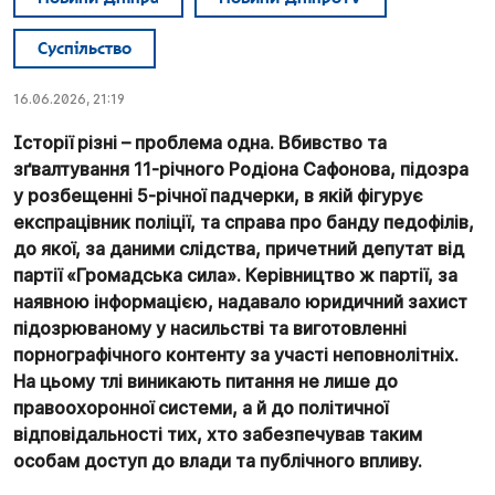
Суспільство
16.06.2026, 21:19
Історії різні – проблема одна. Вбивство та
зґвалтування 11-річного Родіона
Сафонова
, підозра
у розбещенні 5-річної падчерки, в якій фігурує
експрацівник
поліції, та справа про банду педофілів,
до якої, за даними слідства, причетний депутат від
партії «Громадська сила». Керівництво ж партії, за
наявною інформацією, надавало юридичний захист
підозрюваному у насильстві та виготовленні
порнографічного контенту за участі неповнолітніх.
На цьому тлі виникають питання не лише до
правоохоронної системи, а й до політичної
відповідальності тих, хто забезпечував таким
особам доступ до влади та публічного впливу.