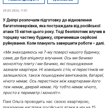
20.05.2026, 11:01
У Дніпрі розпочали підготовку до відновлення
багатоповерхівки, яка постраждала від російської
атаки 15 квітня цього року. Тоді безпілотник влучив в
торцеву частину будинку, спричинивши серйозні
руйнування. Коли планують завершити роботи – далі.
«Ми знаходимось на 7-му поверсі нашого будинку,
саме, де був епіцентр влучання. Ось ми бачимо
монолітну плиту і ми бачимо, які пошкодження
зазнали квартири. Ні зовнішніх стін, ні перестінків не
залишилося, також пошкоджені вентканали, батареї,
нічого немає. Ось перестінок між квартирами його
теж немає, дверей немає. Ну тобто немає нічого,
просто є периметр і моноліт».
Пані Ольга проводить нас своєю квартирою,
показуючи наслідки російської атаки в ніч на 15