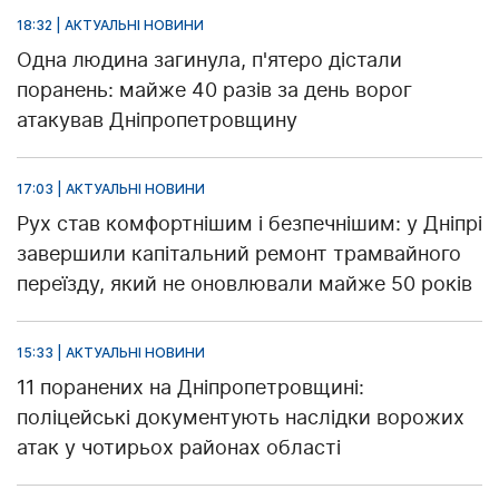
18:32 | АКТУАЛЬНІ НОВИНИ
Одна людина загинула, п'ятеро дістали
поранень: майже 40 разів за день ворог
атакував Дніпропетровщину
17:03 | АКТУАЛЬНІ НОВИНИ
Рух став комфортнішим і безпечнішим: у Дніпрі
завершили капітальний ремонт трамвайного
переїзду, який не оновлювали майже 50 років
15:33 | АКТУАЛЬНІ НОВИНИ
11 поранених на Дніпропетровщині:
поліцейські документують наслідки ворожих
атак у чотирьох районах області