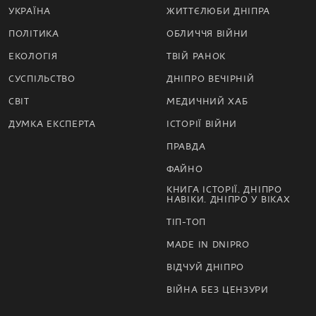
УКРАЇНА
ЖИТТЄЛЮБИ ДНІПРА
ПОЛІТИКА
ОБЛИЧЧЯ ВІЙНИ
ЕКОЛОГІЯ
ТВІЙ РАНОК
СУСПІЛЬСТВО
ДНІПРО ВЕЧІРНІЙ
СВІТ
МЕДИЧНИЙ ХАБ
ДУМКА ЕКСПЕРТА
ІСТОРІЇ ВІЙНИ
ПРАВДА
ФАЙНО
КНИГА ІСТОРІЇ. ДНІПРО
НАВІКИ. ДНІПРО У ВІКАХ
ТІП-ТОП
MADE IN DNIPRO
ВІДЧУЙ ДНІПРО
ВІЙНА БЕЗ ЦЕНЗУРИ