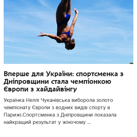
Вперше для України: спортсменка з
Дніпровщини стала чемпіонкою
Європи з хайдайвінгу
Українка Неллі Чуканівська виборола золото
чемпіонату Європи з водних видів спорту в
Парижі.Спортсменка з Дніпровщини показала
найкращий результат у жіночому ...