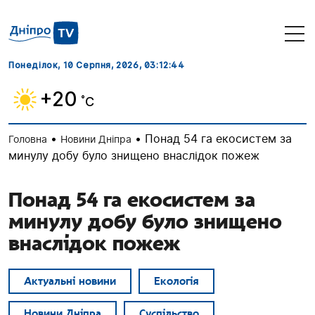
Понеділок, 10 Серпня, 2026
, 03:12:45
+20
˚C
•
•
Понад 54 га екосистем за
Головна
Новини Дніпра
минулу добу було знищено внаслідок пожеж
Понад 54 га екосистем за
минулу добу було знищено
внаслідок пожеж
Актуальні новини
Екологія
Новини Дніпра
Суспільство