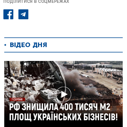
ПОДІЛИТИСЯ В СОЦМЕРЕЖАХ
ВІДЕО ДНЯ