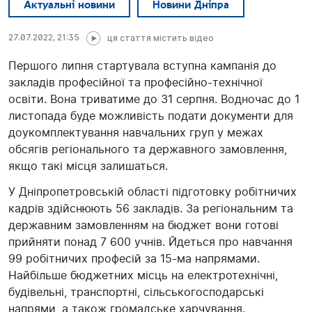
Актуальні новини
Новини Дніпра
27.07.2022, 21:35
ця стаття містить відео
Першого липня стартувала вступна кампанія до
закладів професійної та професійно-технічної
освіти. Вона триватиме до 31 серпня. Водночас до 1
листопада буде можливість подати документи для
доукомплектування навчальних груп у межах
обсягів регіонального та державного замовлення,
якщо такі місця залишаться.
У Дніпропетровській області підготовку робітничих
кадрів здійснюють 56 закладів. За регіональним та
державним замовленням на бюджет вони готові
прийняти понад 7 600 учнів. Йдеться про навчання
99 робітничих професій за 15-ма напрямами.
Найбільше бюджетних місць на електротехнічні,
будівельні, транспортні, сільськогосподарські
напрями, а також громадське харчування.