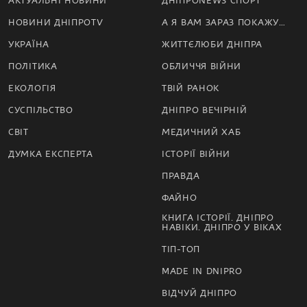
АКТУАЛЬНІ НОВИНИ
ДНІПРОNEWS СПОРТ
НОВИНИ ДНІПРОTV
А Я ВАМ ЗАРАЗ ПОКАЖУ…
УКРАЇНА
ЖИТТЄЛЮБИ ДНІПРА
ПОЛІТИКА
ОБЛИЧЧЯ ВІЙНИ
ЕКОЛОГІЯ
ТВІЙ РАНОК
СУСПІЛЬСТВО
ДНІПРО ВЕЧІРНІЙ
СВІТ
МЕДИЧНИЙ ХАБ
ДУМКА ЕКСПЕРТА
ІСТОРІЇ ВІЙНИ
ПРАВДА
ФАЙНО
КНИГА ІСТОРІЇ. ДНІПРО
НАВІКИ. ДНІПРО У ВІКАХ
ТІП-ТОП
MADE IN DNIPRO
ВІДЧУЙ ДНІПРО