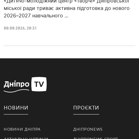
«Дитячо-молодіжний центр «Творчі» Дніпровської
міської ради триває активна підготовка до нового
2026–2027 навчального ...
08.08.2026, 20:31
НОВИНИ
ПРОЄКТИ
НОВИНИ ДНІПРА
ДНІПРОNEWS