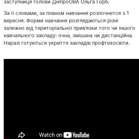
заступниця голови ДніпроОВА Ольга Горб.
За її словами, за планом навчання розпочнется з 1
вересня. Форми навчання розглядаються різні
залежно від територіальної прив’язки того чи іншого
навчального закладу: очна, змішана чи дистанційна.
Наразі готуються укриття закладів профтехосвіти.