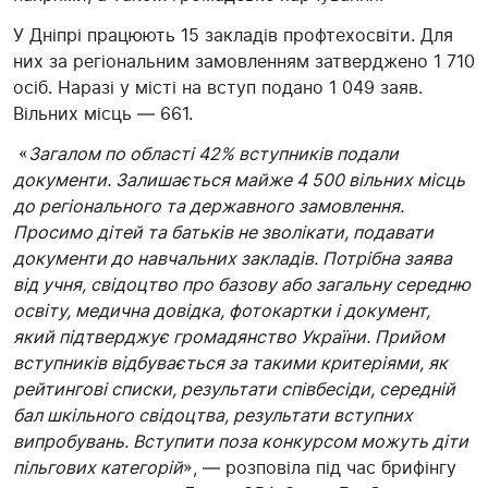
У Дніпрі працюють 15 закладів профтехосвіти. Для
них за регіональним замовленням затверджено 1 710
осіб. Наразі у місті на вступ подано 1 049 заяв.
Вільних місць — 661.
«
Загалом по області 42% вступників подали
документи. Залишається майже 4 500 вільних місць
до регіонального та державного замовлення.
Просимо дітей та батьків не зволікати, подавати
документи до навчальних закладів. Потрібна заява
від учня, свідоцтво про базову або загальну середню
освіту, медична довідка, фотокартки і документ,
який підтверджує громадянство України. Прийом
вступників відбувається за такими критеріями, як
рейтингові списки, результати співбесіди, середній
бал шкільного свідоцтва, результати вступних
випробувань. Вступити поза конкурсом можуть діти
пільгових категорій
», — розповіла під час брифінгу