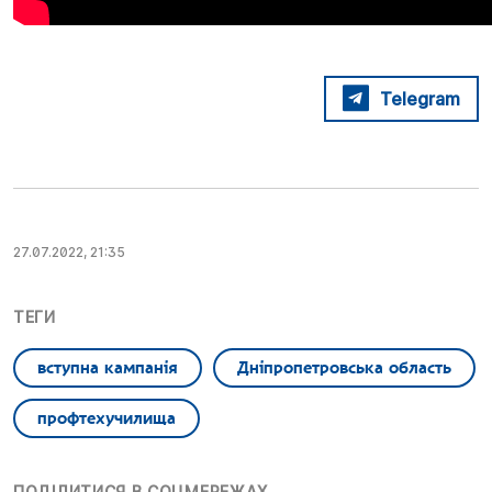
Telegram
27.07.2022, 21:35
ТЕГИ
вступна кампанія
Дніпропетровська область
профтехучилища
ПОДІЛИТИСЯ В СОЦМЕРЕЖАХ