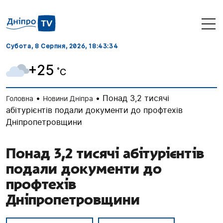
Субота, 8 Серпня, 2026
, 18:43:35
+25
˚C
•
•
Понад 3,2 тисячі
Головна
Новини Дніпра
абітурієнтів подали документи до профтехів
Дніпропетровщини
Понад 3,2 тисячі абітурієнтів
подали документи до
профтехів
Дніпропетровщини