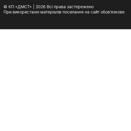
© КП «ДМСТ» | 2026 Всі права застережено
При використанні матеріалів посилання на сайт обов'язкове