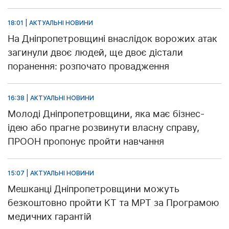
18:01 | АКТУАЛЬНІ НОВИНИ
На Дніпропетровщині внаслідок ворожих атак
загинули двоє людей, ще двоє дістали
поранення: розпочато провадження
16:38 | АКТУАЛЬНІ НОВИНИ
Молоді Дніпропетровщини, яка має бізнес-
ідею або прагне розвинути власну справу,
ПРООН пропонує пройти навчання
15:07 | АКТУАЛЬНІ НОВИНИ
Мешканці Дніпропетровщини можуть
безкоштовно пройти КТ та МРТ за Програмою
медичних гарантій