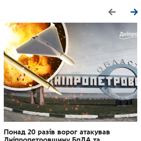
Понад 20 разів ворог атакував
Дніпропетровщину БпЛА та