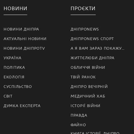
НОВИНИ
ПРОЄКТИ
НОВИНИ ДНІПРА
ДНІПРОNEWS
АКТУАЛЬНІ НОВИНИ
ДНІПРОNEWS СПОРТ
НОВИНИ ДНІПРОTV
А Я ВАМ ЗАРАЗ ПОКАЖУ…
УКРАЇНА
ЖИТТЄЛЮБИ ДНІПРА
ПОЛІТИКА
ОБЛИЧЧЯ ВІЙНИ
ЕКОЛОГІЯ
ТВІЙ РАНОК
СУСПІЛЬСТВО
ДНІПРО ВЕЧІРНІЙ
СВІТ
МЕДИЧНИЙ ХАБ
ДУМКА ЕКСПЕРТА
ІСТОРІЇ ВІЙНИ
ПРАВДА
ФАЙНО
КНИГА ІСТОРІЇ. ДНІПРО