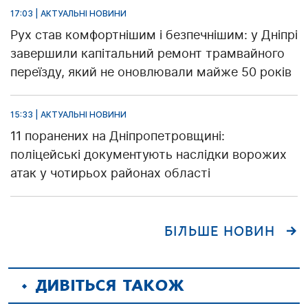
17:03 | АКТУАЛЬНІ НОВИНИ
Рух став комфортнішим і безпечнішим: у Дніпрі
завершили капітальний ремонт трамвайного
переїзду, який не оновлювали майже 50 років
15:33 | АКТУАЛЬНІ НОВИНИ
11 поранених на Дніпропетровщині:
поліцейські документують наслідки ворожих
атак у чотирьох районах області
БІЛЬШЕ НОВИН
ДИВІТЬСЯ ТАКОЖ