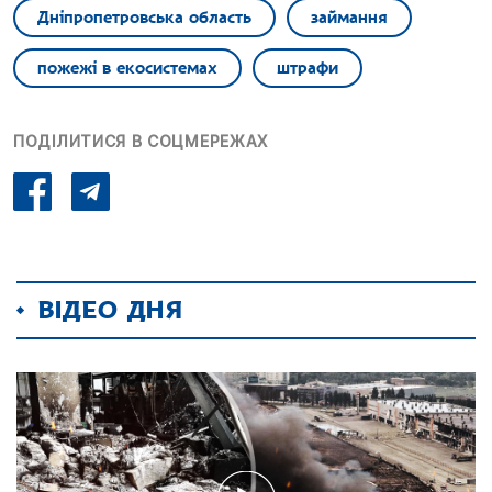
Дніпропетровська область
займання
пожежі в екосистемах
штрафи
ПОДІЛИТИСЯ В СОЦМЕРЕЖАХ
ВІДЕО ДНЯ