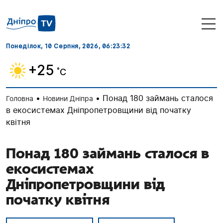
Понеділок, 10 Серпня, 2026
, 06:23:33
+25
˚C
•
•
Понад 180 займань сталося
Головна
Новини Дніпра
в екосистемах Дніпропетровщини від початку
квітня
Понад 180 займань сталося в
екосистемах
Дніпропетровщини від
початку квітня