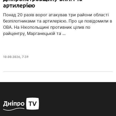
артилерією
Понад 20 разів ворог атакував три райони області
безпілотниками та артилерією. Про це повідомили в
ОВА. На Нікопольщині противник цілив по
райцентру, Марганецькій та ...
10.08.2026, 7:39