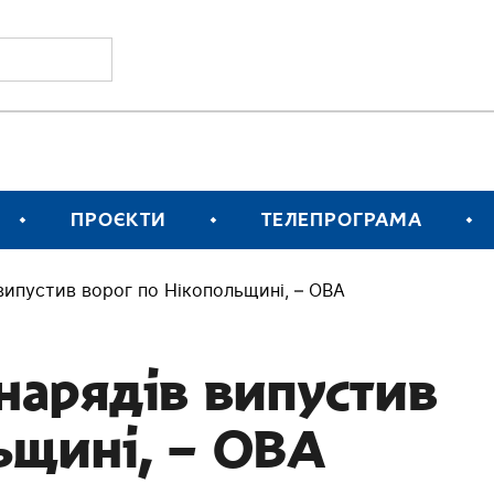
ПРОЄКТИ
ТЕЛЕПРОГРАМА
випустив ворог по Нікопольщині, – ОВА
нарядів випустив
ьщині, – ОВА