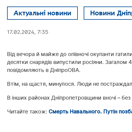
Актуальні новини
Новини Дніп
17.02.2024, 7:35
Від вечора й майже до опівночі окупанти гатил
десятки снарядів випустили росіяни. Загалом 
повідомляють в ДніпроОВА.
Втім, на щастя, минулося. Люди не постраждал
В інших районах Дніпропетровщини вночі – без 
Читайте також:
Смерть Навального. Путін позб