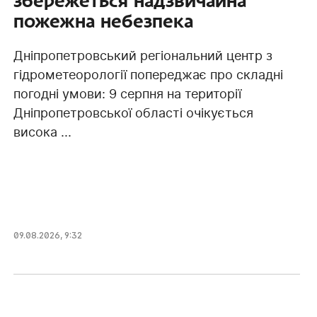
збережеться надзвичайна
пожежна небезпека
Дніпропетровський регіональний центр з
гідрометеорології попереджає про складні
погодні умови: 9 серпня на території
Дніпропетровської області очікується
висока ...
09.08.2026, 9:32