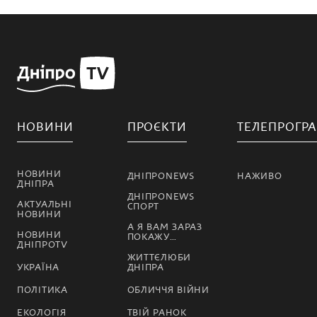
НОВИНИ
ПРОЄКТИ
ТЕЛЕПРОГР
НОВИНИ
ДНІПРОNEWS
НАЖИВО
ДНІПРА
ДНІПРОNEWS
АКТУАЛЬНІ
СПОРТ
НОВИНИ
А Я ВАМ ЗАРАЗ
НОВИНИ
ПОКАЖУ…
ДНІПРОTV
ЖИТТЄЛЮБИ
УКРАЇНА
ДНІПРА
ПОЛІТИКА
ОБЛИЧЧЯ ВІЙНИ
ЕКОЛОГІЯ
ТВІЙ РАНОК