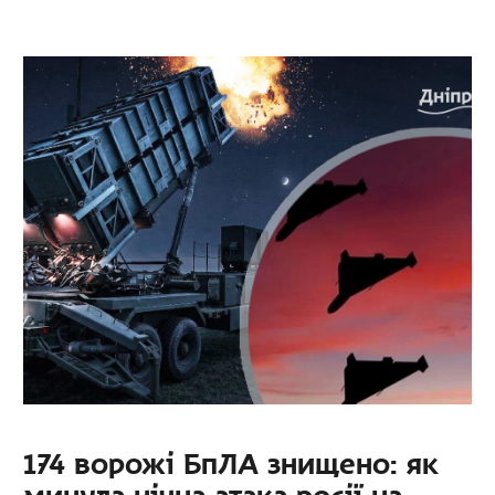
174 ворожі БпЛА знищено: як