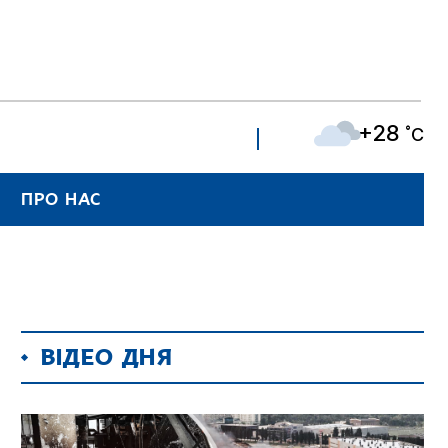
+28
˚C
ПРО НАС
ВІДЕО ДНЯ