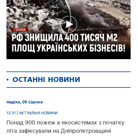
ОСТАННІ НОВИНИ
Неділя, 09 Серпня
12:31 | АКТУАЛЬНІ НОВИНИ
Понад 900 пожеж в екосистемах з початку
літа зафіксували на Дніпропетровщині