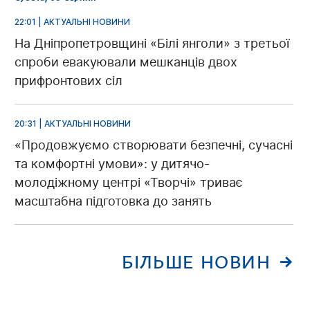
22:01 | АКТУАЛЬНІ НОВИНИ
На Дніпропетровщині «Білі янголи» з третьої
спроби евакуювали мешканців двох
прифронтових сіл
20:31 | АКТУАЛЬНІ НОВИНИ
«Продовжуємо створювати безпечні, сучасні
та комфортні умови»: у дитячо-
молодіжному центрі «Творчі» триває
масштабна підготовка до занять
БІЛЬШЕ НОВИН