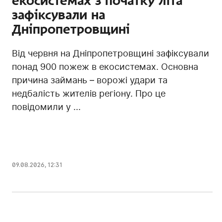
екосистемах з початку літа
зафіксували на
Дніпропетровщині
Від червня на Дніпропетровщині зафіксували
понад 900 пожеж в екосистемах. Основна
причина займань – ворожі удари та
недбалість жителів регіону. Про це
повідомили у ...
09.08.2026, 12:31