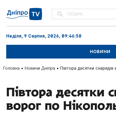
Неділя, 9 Серпня, 2026
, 09:46:59
НОВИНИ
Головна
•
Новини Дніпра
•
Півтора десятки снарядів 
Півтора десятки с
ворог по Нікопол