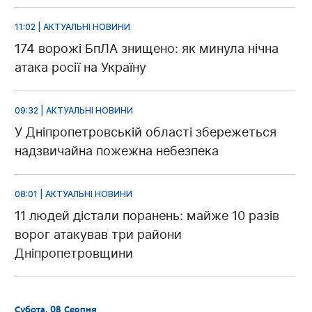
11:02 | АКТУАЛЬНІ НОВИНИ
174 ворожі БпЛА знищено: як минула нічна
атака росії на Україну
09:32 | АКТУАЛЬНІ НОВИНИ
У Дніпропетровській області збережеться
надзвичайна пожежна небезпека
08:01 | АКТУАЛЬНІ НОВИНИ
11 людей дістали поранень: майже 10 разів
ворог атакував три райони
Дніпропетровщини
Субота, 08 Серпня