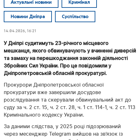
Актуальні новини
Кримінал
Новини Дніпра
Суспільство
14.04.2026, 16:21
У Дніпрі судитимуть 23-річного місцевого
мешканця, якого обвинувачують у вчиненні диверсій
та замаху на перешкоджання законній діяльності
Збройних Сил України. Про це повідомили у
Дніпропетровській обласній прокуратурі.
Прокурори Дніпропетровської обласної
прокуратури вже завершили досудове
розслідування та скерували обвинувальний акт до
суду за ч. 2 ст. 15, ч. 2 ст. 28, ч. 1 ст. 114-1, ч. 2 ст. 113
Кримінального кодексу України.
За даними слідства, у 2025 році підозрюваний
через месенджер Telegram вийшов на зв’язок із