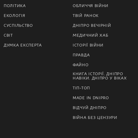
ПОЛІТИКА
ОБЛИЧЧЯ ВІЙНИ
ЕКОЛОГІЯ
ТВІЙ РАНОК
СУСПІЛЬСТВО
ДНІПРО ВЕЧІРНІЙ
СВІТ
МЕДИЧНИЙ ХАБ
ДУМКА ЕКСПЕРТА
ІСТОРІЇ ВІЙНИ
ПРАВДА
ФАЙНО
КНИГА ІСТОРІЇ. ДНІПРО
НАВІКИ. ДНІПРО У ВІКАХ
ТІП-ТОП
MADE IN DNIPRO
ВІДЧУЙ ДНІПРО
ВІЙНА БЕЗ ЦЕНЗУРИ