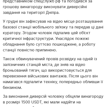
представником спецслужб рф та погодився за
грошову винагороду виконувати диверсійні
завдання на території Дніпра.
У грудні він зафіксував на відео місце розташування
базової станції мобільного зв’язку та передав ці дані
куратору. Згодом чоловік підпалив цей об’єкт
критичної інфраструктури. Унаслідок пожежі
обладнання було суттєво пошкоджене, а роботу
станції повністю припинено.
Також обвинувачений провів розвідку на одній із
залізничних станцій міста, де зняв на відео
броньований тягач, що використовується для
перевезення військових вантажів. Після цього він
намагався підпалити техніку, попередньо обливши її
бензином.
За виконання диверсій чоловіку обіцяли винагороду
в розмірі 1500 USDT, які мали надійти на