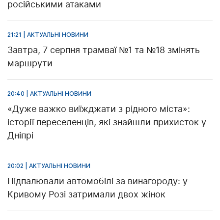
російськими атаками
21:21 | АКТУАЛЬНІ НОВИНИ
Завтра, 7 серпня трамваї №1 та №18 змінять
маршрути
20:40 | АКТУАЛЬНІ НОВИНИ
«Дуже важко виїжджати з рідного міста»:
історії переселенців, які знайшли прихисток у
Дніпрі
20:02 | АКТУАЛЬНІ НОВИНИ
Підпалювали автомобілі за винагороду: у
Кривому Розі затримали двох жінок