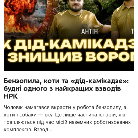
Бензопила, коти та «дід-камікадзе»:
будні одного з найкращих взводів
НРК
Чоловік намагався вкрасти у робота бензопилу, а
коти і собаки — їжу. Це лише частина історій, які
трапляються під час місій наземних роботизованих
комплексів. Взвод ...