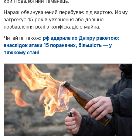
криптовалютний гаманець.
Наразі обвинувачений перебуває під вартою. Йому
загрожує 15 років ув’язнення або довічне
позбавлення волі з конфіскацією майна.
Читайте також:
рф вдарила по Дніпру ракетою:
внаслідок атаки 15 поранених, більшість — у
тяжкому стані