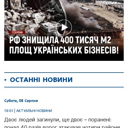
ОСТАННІ НОВИНИ
Субота, 08 Серпня
19:01 | АКТУАЛЬНІ НОВИНИ
Двоє людей загинули, ще двоє – поранені:
понад 40 разів ворог атакував чотири райони