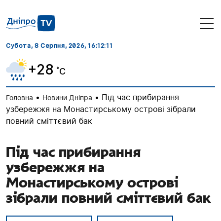
Субота, 8 Серпня, 2026
, 16:12:11
+28
˚C
•
•
Під час прибирання
Головна
Новини Дніпра
узбережжя на Монастирському острові зібрали
повний сміттєвий бак
Під час прибирання
узбережжя на
Монастирському острові
зібрали повний сміттєвий бак