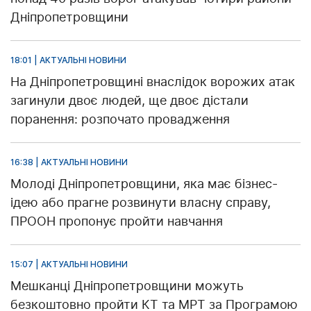
Дніпропетровщини
18:01 | АКТУАЛЬНІ НОВИНИ
На Дніпропетровщині внаслідок ворожих атак
загинули двоє людей, ще двоє дістали
поранення: розпочато провадження
16:38 | АКТУАЛЬНІ НОВИНИ
Молоді Дніпропетровщини, яка має бізнес-
ідею або прагне розвинути власну справу,
ПРООН пропонує пройти навчання
15:07 | АКТУАЛЬНІ НОВИНИ
Мешканці Дніпропетровщини можуть
безкоштовно пройти КТ та МРТ за Програмою