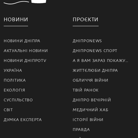
НОВИНИ
ПРОЄКТИ
НОВИНИ ДНІПРА
ДНІПРОNEWS
АКТУАЛЬНІ НОВИНИ
ДНІПРОNEWS СПОРТ
НОВИНИ ДНІПРОTV
А Я ВАМ ЗАРАЗ ПОКАЖУ…
УКРАЇНА
ЖИТТЄЛЮБИ ДНІПРА
ПОЛІТИКА
ОБЛИЧЧЯ ВІЙНИ
ЕКОЛОГІЯ
ТВІЙ РАНОК
СУСПІЛЬСТВО
ДНІПРО ВЕЧІРНІЙ
СВІТ
МЕДИЧНИЙ ХАБ
ДУМКА ЕКСПЕРТА
ІСТОРІЇ ВІЙНИ
ПРАВДА