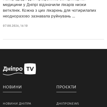
медицини у Дніпрі відзначили лікарів низки
ветклінік. Кожна з цих лікарень для чотирилапих
неодноразово зазнавала руйнувань ...
07.08.2026, 16:10
НОВИНИ
ПРОЄКТИ
НОВИНИ ДНІПРА
ДНІПРОNEWS