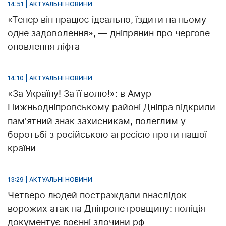
14:51 | АКТУАЛЬНІ НОВИНИ
«Тепер він працює ідеально, їздити на ньому
одне задоволення», — дніпрянин про чергове
оновлення ліфта
14:10 | АКТУАЛЬНІ НОВИНИ
«За Україну! За її волю!»: в Амур-
Нижньодніпровському районі Дніпра відкрили
пам'ятний знак захисникам, полеглим у
боротьбі з російською агресією проти нашої
країни
13:29 | АКТУАЛЬНІ НОВИНИ
Четверо людей постраждали внаслідок
ворожих атак на Дніпропетровщину: поліція
документує воєнні злочини рф