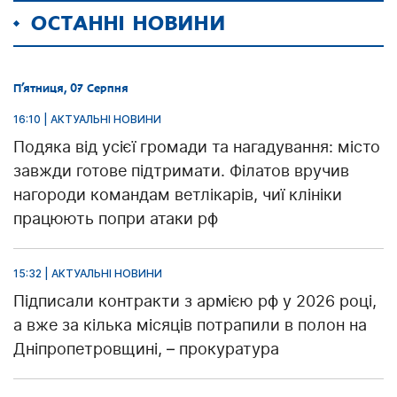
ОСТАННІ НОВИНИ
П’ятниця, 07 Серпня
16:10 | АКТУАЛЬНІ НОВИНИ
Подяка від усієї громади та нагадування: місто
завжди готове підтримати. Філатов вручив
нагороди командам ветлікарів, чиї клініки
працюють попри атаки рф
15:32 | АКТУАЛЬНІ НОВИНИ
Підписали контракти з армією рф у 2026 році,
а вже за кілька місяців потрапили в полон на
Дніпропетровщині, – прокуратура