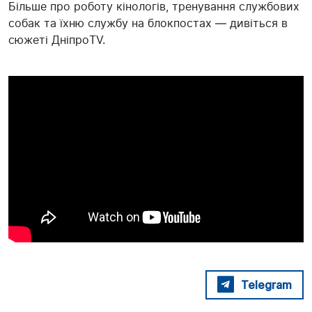
Більше про роботу кінологів, тренування службових
собак та їхню службу на блокпостах — дивіться в
сюжеті ДніпроTV.
Telegram