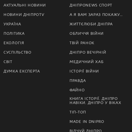
АКТУАЛЬНІ НОВИНИ
ДНІПРОNEWS СПОРТ
НОВИНИ ДНІПРОTV
А Я ВАМ ЗАРАЗ ПОКАЖУ…
УКРАЇНА
ЖИТТЄЛЮБИ ДНІПРА
ПОЛІТИКА
ОБЛИЧЧЯ ВІЙНИ
ЕКОЛОГІЯ
ТВІЙ РАНОК
СУСПІЛЬСТВО
ДНІПРО ВЕЧІРНІЙ
СВІТ
МЕДИЧНИЙ ХАБ
ДУМКА ЕКСПЕРТА
ІСТОРІЇ ВІЙНИ
ПРАВДА
ФАЙНО
КНИГА ІСТОРІЇ. ДНІПРО
НАВІКИ. ДНІПРО У ВІКАХ
ТІП-ТОП
MADE IN DNIPRO
ВІДЧУЙ ДНІПРО