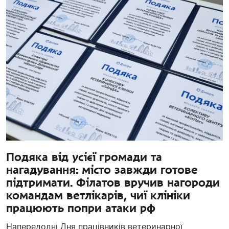
Подяка від усієї громади та
нагадування: місто завжди готове
підтримати. Філатов вручив нагороди
командам ветлікарів, чиї клініки
працюють попри атаки рф
Напередодні Дня працівників ветеринарної