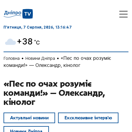
П’ятниця, 7 Серпня, 2026
, 13:16:48
+38
˚C
•
•
«Пес по очах розуміє
Головна
Новини Дніпра
команди!» — Олександр, кінолог
«Пес по очах розуміє
команди!» — Олександр,
кінолог
Актуальні новини
Ексклюзивне інтерв'ю
Новини Дніпра