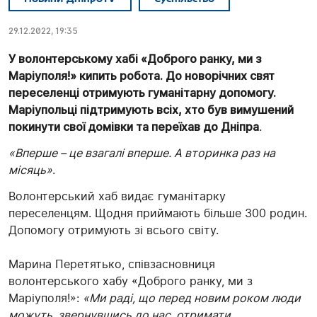
29.12.2022, 19:35
У волонтерському хабі «Доброго ранку, ми з
Маріуполя!» кипить робота. До новорічних свят
переселенці отримують гуманітарну допомогу.
Маріупольці підтримують всіх, хто був вимушений
покинути свої домівки та переїхав до Дніпра
.
«Вперше – це взагалі вперше. А вторинка раз на
місяць»
.
Волонтерський хаб видає гуманітарку
переселенцям. Щодня приймають більше 300 родин.
Допомогу отримують зі всього світу.
Марина Перетятько, співзасновниця
волонтерського хабу «Доброго ранку, ми з
Маріуполя!»:
«Ми раді, що перед новим роком люди
можуть, звернувшись до нас, отримати