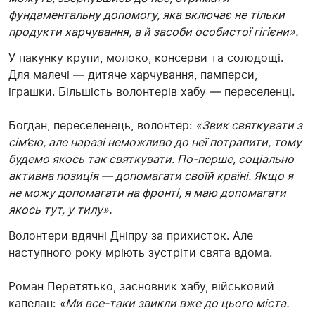
фундаментальну допомогу, яка включає не тільки
продукти харчування, а й засоби особистої гігієни».
У пакунку крупи, молоко, консерви та солодощі.
Для малечі — дитяче харчування, памперси,
іграшки. Більшість волонтерів хабу — переселенці.
Богдан, переселенець, волонтер:
«Звик святкувати з
сім’єю, але наразі неможливо до неї потрапити, тому
будемо якось так святкувати. По-перше, соціально
активна позиція — допомагати своїй країні. Якщо я
не можу допомагати на фронті, я маю допомагати
якось тут, у тилу».
Волонтери вдячні Дніпру за прихисток. Але
наступного року мріють зустріти свята вдома.
Роман Перетятько, засновник хабу, військовий
капелан:
«Ми все-таки звикли вже до цього міста.