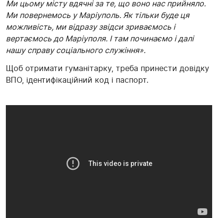
Ми цьому місту вдячні за те, що воно нас прийняло.
Ми повернемось у Маріуполь. Як тільки буде ця
можливість, ми відразу звідси зриваємось і
вертаємось до Маріуполя. І там починаємо і далі
нашу справу соціального служіння».
Щоб отримати гуманітарку, треба принести довідку
ВПО, ідентифікаційний код і паспорт.