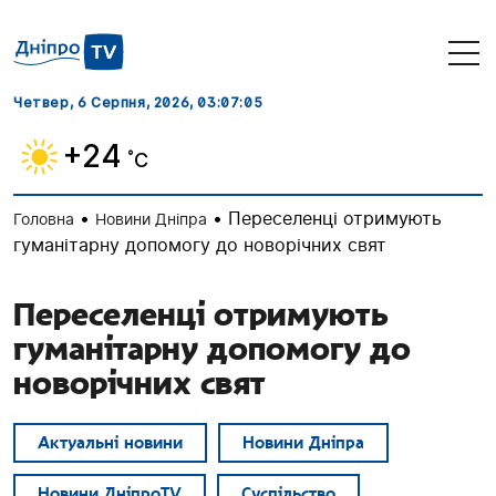
Четвер, 6 Серпня, 2026
, 03:07:06
+24
˚C
•
•
Переселенці отримують
Головна
Новини Дніпра
гуманітарну допомогу до новорічних свят
Переселенці отримують
гуманітарну допомогу до
новорічних свят
Актуальні новини
Новини Дніпра
Новини ДніпроTV
Суспільство