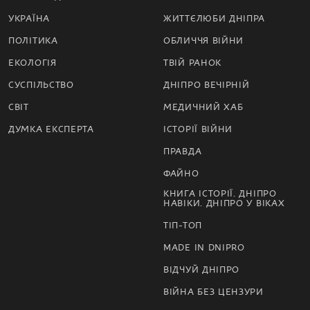
УКРАЇНА
ЖИТТЄЛЮБИ ДНІПРА
ПОЛІТИКА
ОБЛИЧЧЯ ВІЙНИ
ЕКОЛОГІЯ
ТВІЙ РАНОК
СУСПІЛЬСТВО
ДНІПРО ВЕЧІРНІЙ
СВІТ
МЕДИЧНИЙ ХАБ
ДУМКА ЕКСПЕРТА
ІСТОРІЇ ВІЙНИ
ПРАВДА
ФАЙНО
КНИГА ІСТОРІЇ. ДНІПРО
НАВІКИ. ДНІПРО У ВІКАХ
ТІП-ТОП
MADE IN DNIPRO
ВІДЧУЙ ДНІПРО
ВІЙНА БЕЗ ЦЕНЗУРИ