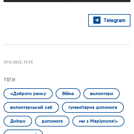
Telegram
29.12.2022, 19:35
ТЕГИ
«Доброго ранку
Війна
волонтери
волонтерський хаб
гуманітарна допомога
Дніпро
допомога
ми з Маріуполя!»