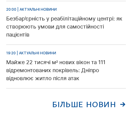
20:00 | АКТУАЛЬНІ НОВИНИ
Безбар’єрність у реабілітаційному центрі: як
створюють умови для самостійності
пацієнтів
19:20 | АКТУАЛЬНІ НОВИНИ
Майже 22 тисячі м² нових вікон та 111
відремонтованих покрівель: Дніпро
відновлює житло після атак
БІЛЬШЕ НОВИН