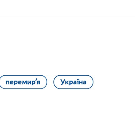
перемир’я
Україна