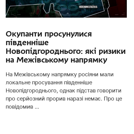
Окупанти просунулися
південніше
Новопідгороднього: які ризики
на Межівському напрямку
На Межівському напрямку росіяни мали
локальне просування південніше
Новопідгороднього, однак підстав говорити
про серйозний прорив наразі немає. Про це
повідомив ...