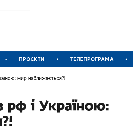
ПРОЄКТИ
ТЕЛЕПРОГРАМА
раїною: мир наближається?!
 рф і Україною:
?!