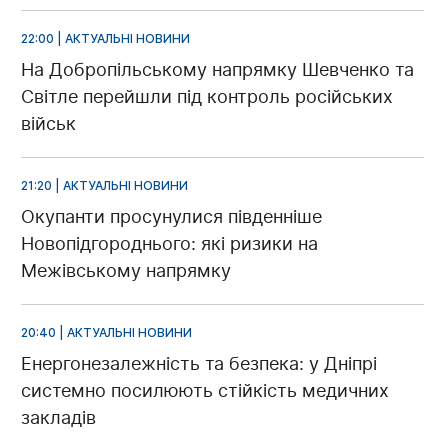
22:00 | АКТУАЛЬНІ НОВИНИ
На Добропільському напрямку Шевченко та
Світле перейшли під контроль російських
військ
21:20 | АКТУАЛЬНІ НОВИНИ
Окупанти просунулися південніше
Новопідгороднього: які ризики на
Межівському напрямку
20:40 | АКТУАЛЬНІ НОВИНИ
Енергонезалежність та безпека: у Дніпрі
системно посилюють стійкість медичних
закладів