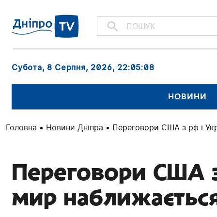
Субота, 8 Серпня, 2026
, 22:05:09
НОВИНИ
Головна
•
Новини Дніпра
•
Переговори США з рф і Ук
Переговори США з
мир наближається