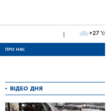
+27
˚C
ПРО НАС
ВІДЕО ДНЯ