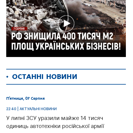
ОСТАННІ НОВИНИ
П’ятниця, 07 Серпня
22:40 | АКТУАЛЬНІ НОВИНИ
У липні ЗСУ уразили майже 14 тисяч
одиниць автотехніки російської армії