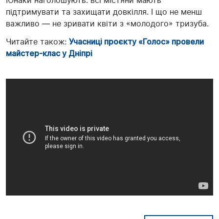
Юнаки наголошують: всі містяни мають
підтримувати та захищати довкілля. І що не менш
важливо — не зривати квіти з «молодого» тризуба.
Читайте також:
Учасниці проєкту «Голос» провели
майстер-клас у Дніпрі