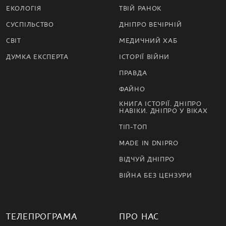
ЕКОЛОГІЯ
ТВІЙ РАНОК
СУСПІЛЬСТВО
ДНІПРО ВЕЧІРНІЙ
СВІТ
МЕДИЧНИЙ ХАБ
ДУМКА ЕКСПЕРТА
ІСТОРІЇ ВІЙНИ
ПРАВДА
ФАЙНО
КНИГА ІСТОРІЇ. ДНІПРО
НАВІКИ. ДНІПРО У ВІКАХ
ТІП-ТОП
MADE IN DNIPRO
ВІДЧУЙ ДНІПРО
ВІЙНА БЕЗ ЦЕНЗУРИ
ТЕЛЕПРОГРАМА
ПРО НАС