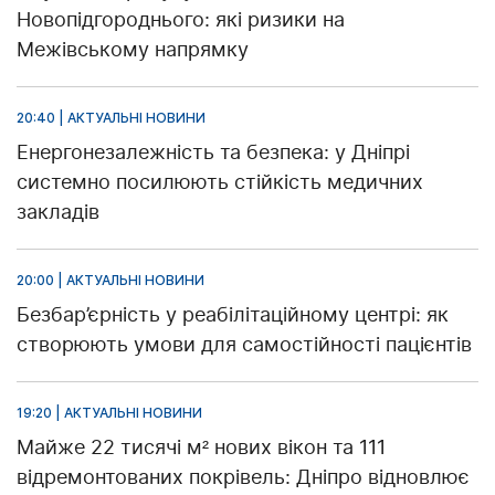
Новопідгороднього: які ризики на
Межівському напрямку
20:40 | АКТУАЛЬНІ НОВИНИ
Енергонезалежність та безпека: у Дніпрі
системно посилюють стійкість медичних
закладів
20:00 | АКТУАЛЬНІ НОВИНИ
Безбар’єрність у реабілітаційному центрі: як
створюють умови для самостійності пацієнтів
19:20 | АКТУАЛЬНІ НОВИНИ
Майже 22 тисячі м² нових вікон та 111
відремонтованих покрівель: Дніпро відновлює