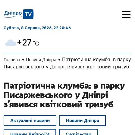
Субота, 8 Серпня, 2026
, 22:20:46
+27
˚C
•
•
Патріотична клумба: в парку
Головна
Новини Дніпра
Писаржевського у Дніпрі з’явився квітковий тризуб
Патріотична клумба: в парку
Писаржевського у Дніпрі
з’явився квітковий тризуб
Актуальні новини
Новини Дніпра
Новини ДніпроTV
Суспільство