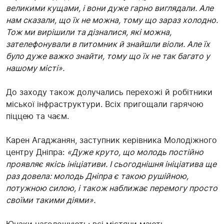
великими кущами, і вони дуже гарно виглядали. Але
нам сказали, що їх не можна, тому що зараз холодно.
Тож ми вирішили та дізналися, які можна,
зателефонували в питомник й знайшли віоли. Але їх
було дуже важко знайти, тому що їх не так багато у
нашому місті».
До заходу також долучались перехожі й робітники
міської інфраструктури. Всіх пригощали гарячою
піццею та чаєм.
Карен Агаджанян, заступник керівника Молодіжного
центру Дніпра:
«Дуже круто, що молодь постійно
проявляє якісь ініціативи. І сьогоднішня ініціатива ще
раз довела: молодь Дніпра є такою рушійною,
потужною силою, і також наближає перемогу просто
своїми такими діями».