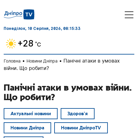
Понеділок, 10 Серпня, 2026
, 08:15:34
+28
˚C
•
•
Панічні атаки в умовах
Головна
Новини Дніпра
війни. Що робити?
Панічні атаки в умовах війни.
Що робити?
Актуальні новини
Здоров`я
Новини Дніпра
Новини ДніпроTV