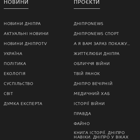
НОВИНИ
ПРОЄКТИ
НОВИНИ ДНІПРА
ДНІПРОNEWS
АКТУАЛЬНІ НОВИНИ
ДНІПРОNEWS СПОРТ
НОВИНИ ДНІПРОTV
А Я ВАМ ЗАРАЗ ПОКАЖУ…
УКРАЇНА
ЖИТТЄЛЮБИ ДНІПРА
ПОЛІТИКА
ОБЛИЧЧЯ ВІЙНИ
ЕКОЛОГІЯ
ТВІЙ РАНОК
СУСПІЛЬСТВО
ДНІПРО ВЕЧІРНІЙ
СВІТ
МЕДИЧНИЙ ХАБ
ДУМКА ЕКСПЕРТА
ІСТОРІЇ ВІЙНИ
ПРАВДА
ФАЙНО
КНИГА ІСТОРІЇ. ДНІПРО
НАВІКИ. ДНІПРО У ВІКАХ