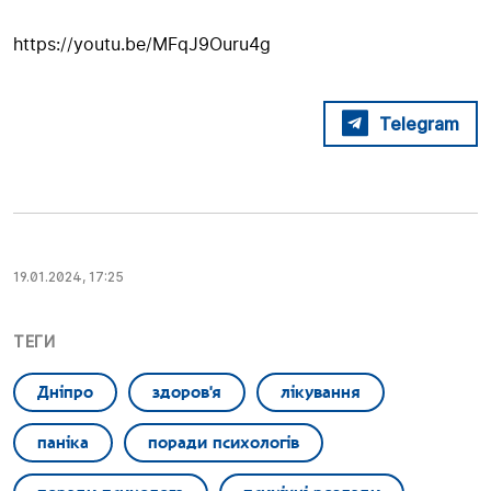
https://youtu.be/MFqJ9Ouru4g
Telegram
19.01.2024, 17:25
ТЕГИ
Дніпро
здоров'я
лікування
паніка
поради психологів