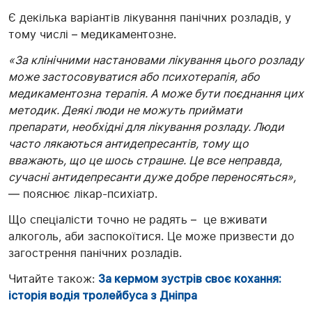
Є декілька варіантів лікування панічних розладів, у
тому числі – медикаментозне.
«За клінічними настановами лікування цього розладу
може застосовуватися або психотерапія, або
медикаментозна терапія. А може бути поєднання цих
методик. Деякі люди не можуть приймати
препарати, необхідні для лікування розладу. Люди
часто лякаються антидепресантів, тому що
вважають, що це шось страшне. Це все неправда,
сучасні антидепресанти дуже добре переносяться»,
— пояснює лікар-психіатр.
Що спеціалісти точно не радять – це вживати
алкоголь, аби заспокоїтися. Це може призвести до
загострення панічних розладів.
Читайте також:
За кермом зустрів своє кохання:
історія водія тролейбуса з Дніпра