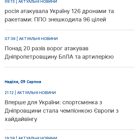
09:15 | АКТУАЛЬНІ НОВИНИ
росія атакувала Україну 126 дронами та
ракетами: ППО знешкодила 96 цілей
07:39 | АКТУАЛЬНІ НОВИНИ
Понад 20 разів ворог атакував
Дніпропетровщину БпЛА та артилерією
Неділя, 09 Серпня
21:12 | АКТУАЛЬНІ НОВИНИ
Вперше для України: спортсменка з
Дніпровщини стала чемпіонкою Європи з
хайдайвінгу
19:58 | АКТУАЛЬНІ НОВИНИ