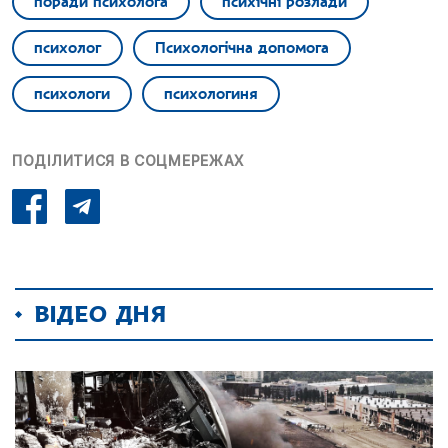
поради психолога
психічні розлади
психолог
Психологічна допомога
психологи
психологиня
ПОДІЛИТИСЯ В СОЦМЕРЕЖАХ
ВІДЕО ДНЯ