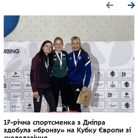
17-річна спортсменка з Дніпра
здобула «бронзу» на Кубку Європи зі
скелелазіння