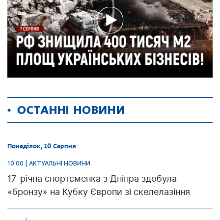
ОСТАННІ НОВИНИ
Понеділок, 10 Серпня
10:00 | АКТУАЛЬНІ НОВИНИ
17-річна спортсменка з Дніпра здобула
«бронзу» на Кубку Європи зі скелелазіння