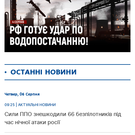
ОСТАННІ НОВИНИ
Четвер, 06 Серпня
09:25 | АКТУАЛЬНІ НОВИНИ
Сили ППО знешкодили 66 безпілотників під
час нічної атаки росії