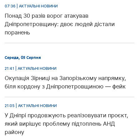
07:36 | АКТУАЛЬНІ НОВИНИ
Понад 30 разів ворог атакував
Дніпропетровщину: двоє людей дістали
поранень
Середа, 05 Серпня
21:41 | АКТУАЛЬНІ НОВИНИ
Окупація Зірниці на Запорізькому напрямку,
біля кордону з Дніпропетровщиною — фейк
21:05 | АКТУАЛЬНІ НОВИНИ
У Дніпрі продовжують реалізовувати проєкт,
який вирішує проблему підтоплень АНД
району