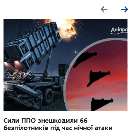
Сили ППО знешкодили 66
безпілотників під час нічної атаки