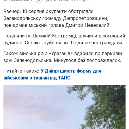
Ввечері 18 серпня окупанти обстріляли
Зеленодольську громаду Дніпропетровщини,
повідомив міський голова Дмитро Невеселий.
Поцілили по Великій Костромці, влучили в житловий
будинок. Оселю зруйновано. Люди не постраждали.
Також війська рф з «Ураганів» вдарили по парковій
зоні Зеленодольська. Минулося без постраждалих.
Читайте також:
У Дніпрі шиють форму для
військових з тканин від ТАПС