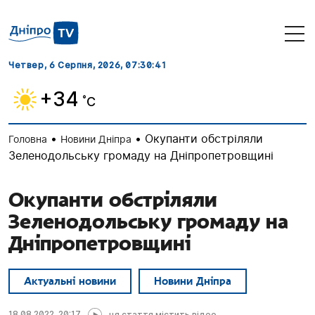
Четвер, 6 Серпня, 2026
, 07:30:42
+34
˚C
•
•
Окупанти обстріляли
Головна
Новини Дніпра
Зеленодольську громаду на Дніпропетровщині
Окупанти обстріляли
Зеленодольську громаду на
Дніпропетровщині
Актуальні новини
Новини Дніпра
18.08.2022, 20:17
ця стаття містить відео