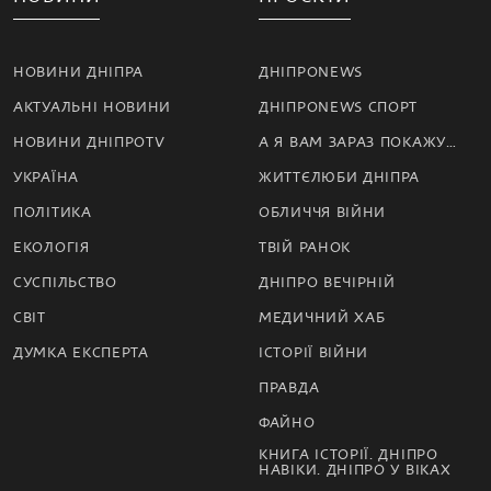
НОВИНИ ДНІПРА
ДНІПРОNEWS
АКТУАЛЬНІ НОВИНИ
ДНІПРОNEWS СПОРТ
НОВИНИ ДНІПРОTV
А Я ВАМ ЗАРАЗ ПОКАЖУ…
УКРАЇНА
ЖИТТЄЛЮБИ ДНІПРА
ПОЛІТИКА
ОБЛИЧЧЯ ВІЙНИ
ЕКОЛОГІЯ
ТВІЙ РАНОК
СУСПІЛЬСТВО
ДНІПРО ВЕЧІРНІЙ
СВІТ
МЕДИЧНИЙ ХАБ
ДУМКА ЕКСПЕРТА
ІСТОРІЇ ВІЙНИ
ПРАВДА
ФАЙНО
КНИГА ІСТОРІЇ. ДНІПРО
НАВІКИ. ДНІПРО У ВІКАХ