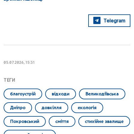
Telegram
05.07.2026, 15:31
ТЕГИ
благоустрій
відходи
Великодіївська
Дніпро
довкілля
екологія
Покровський
сміття
стихійне звалище