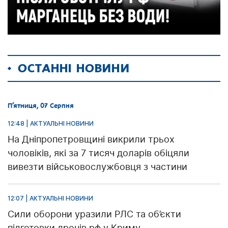
ОСТАННІ НОВИНИ
П’ятниця, 07 Серпня
12:48 | АКТУАЛЬНІ НОВИНИ
На Дніпропетровщині викрили трьох
чоловіків, які за 7 тисяч доларів обіцяли
вивезти військовослужбовця з частини
12:07 | АКТУАЛЬНІ НОВИНИ
Сили оборони уразили РЛС та об’єкти
підготовки дронів рф у Криму