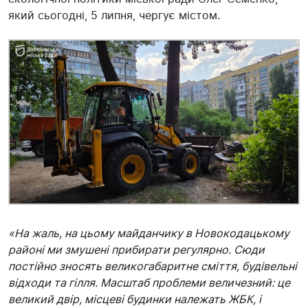
який сьогодні, 5 липня, чергує містом.
«На жаль, на цьому майданчику в Новокодацькому
районі ми змушені прибирати регулярно. Сюди
постійно зносять великогабаритне сміття, будівельні
відходи та гілля. Масштаб проблеми величезний: це
великий двір, місцеві будинки належать ЖБК, і