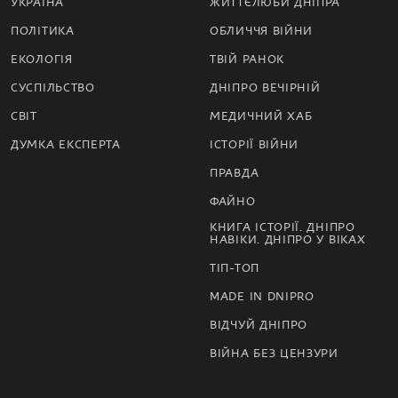
УКРАЇНА
ЖИТТЄЛЮБИ ДНІПРА
ПОЛІТИКА
ОБЛИЧЧЯ ВІЙНИ
ЕКОЛОГІЯ
ТВІЙ РАНОК
СУСПІЛЬСТВО
ДНІПРО ВЕЧІРНІЙ
СВІТ
МЕДИЧНИЙ ХАБ
ДУМКА ЕКСПЕРТА
ІСТОРІЇ ВІЙНИ
ПРАВДА
ФАЙНО
КНИГА ІСТОРІЇ. ДНІПРО
НАВІКИ. ДНІПРО У ВІКАХ
ТІП-ТОП
MADE IN DNIPRO
ВІДЧУЙ ДНІПРО
ВІЙНА БЕЗ ЦЕНЗУРИ