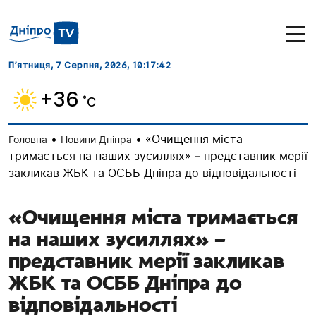
П’ятниця, 7 Серпня, 2026
, 10:17:43
+36
˚C
•
•
«Очищення міста
Головна
Новини Дніпра
тримається на наших зусиллях» – представник мерії
закликав ЖБК та ОСББ Дніпра до відповідальності
«Очищення міста тримається
на наших зусиллях» –
представник мерії закликав
ЖБК та ОСББ Дніпра до
відповідальності