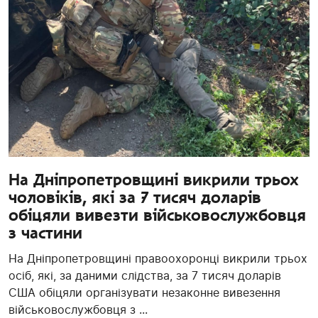
На Дніпропетровщині викрили трьох
чоловіків, які за 7 тисяч доларів
обіцяли вивезти військовослужбовця
з частини
На Дніпропетровщині правоохоронці викрили трьох
осіб, які, за даними слідства, за 7 тисяч доларів
США обіцяли організувати незаконне вивезення
військовослужбовця з ...