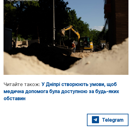
Читайте також:
У Дніпрі створюють умови, щоб
медична допомога була доступною за будь-яких
обставин
Telegram