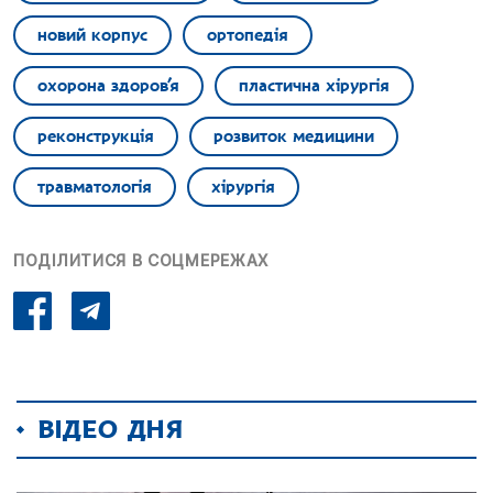
новий корпус
ортопедія
охорона здоров’я
пластична хірургія
реконструкція
розвиток медицини
травматологія
хірургія
ПОДІЛИТИСЯ В СОЦМЕРЕЖАХ
ВІДЕО ДНЯ