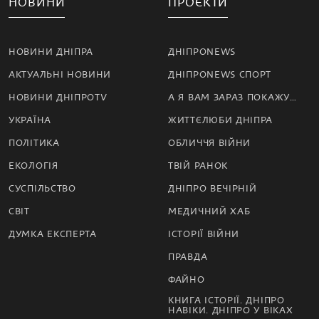
НОВИНИ
ПРОЄКТИ
НОВИНИ ДНІПРА
ДНІПРОNEWS
АКТУАЛЬНІ НОВИНИ
ДНІПРОNEWS СПОРТ
НОВИНИ ДНІПРОTV
А Я ВАМ ЗАРАЗ ПОКАЖУ…
УКРАЇНА
ЖИТТЄЛЮБИ ДНІПРА
ПОЛІТИКА
ОБЛИЧЧЯ ВІЙНИ
ЕКОЛОГІЯ
ТВІЙ РАНОК
СУСПІЛЬСТВО
ДНІПРО ВЕЧІРНІЙ
СВІТ
МЕДИЧНИЙ ХАБ
ДУМКА ЕКСПЕРТА
ІСТОРІЇ ВІЙНИ
ПРАВДА
ФАЙНО
КНИГА ІСТОРІЇ. ДНІПРО
НАВІКИ. ДНІПРО У ВІКАХ