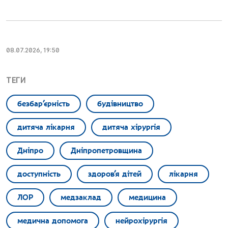
08.07.2026, 19:50
ТЕГИ
безбар’єрність
будівництво
дитяча лікарня
дитяча хірургія
Дніпро
Дніпропетровщина
доступність
здоров’я дітей
лікарня
ЛОР
медзаклад
медицина
медична допомога
нейрохірургія