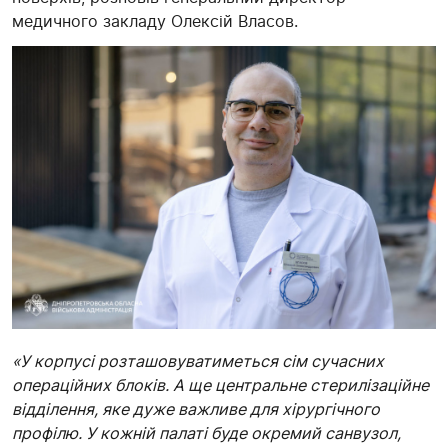
медичного закладу Олексій Власов.
«У корпусі розташовуватиметься сім сучасних
операційних блоків. А ще центральне стерилізаційне
відділення, яке дуже важливе для хірургічного
профілю. У кожній палаті буде окремий санвузол,