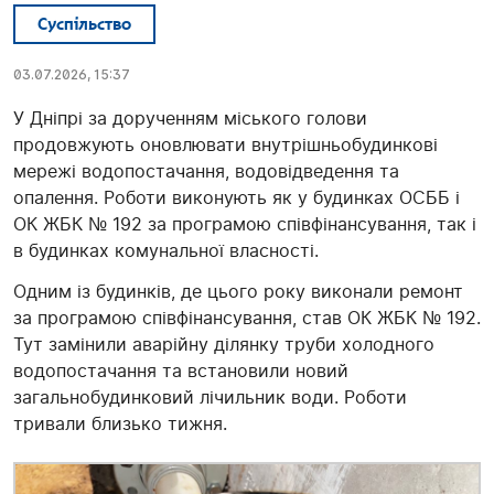
Суспільство
03.07.2026, 15:37
У Дніпрі за дорученням міського голови
продовжують оновлювати внутрішньобудинкові
мережі водопостачання, водовідведення та
опалення. Роботи виконують як у будинках ОСББ і
ОК ЖБК № 192 за програмою співфінансування, так і
в будинках комунальної власності.
Одним із будинків, де цього року виконали ремонт
за програмою співфінансування, став ОК ЖБК № 192.
Тут замінили аварійну ділянку труби холодного
водопостачання та встановили новий
загальнобудинковий лічильник води. Роботи
тривали близько тижня.