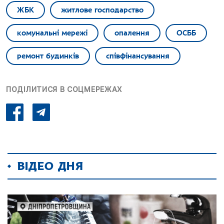
ЖБК
житлове господарство
комунальні мережі
опалення
ОСББ
ремонт будинків
співфінансування
ПОДІЛИТИСЯ В СОЦМЕРЕЖАХ
ВІДЕО ДНЯ