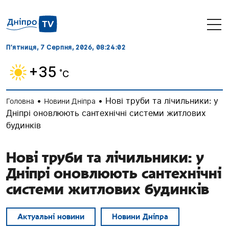
П’ятниця, 7 Серпня, 2026
, 08:24:03
+35
˚C
•
•
Нові труби та лічильники: у
Головна
Новини Дніпра
Дніпрі оновлюють сантехнічні системи житлових
будинків
Нові труби та лічильники: у
Дніпрі оновлюють сантехнічні
системи житлових будинків
Актуальні новини
Новини Дніпра