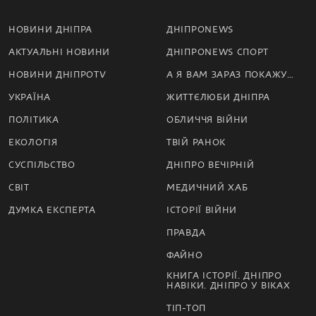
НОВИНИ ДНІПРА
ДНІПРОNEWS
АКТУАЛЬНІ НОВИНИ
ДНІПРОNEWS СПОРТ
НОВИНИ ДНІПРОTV
А Я ВАМ ЗАРАЗ ПОКАЖУ…
УКРАЇНА
ЖИТТЄЛЮБИ ДНІПРА
ПОЛІТИКА
ОБЛИЧЧЯ ВІЙНИ
ЕКОЛОГІЯ
ТВІЙ РАНОК
СУСПІЛЬСТВО
ДНІПРО ВЕЧІРНІЙ
СВІТ
МЕДИЧНИЙ ХАБ
ДУМКА ЕКСПЕРТА
ІСТОРІЇ ВІЙНИ
ПРАВДА
ФАЙНО
КНИГА ІСТОРІЇ. ДНІПРО
НАВІКИ. ДНІПРО У ВІКАХ
ТІП-ТОП