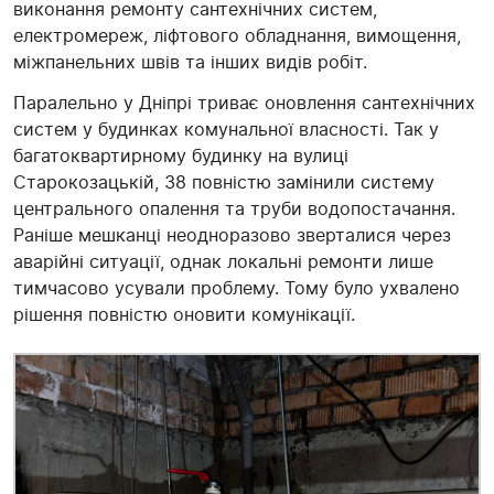
виконання ремонту сантехнічних систем,
електромереж, ліфтового обладнання, вимощення,
міжпанельних швів та інших видів робіт.
Паралельно у Дніпрі триває оновлення сантехнічних
систем у будинках комунальної власності. Так у
багатоквартирному будинку на вулиці
Старокозацькій, 38 повністю замінили систему
центрального опалення та труби водопостачання.
Раніше мешканці неодноразово зверталися через
аварійні ситуації, однак локальні ремонти лише
тимчасово усували проблему. Тому було ухвалено
рішення повністю оновити комунікації.