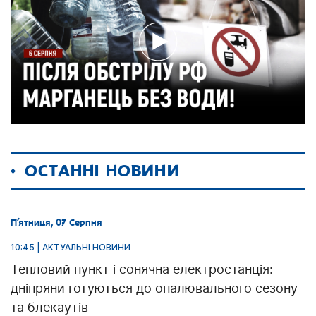
ОСТАННІ НОВИНИ
П’ятниця, 07 Серпня
10:45 | АКТУАЛЬНІ НОВИНИ
Тепловий пункт і сонячна електростанція:
дніпряни готуються до опалювального сезону
та блекаутів