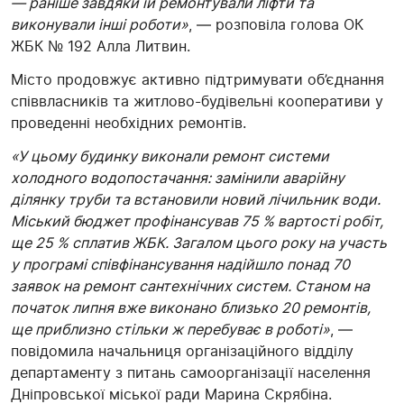
— раніше завдяки їй ремонтували ліфти та
виконували інші роботи»
, — розповіла голова ОК
ЖБК № 192 Алла Литвин.
Місто продовжує активно підтримувати об’єднання
співвласників та житлово-будівельні кооперативи у
проведенні необхідних ремонтів.
«У цьому будинку виконали ремонт системи
холодного водопостачання: замінили аварійну
ділянку труби та встановили новий лічильник води.
Міський бюджет профінансував 75 % вартості робіт,
ще 25 % сплатив ЖБК. Загалом цього року на участь
у програмі співфінансування надійшло понад 70
заявок на ремонт сантехнічних систем. Станом на
початок липня вже виконано близько 20 ремонтів,
ще приблизно стільки ж перебуває в роботі»
, —
повідомила начальниця організаційного відділу
департаменту з питань самоорганізації населення
Дніпровської міської ради Марина Скрябіна.