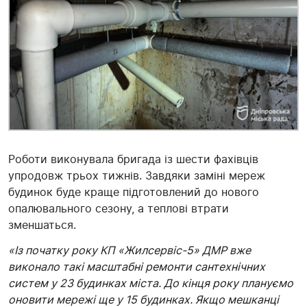
Роботи виконувала бригада із шести фахівців
упродовж трьох тижнів. Завдяки заміні мереж
будинок буде краще підготовлений до нового
опалювального сезону, а теплові втрати
зменшаться.
«Із початку року КП «Жилсервіс-5» ДМР вже
виконало такі масштабні ремонти сантехнічних
систем у 23 будинках міста. До кінця року плануємо
оновити мережі ще у 15 будинках. Якщо мешканці