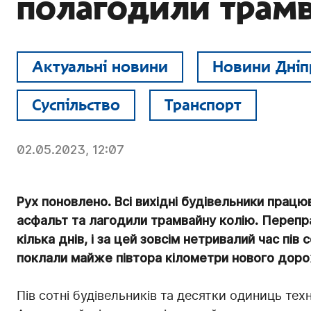
полагодили трамв
Актуальні новини
Новини Дніп
Суспільство
Транспорт
02.05.2023, 12:07
Рух поновлено. Всі вихідні будівельники пра
асфальт та лагодили трамвайну колію. Перепр
кілька днів, і за цей зовсім нетривалий час пів
поклали майже півтора кілометри нового доро
Пів сотні будівельників та десятки одиниць те