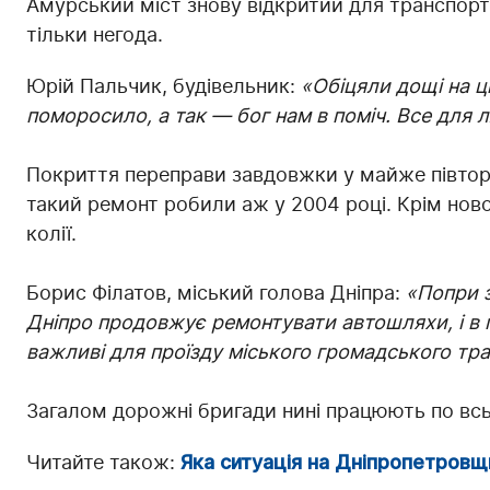
Амурський міст знову відкритий для транспорту
тільки негода.
Юрій Пальчик, будівельник:
«Обіцяли дощі на ц
поморосило, а так — бог нам в поміч. Все для 
Покриття переправи завдовжки у майже півтор
такий ремонт робили аж у 2004 році. Крім ново
колії.
Борис Філатов, міський голова Дніпра:
«Попри з
Дніпро продовжує ремонтувати автошляхи, і в 
важливі для проїзду міського громадського тр
Загалом дорожні бригади нині працюють по всь
Читайте також:
Яка ситуація на Дніпропетровщ