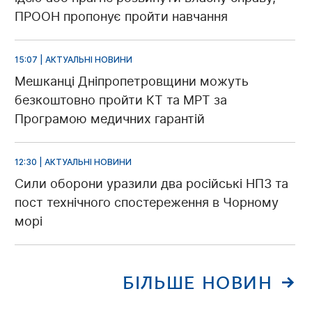
ПРООН пропонує пройти навчання
15:07 | АКТУАЛЬНІ НОВИНИ
Мешканці Дніпропетровщини можуть
безкоштовно пройти КТ та МРТ за
Програмою медичних гарантій
12:30 | АКТУАЛЬНІ НОВИНИ
Сили оборони уразили два російські НПЗ та
пост технічного спостереження в Чорному
морі
БІЛЬШЕ НОВИН