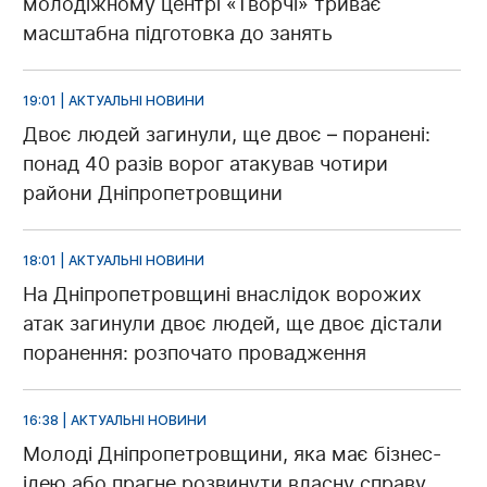
молодіжному центрі «Творчі» триває
масштабна підготовка до занять
19:01 | АКТУАЛЬНІ НОВИНИ
Двоє людей загинули, ще двоє – поранені:
понад 40 разів ворог атакував чотири
райони Дніпропетровщини
18:01 | АКТУАЛЬНІ НОВИНИ
На Дніпропетровщині внаслідок ворожих
атак загинули двоє людей, ще двоє дістали
поранення: розпочато провадження
16:38 | АКТУАЛЬНІ НОВИНИ
Молоді Дніпропетровщини, яка має бізнес-
ідею або прагне розвинути власну справу,