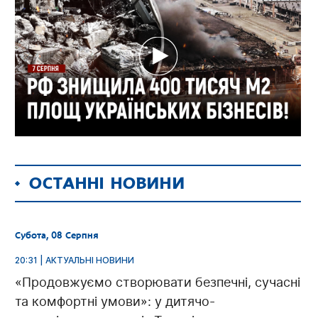
ОСТАННІ НОВИНИ
Субота, 08 Серпня
20:31 | АКТУАЛЬНІ НОВИНИ
«Продовжуємо створювати безпечні, сучасні
та комфортні умови»: у дитячо-