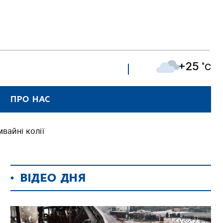
+25
˚C
ПРО НАС
вайні колії
ВІДЕО ДНЯ