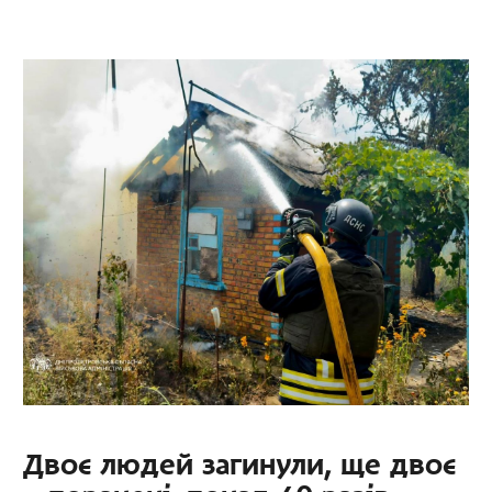
Двоє людей загинули, ще двоє