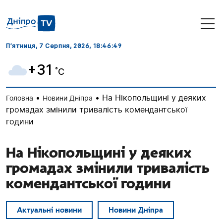
П’ятниця, 7 Серпня, 2026
, 18:46:50
+31
˚C
•
•
На Нікопольщині у деяких
Головна
Новини Дніпра
громадах змінили тривалість комендантської
години
На Нікопольщині у деяких
громадах змінили тривалість
комендантської години
Актуальні новини
Новини Дніпра