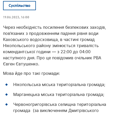
Суспільство
19.06.2023, 16:00
Через необхідність посилення безпекових заходів,
пов’язаних з продовженням падіння рівня води
Каховського водосховища, в частині громад
Нікопольського району змінюється тривалість
комендантської години — з 22:00 до 04:00
наступного дня. Про це повідомив очільник РВА
Євген Євтушенко.
Мова йде про такі громади:
Нікопольська міська територіальна громада;
Марганецька міська територіальна громада;
Червоногригорівська селищна територіальна
громада (за виключенням Дмитрівського