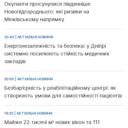
Окупанти просунулися південніше
Новопідгороднього: які ризики на
Межівському напрямку
20:40 | АКТУАЛЬНІ НОВИНИ
Енергонезалежність та безпека: у Дніпрі
системно посилюють стійкість медичних
закладів
20:00 | АКТУАЛЬНІ НОВИНИ
Безбар’єрність у реабілітаційному центрі: як
створюють умови для самостійності пацієнтів
19:20 | АКТУАЛЬНІ НОВИНИ
Майже 22 тисячі м² нових вікон та 111