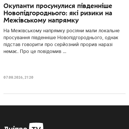
Окупанти просунулися південніше
Новопідгороднього: які ризики на
Межівському напрямку
На Межівському напрямку росіяни мали локальне
просування південніше Новопідгороднього, однак
підстав говорити про серйозний прорив наразі
немає. Про це повідомив ...
07.08.2026, 21:20