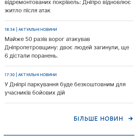
відремонтованих покрівель: Дніпро відновлює
житло після атак
18:34 | АКТУАЛЬНІ НОВИНИ
Майже 50 разів ворог атакував
Дніпропетровщину: двоє людей загинули, ще
6 дістали поранень.
17:30 | АКТУАЛЬНІ НОВИНИ
У Дніпрі паркування буде безкоштовним для
учасників бойових дій
БІЛЬШЕ НОВИН