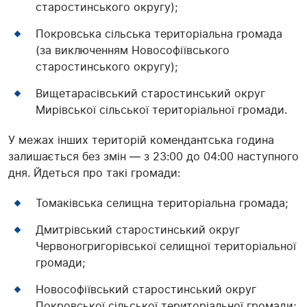
старостинського округу);
Покровська сільська територіальна громада
(за виключенням Новософіївського
старостинського округу);
Вищетарасівський старостинський округ
Мирівської сільської територіальної громади.
У межах інших територій комендантська година
залишається без змін — з 23:00 до 04:00 наступного
дня. Йдеться про такі громади:
Томаківська селищна територіальна громада;
Дмитрівський старостинський округ
Червоногригорівської селищної територіальної
громади;
Новософіївський старостинський округ
Покровської сільської територіальної громади;