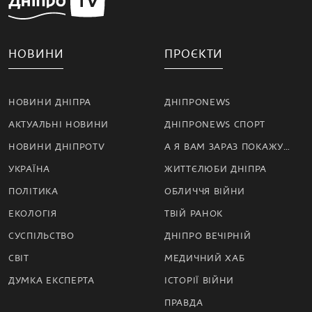
НОВИНИ
ПРОЄКТИ
НОВИНИ ДНІПРА
ДНІПРОNEWS
АКТУАЛЬНІ НОВИНИ
ДНІПРОNEWS СПОРТ
НОВИНИ ДНІПРОTV
А Я ВАМ ЗАРАЗ ПОКАЖУ…
УКРАЇНА
ЖИТТЄЛЮБИ ДНІПРА
ПОЛІТИКА
ОБЛИЧЧЯ ВІЙНИ
ЕКОЛОГІЯ
ТВІЙ РАНОК
СУСПІЛЬСТВО
ДНІПРО ВЕЧІРНІЙ
СВІТ
МЕДИЧНИЙ ХАБ
ДУМКА ЕКСПЕРТА
ІСТОРІЇ ВІЙНИ
ПРАВДА