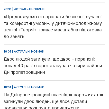
20:31 | АКТУАЛЬНІ НОВИНИ
«Продовжуємо створювати безпечні, сучасні
та комфортні умови»: у дитячо-молодіжному
центрі «Творчі» триває масштабна підготовка
до занять
19:01 | АКТУАЛЬНІ НОВИНИ
Двоє людей загинули, ще двоє – поранені:
понад 40 разів ворог атакував чотири райони
Дніпропетровщини
18:01 | АКТУАЛЬНІ НОВИНИ
На Дніпропетровщині внаслідок ворожих атак
загинули двоє людей, ще двоє дістали
поранення: розпочато провадження