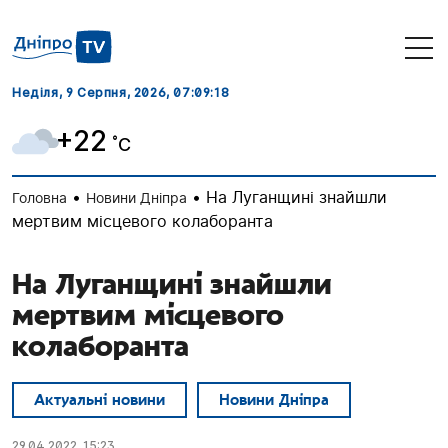
Неділя, 9 Серпня, 2026
, 07:09:19
+22
˚C
•
•
На Луганщині знайшли
Головна
Новини Дніпра
мертвим місцевого колаборанта
На Луганщині знайшли
мертвим місцевого
колаборанта
Актуальні новини
Новини Дніпра
29.04.2022, 15:23