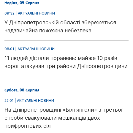
Неділя, 09 Серпня
09:32 | АКТУАЛЬНІ НОВИНИ
У Дніпропетровській області збережеться
надзвичайна пожежна небезпека
08:01 | АКТУАЛЬНІ НОВИНИ
11 людей дістали поранень: майже 10 разів
ворог атакував три райони Дніпропетровщини
Субота, 08 Серпня
22:01 | АКТУАЛЬНІ НОВИНИ
На Дніпропетровщині «Білі янголи» з третьої
спроби евакуювали мешканців двох
прифронтових сіл