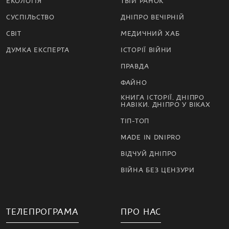
ЕКОЛОГІЯ
ТВІЙ РАНОК
СУСПІЛЬСТВО
ДНІПРО ВЕЧІРНІЙ
СВІТ
МЕДИЧНИЙ ХАБ
ДУМКА ЕКСПЕРТА
ІСТОРІЇ ВІЙНИ
ПРАВДА
ФАЙНО
КНИГА ІСТОРІЇ. ДНІПРО
НАВІКИ. ДНІПРО У ВІКАХ
ТІП-ТОП
MADE IN DNIPRO
ВІДЧУЙ ДНІПРО
ВІЙНА БЕЗ ЦЕНЗУРИ
ТЕЛЕПРОГРАМА
ПРО НАС