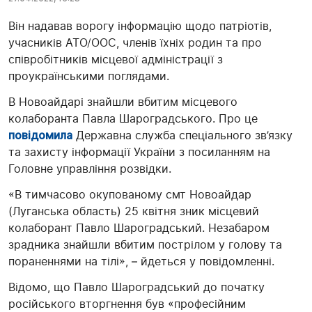
Він надавав ворогу інформацію щодо патріотів,
учасників АТО/ООС, членів їхніх родин та про
співробітників місцевої адміністрації з
проукраїнськими поглядами.
В Новоайдарі знайшли вбитим місцевого
колаборанта Павла Шароградського. Про це
повідомила
Державна служба спеціального зв’язку
та захисту інформації України з посиланням на
Головне управління розвідки.
«В тимчасово окупованому смт Новоайдар
(Луганська область) 25 квітня зник місцевий
колаборант Павло Шароградський. Незабаром
зрадника знайшли вбитим пострілом у голову та
пораненнями на тілі», – йдеться у повідомленні.
Відомо, що Павло Шароградський до початку
російського вторгнення був «професійним