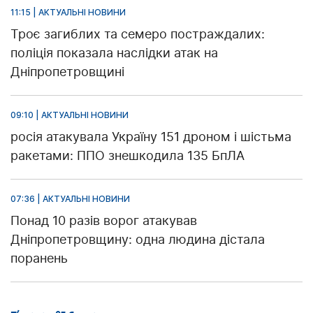
11:15 | АКТУАЛЬНІ НОВИНИ
Троє загиблих та семеро постраждалих:
поліція показала наслідки атак на
Дніпропетровщині
09:10 | АКТУАЛЬНІ НОВИНИ
росія атакувала Україну 151 дроном і шістьма
ракетами: ППО знешкодила 135 БпЛА
07:36 | АКТУАЛЬНІ НОВИНИ
Понад 10 разів ворог атакував
Дніпропетровщину: одна людина дістала
поранень