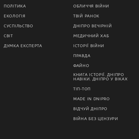
ПОЛІТИКА
ОБЛИЧЧЯ ВІЙНИ
ЕКОЛОГІЯ
ТВІЙ РАНОК
СУСПІЛЬСТВО
ДНІПРО ВЕЧІРНІЙ
СВІТ
МЕДИЧНИЙ ХАБ
ДУМКА ЕКСПЕРТА
ІСТОРІЇ ВІЙНИ
ПРАВДА
ФАЙНО
КНИГА ІСТОРІЇ. ДНІПРО
НАВІКИ. ДНІПРО У ВІКАХ
ТІП-ТОП
MADE IN DNIPRO
ВІДЧУЙ ДНІПРО
ВІЙНА БЕЗ ЦЕНЗУРИ