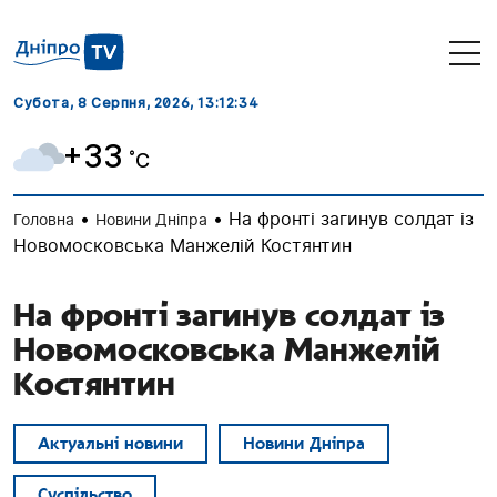
Субота, 8 Серпня, 2026
, 13:12:34
+33
˚C
•
•
На фронті загинув солдат із
Головна
Новини Дніпра
Новомосковська Манжелій Костянтин
На фронті загинув солдат із
Новомосковська Манжелій
Костянтин
Актуальні новини
Новини Дніпра
Суспільство