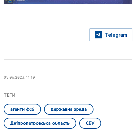
Telegram
05.06.2023, 11:10
ТЕГИ
агенти фсб
державна зрада
Дніпропетровська область
СБУ