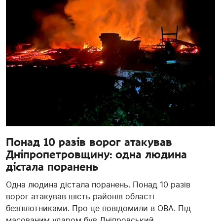
Понад 10 разів ворог атакував
Дніпропетровщину: одна людина
дістала поранень
Одна людина дістала поранень. Понад 10 разів
ворог атакував шість районів області
безпілотниками. Про це повідомили в ОВА. Під
масованим ударом був Дніпровський ...