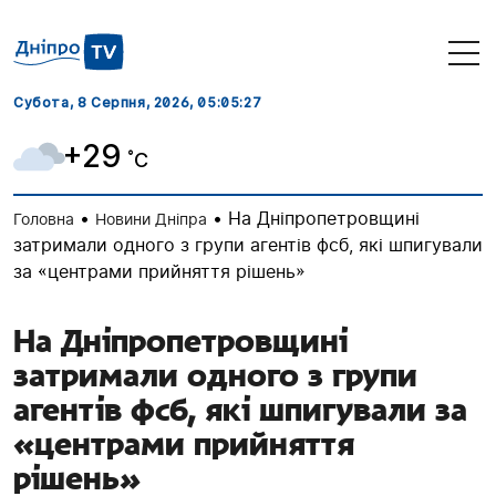
Субота, 8 Серпня, 2026
, 05:05:28
+29
˚C
•
•
На Дніпропетровщині
Головна
Новини Дніпра
затримали одного з групи агентів фсб, які шпигували
за «центрами прийняття рішень»
На Дніпропетровщині
затримали одного з групи
агентів фсб, які шпигували за
«центрами прийняття
рішень»