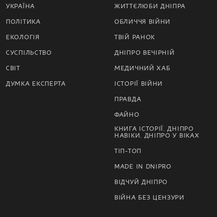
УКРАЇНА
ЖИТТЄЛЮБИ ДНІПРА
ПОЛІТИКА
ОБЛИЧЧЯ ВІЙНИ
ЕКОЛОГІЯ
ТВІЙ РАНОК
СУСПІЛЬСТВО
ДНІПРО ВЕЧІРНІЙ
СВІТ
МЕДИЧНИЙ ХАБ
ДУМКА ЕКСПЕРТА
ІСТОРІЇ ВІЙНИ
ПРАВДА
ФАЙНО
КНИГА ІСТОРІЇ. ДНІПРО
НАВІКИ. ДНІПРО У ВІКАХ
ТІП-ТОП
MADE IN DNIPRO
ВІДЧУЙ ДНІПРО
ВІЙНА БЕЗ ЦЕНЗУРИ