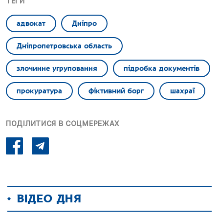
ТЕГИ
адвокат
Дніпро
Дніпропетровська область
злочинне угруповання
підробка документів
прокуратура
фіктивний борг
шахраї
ПОДІЛИТИСЯ В СОЦМЕРЕЖАХ
ВІДЕО ДНЯ