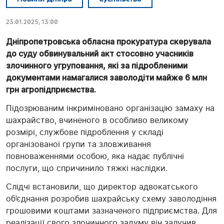
23.01.2025, 13:00
Дніпропетровська обласна прокуратура скерувала
до суду обвинувальний акт стосовно учасників
злочинного угруповання, які за підробленими
документами намагалися заволодіти майже 6 млн
грн агропідприємства.
Підозрюваним інкриміновано організацію замаху на
шахрайство, вчиненого в особливо великому
розмірі, службове підроблення у складі
організованої групи та зловживання
повноваженнями особою, яка надає публічні
послуги, що спричинило тяжкі наслідки.
Слідчі встановили, що директор адвокатського
об’єднання розробив шахрайську схему заволодіння
грошовими коштами зазначеного підприємства. Для
реалізації свого злочинного задуму він залучив