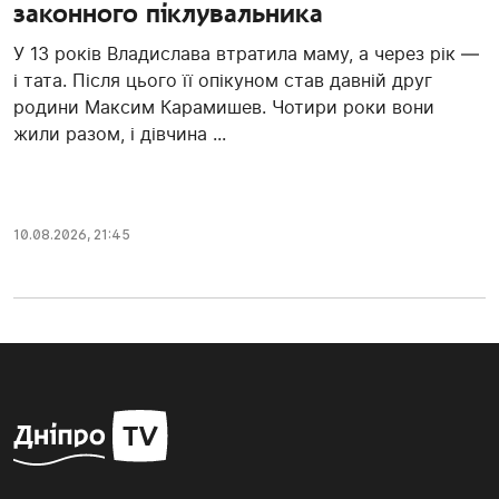
законного піклувальника
У 13 років Владислава втратила маму, а через рік —
і тата. Після цього її опікуном став давній друг
родини Максим Карамишев. Чотири роки вони
жили разом, і дівчина ...
10.08.2026, 21:45