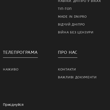
НАВІКИ. ДНІПРО У ВІКАХ
ТІП-ТОП
MADE IN DNIPRO
ВІДЧУЙ ДНІПРО
ВІЙНА БЕЗ ЦЕНЗУРИ
ТЕЛЕПРОГРАМА
ПРО НАС
НАЖИВО
КОНТАКТИ
ВАЖЛИВІ ДОКУМЕНТИ
Приєднуйся