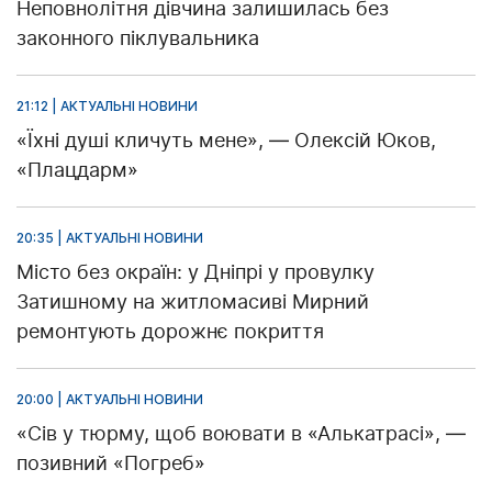
Неповнолітня дівчина залишилась без
законного піклувальника
21:12 | АКТУАЛЬНІ НОВИНИ
«Їхні душі кличуть мене», — Олексій Юков,
«Плацдарм»
20:35 | АКТУАЛЬНІ НОВИНИ
Місто без окраїн: у Дніпрі у провулку
Затишному на житломасиві Мирний
ремонтують дорожнє покриття
20:00 | АКТУАЛЬНІ НОВИНИ
«Сів у тюрму, щоб воювати в «Алькатрасі», —
позивний «Погреб»