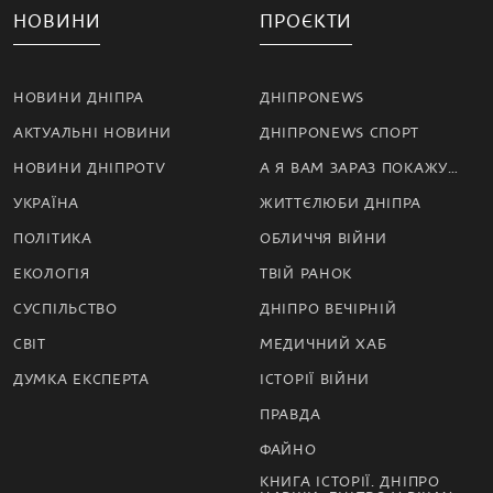
НОВИНИ
ПРОЄКТИ
НОВИНИ ДНІПРА
ДНІПРОNEWS
АКТУАЛЬНІ НОВИНИ
ДНІПРОNEWS СПОРТ
НОВИНИ ДНІПРОTV
А Я ВАМ ЗАРАЗ ПОКАЖУ…
УКРАЇНА
ЖИТТЄЛЮБИ ДНІПРА
ПОЛІТИКА
ОБЛИЧЧЯ ВІЙНИ
ЕКОЛОГІЯ
ТВІЙ РАНОК
СУСПІЛЬСТВО
ДНІПРО ВЕЧІРНІЙ
СВІТ
МЕДИЧНИЙ ХАБ
ДУМКА ЕКСПЕРТА
ІСТОРІЇ ВІЙНИ
ПРАВДА
ФАЙНО
КНИГА ІСТОРІЇ. ДНІПРО