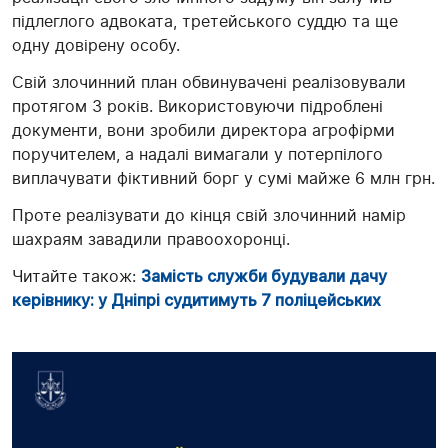
підлеглого адвоката, третейського суддю та ще
одну довірену особу.
Свій злочинний план обвинувачені реалізовували
протягом 3 років. Використовуючи підроблені
документи, вони зробили директора агрофірми
поручителем, а надалі вимагали у потерпілого
виплачувати фіктивний борг у сумі майже 6 млн грн.
Проте реалізувати до кінця свій злочинний намір
шахраям завадили правоохоронці.
Читайте також:
Замість служби будували дачу
керівнику: у Дніпрі судитимуть 7 поліцейських