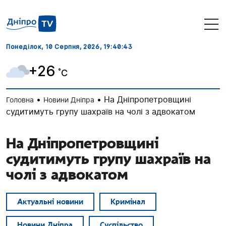
Понеділок, 10 Серпня, 2026
, 19:40:44
+26
˚C
•
•
На Дніпропетровщині
Головна
Новини Дніпра
судитимуть групу шахраїв на чолі з адвокатом
На Дніпропетровщині
судитимуть групу шахраїв на
чолі з адвокатом
Актуальні новини
Кримінал
Новини Дніпра
Суспільство