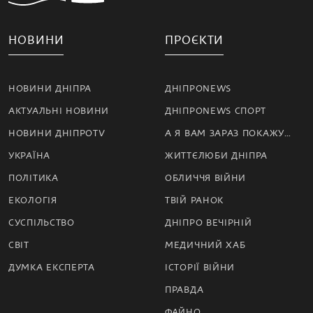
НОВИНИ
ПРОЄКТИ
НОВИНИ ДНІПРА
ДНІПРОNEWS
АКТУАЛЬНІ НОВИНИ
ДНІПРОNEWS СПОРТ
НОВИНИ ДНІПРОTV
А Я ВАМ ЗАРАЗ ПОКАЖУ…
УКРАЇНА
ЖИТТЄЛЮБИ ДНІПРА
ПОЛІТИКА
ОБЛИЧЧЯ ВІЙНИ
ЕКОЛОГІЯ
ТВІЙ РАНОК
СУСПІЛЬСТВО
ДНІПРО ВЕЧІРНІЙ
СВІТ
МЕДИЧНИЙ ХАБ
ДУМКА ЕКСПЕРТА
ІСТОРІЇ ВІЙНИ
ПРАВДА
ФАЙНО