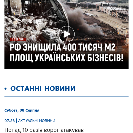
ОСТАННІ НОВИНИ
Субота, 08 Серпня
07:36 | АКТУАЛЬНІ НОВИНИ
Понад 10 разів ворог атакував