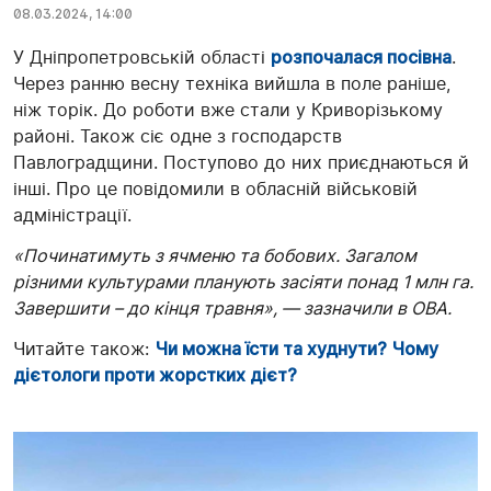
08.03.2024, 14:00
У Дніпропетровській області
розпочалася посівна
.
Через ранню весну техніка вийшла в поле раніше,
ніж торік. До роботи вже стали у Криворізькому
районі. Також сіє одне з господарств
Павлоградщини. Поступово до них приєднаються й
інші. Про це повідомили в обласній військовій
адміністрації.
«Починатимуть з ячменю та бобових. Загалом
різними культурами планують засіяти понад 1 млн га.
Завершити – до кінця травня», — зазначили в ОВА.
Читайте також:
Чи можна їсти та худнути? Чому
дієтологи проти жорстких дієт?