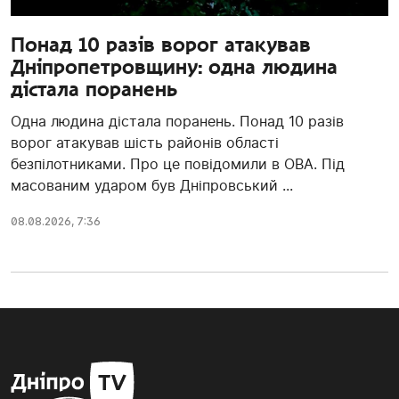
Понад 10 разів ворог атакував
Дніпропетровщину: одна людина
дістала поранень
Одна людина дістала поранень. Понад 10 разів
ворог атакував шість районів області
безпілотниками. Про це повідомили в ОВА. Під
масованим ударом був Дніпровський ...
08.08.2026, 7:36