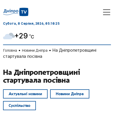
Субота, 8 Серпня, 2026
, 05:10:26
+29
˚C
•
•
На Дніпропетровщині
Головна
Новини Дніпра
стартувала посівна
На Дніпропетровщині
стартувала посівна
Актуальні новини
Новини Дніпра
Суспільство