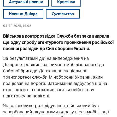
Актуальні новини
Кримінал
Новини Дніпра
Суспільство
04.08.2025, 10:06
Військова контррозвідка Служби безпеки викрила
ще одну спробу агентурного проникнення російської
воєнної розвідки до Сил оборони України.
За результатами дій на випередження на
Дніпропетровщині затримано мобілізованого до
бойової бригади Державної спеціальної
транспортної служби Міноборони України, який
працював на ворога. Затримання відбулося ще на
етапі, коли він проходив загальновійськову
підготовку на полігоні.
Як встановило розслідування, військовий був
завербований окупантами одразу після мобілізації