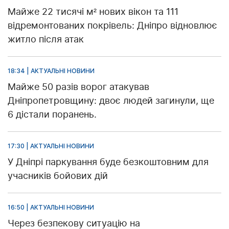
Майже 22 тисячі м² нових вікон та 111
відремонтованих покрівель: Дніпро відновлює
житло після атак
18:34 | АКТУАЛЬНІ НОВИНИ
Майже 50 разів ворог атакував
Дніпропетровщину: двоє людей загинули, ще
6 дістали поранень.
17:30 | АКТУАЛЬНІ НОВИНИ
У Дніпрі паркування буде безкоштовним для
учасників бойових дій
16:50 | АКТУАЛЬНІ НОВИНИ
Через безпекову ситуацію на