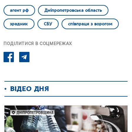
агент рф
Дніпропетровська область
зрадник
СБУ
співпраця з ворогом
ПОДІЛИТИСЯ В СОЦМЕРЕЖАХ
ВІДЕО ДНЯ