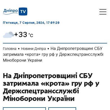
П’ятниця, 7 Серпня, 2026
, 17:09:21
+33
˚C
•
•
На Дніпропетровщині СБУ
Головна
Новини Дніпра
затримала «крота» гру рф у Держспецтрансслужбі
Міноборони України
На Дніпропетровщині СБУ
затримала «крота» гру рф у
Держспецтрансслужбі
Міноборони України