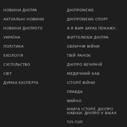
НОВИНИ ДНІПРА
ДНІПРОNEWS
АКТУАЛЬНІ НОВИНИ
ДНІПРОNEWS СПОРТ
НОВИНИ ДНІПРОTV
А Я ВАМ ЗАРАЗ ПОКАЖУ…
УКРАЇНА
ЖИТТЄЛЮБИ ДНІПРА
ПОЛІТИКА
ОБЛИЧЧЯ ВІЙНИ
ЕКОЛОГІЯ
ТВІЙ РАНОК
СУСПІЛЬСТВО
ДНІПРО ВЕЧІРНІЙ
СВІТ
МЕДИЧНИЙ ХАБ
ДУМКА ЕКСПЕРТА
ІСТОРІЇ ВІЙНИ
ПРАВДА
ФАЙНО
КНИГА ІСТОРІЇ. ДНІПРО
НАВІКИ. ДНІПРО У ВІКАХ
ТІП-ТОП