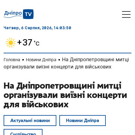
Четвер, 6 Серпня, 2026
, 14:03:51
+37
˚C
•
•
На Дніпропетровщині митці
Головна
Новини Дніпра
організували виїзні концерти для військових
На Дніпропетровщині митці
організували виїзні концерти
для військових
Актуальні новини
Новини Дніпра
Суспільство