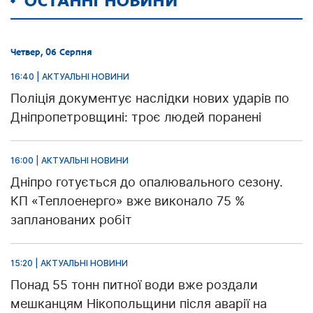
ОСТАННІ НОВИНИ
Четвер, 06 Серпня
16:40 | АКТУАЛЬНІ НОВИНИ
Поліція документує наслідки нових ударів по
Дніпропетровщині: троє людей поранені
16:00 | АКТУАЛЬНІ НОВИНИ
Дніпро готується до опалювального сезону.
КП «Теплоенерго» вже виконало 75 %
запланованих робіт
15:20 | АКТУАЛЬНІ НОВИНИ
Понад 55 тонн питної води вже роздали
мешканцям Нікопольщини після аварії на