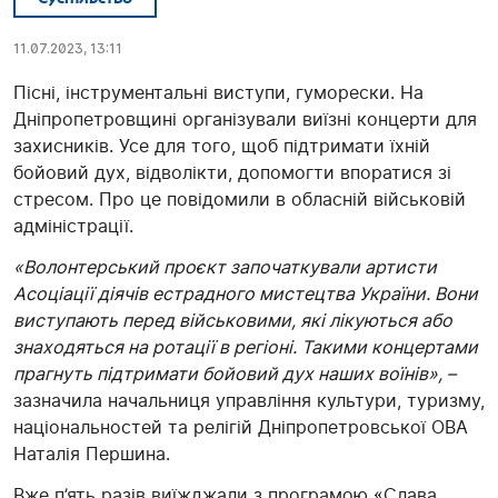
11.07.2023, 13:11
Пісні, інструментальні виступи, гуморески. На
Дніпропетровщині організували виїзні концерти для
захисників. Усе для того, щоб підтримати їхній
бойовий дух, відволікти, допомогти впоратися зі
стресом. Про це повідомили в обласній військовій
адміністрації.
«Волонтерський проєкт започаткували артисти
Асоціації діячів естрадного мистецтва України. Вони
виступають перед військовими, які лікуються або
знаходяться на ротації в регіоні. Такими концертами
прагнуть підтримати бойовий дух наших воїнів», –
зазначила начальниця управління культури, туризму,
національностей та релігій Дніпропетровської ОВА
Наталія Першина.
Вже п’ять разів виїжджали з програмою «Слава