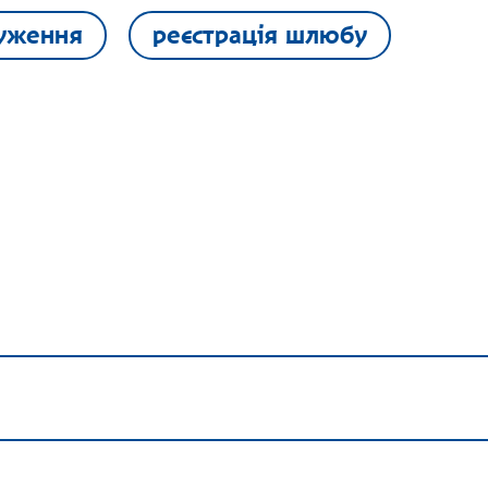
уження
реєстрація шлюбу