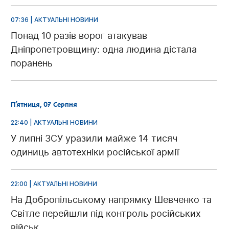
07:36 | АКТУАЛЬНІ НОВИНИ
Понад 10 разів ворог атакував
Дніпропетровщину: одна людина дістала
поранень
П’ятниця, 07 Серпня
22:40 | АКТУАЛЬНІ НОВИНИ
У липні ЗСУ уразили майже 14 тисяч
одиниць автотехніки російської армії
22:00 | АКТУАЛЬНІ НОВИНИ
На Добропільському напрямку Шевченко та
Світле перейшли під контроль російських
військ