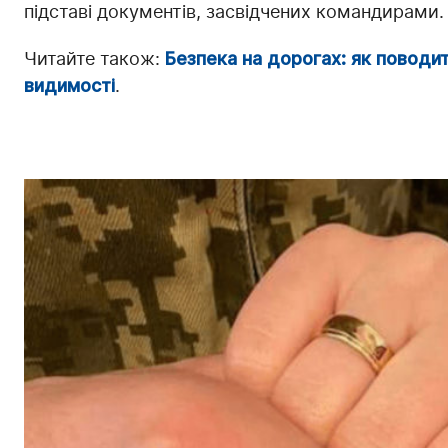
підставі документів, засвідчених командирами.
Читайте також:
Безпека на дорогах: як поводи
видимості
.