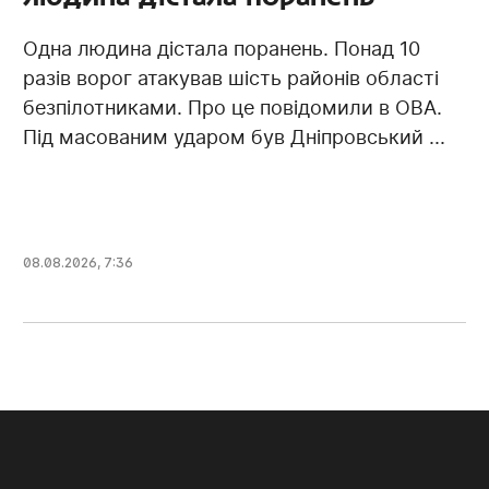
Одна людина дістала поранень. Понад 10
разів ворог атакував шість районів області
безпілотниками. Про це повідомили в ОВА.
Під масованим ударом був Дніпровський ...
08.08.2026, 7:36