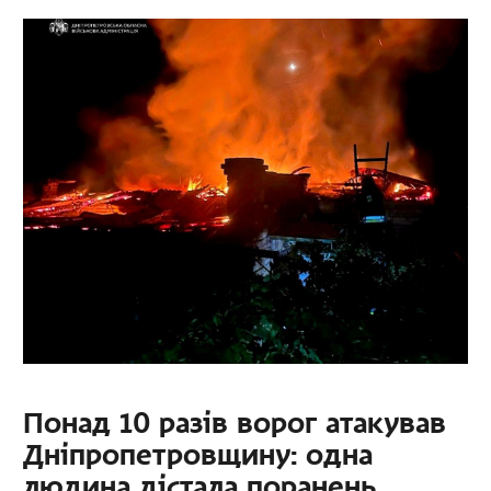
Понад 10 разів ворог атакував
Дніпропетровщину: одна
людина дістала поранень