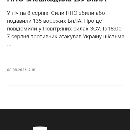
У ніч на 8 серпня Сили ППО збили або
подавили 135 ворожих БпЛА. Про це
повідомили у Повітряних силах ЗСУ. Із 18:00
7 серпня противник атакував Україну шістьма
...
08.08.2026, 9:10