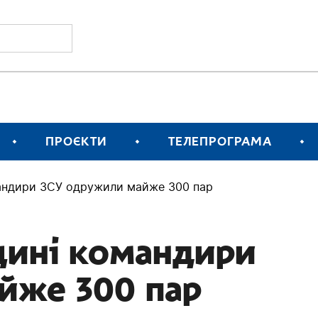
ПРОЄКТИ
ТЕЛЕПРОГРАМА
андири ЗСУ одружили майже 300 пар
щині командири
йже 300 пар