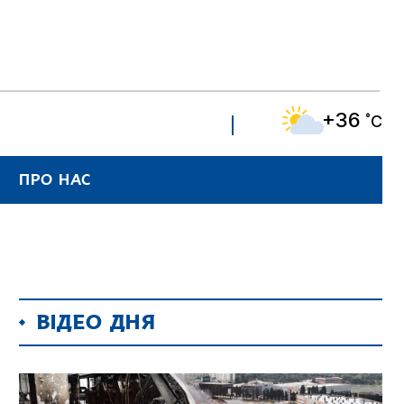
+36
˚C
ПРО НАС
ВІДЕО ДНЯ