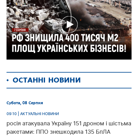
ОСТАННІ НОВИНИ
Субота, 08 Серпня
09:10 | АКТУАЛЬНІ НОВИНИ
росія атакувала Україну 151 дроном і шістьма
ракетами: ППО знешкодила 135 БпЛА