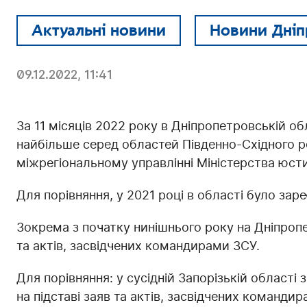
Актуальні новини
Новини Дніп
09.12.2022, 11:41
За 11 місяців 2022 року в Дніпропетровській о
найбільше серед областей Південно-Східного р
міжрегіональному управлінні Міністерства юстиц
Для порівняння, у 2021 році в області було зар
Зокрема з початку нинішнього року на Дніпроп
та актів, засвідчених командирами ЗСУ.
Для порівняння: у сусідній Запорізькій області
на підставі заяв та актів, засвідчених командир