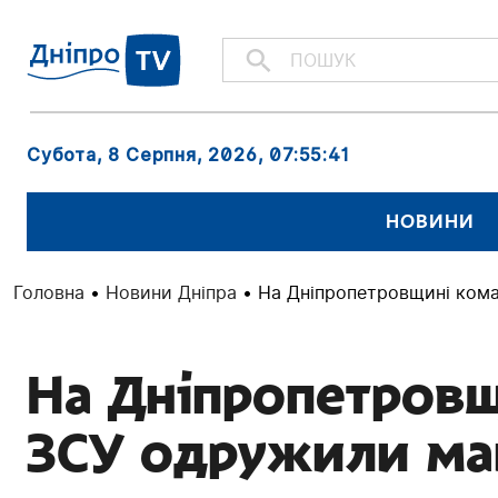
Субота, 8 Серпня, 2026
, 07:55:42
НОВИНИ
Головна
•
Новини Дніпра
•
На Дніпропетровщині ком
На Дніпропетров
ЗСУ одружили ма