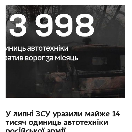
У липні ЗСУ уразили майже 14
тисяч одиниць автотехніки
російської армії