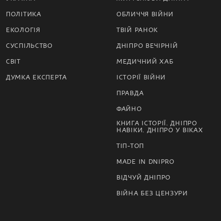
ПОЛІТИКА
ОБЛИЧЧЯ ВІЙНИ
ЕКОЛОГІЯ
ТВІЙ РАНОК
СУСПІЛЬСТВО
ДНІПРО ВЕЧІРНІЙ
СВІТ
МЕДИЧНИЙ ХАБ
ДУМКА ЕКСПЕРТА
ІСТОРІЇ ВІЙНИ
ПРАВДА
ФАЙНО
КНИГА ІСТОРІЇ. ДНІПРО
НАВІКИ. ДНІПРО У ВІКАХ
ТІП-ТОП
MADE IN DNIPRO
ВІДЧУЙ ДНІПРО
ВІЙНА БЕЗ ЦЕНЗУРИ