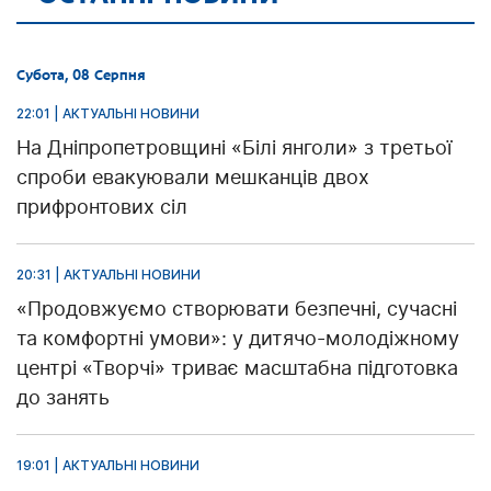
Субота, 08 Серпня
22:01 | АКТУАЛЬНІ НОВИНИ
На Дніпропетровщині «Білі янголи» з третьої
спроби евакуювали мешканців двох
прифронтових сіл
20:31 | АКТУАЛЬНІ НОВИНИ
«Продовжуємо створювати безпечні, сучасні
та комфортні умови»: у дитячо-молодіжному
центрі «Творчі» триває масштабна підготовка
до занять
19:01 | АКТУАЛЬНІ НОВИНИ