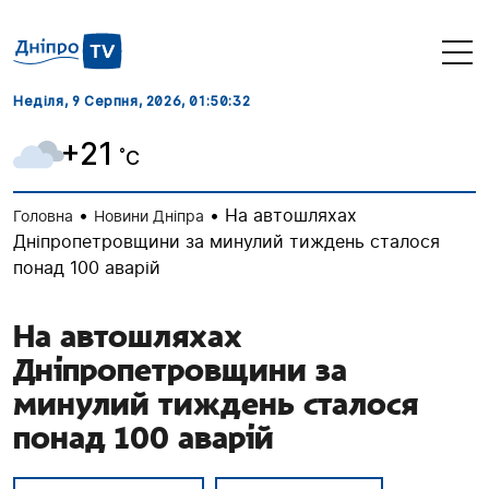
Неділя, 9 Серпня, 2026
, 01:50:33
+21
˚C
•
•
На автошляхах
Головна
Новини Дніпра
Дніпропетровщини за минулий тиждень сталося
понад 100 аварій
На автошляхах
Дніпропетровщини за
минулий тиждень сталося
понад 100 аварій