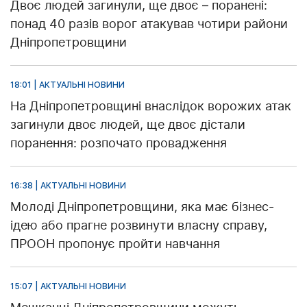
Двоє людей загинули, ще двоє – поранені:
понад 40 разів ворог атакував чотири райони
Дніпропетровщини
18:01 | АКТУАЛЬНІ НОВИНИ
На Дніпропетровщині внаслідок ворожих атак
загинули двоє людей, ще двоє дістали
поранення: розпочато провадження
16:38 | АКТУАЛЬНІ НОВИНИ
Молоді Дніпропетровщини, яка має бізнес-
ідею або прагне розвинути власну справу,
ПРООН пропонує пройти навчання
15:07 | АКТУАЛЬНІ НОВИНИ