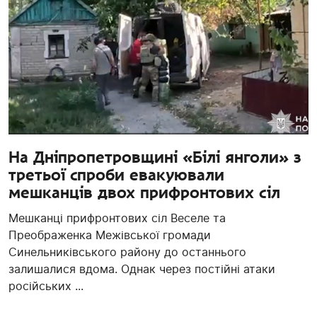
На Дніпропетровщині «Білі янголи» з
третьої спроби евакуювали
мешканців двох прифронтових сіл
Мешканці прифронтових сіл Веселе та
Преображенка Межівської громади
Синельниківського району до останнього
залишалися вдома. Однак через постійні атаки
російських ...