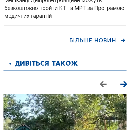
Мешканці Дніпропетровщини можуть
безкоштовно пройти КТ та МРТ за Програмою
медичних гарантій
БІЛЬШЕ НОВИН
ДИВІТЬСЯ ТАКОЖ