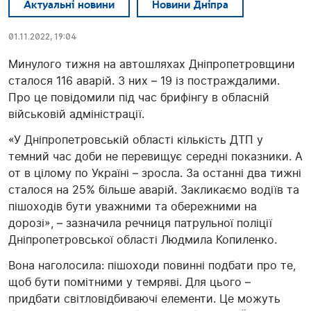
Актуальні новини
Новини Дніпра
01.11.2022, 19:04
Минулого тижня на автошляхах Дніпропетровщини
сталося 116 аварій. З них – 19 із постраждалими.
Про це повідомили під час брифінгу в обласній
військовій адміністрації.
«У Дніпропетровській області кількість ДТП у
темний час доби не перевищує середні показники. А
от в цілому по Україні – зросла. За останні два тижні
сталося на 25% більше аварій. Закликаємо водіїв та
пішоходів бути уважними та обережними на
дорозі», – зазначила речниця патрульної поліції
Дніпропетровської області Людмила Копиленко.
Вона наголосила: пішоходи повинні подбати про те,
щоб бути помітними у темряві. Для цього –
придбати світловідбиваючі елементи. Це можуть