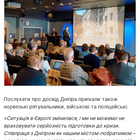
Послухати про досвід Дніпра приїхали також
норвезькі рятувальники, військові та поліцейські.
«Ситуація в Європі змінилася, і ми не можемо не
враховувати серйозність підготовки до кризи.
Співпраця з Дніпром як нашим містом-побратимом –