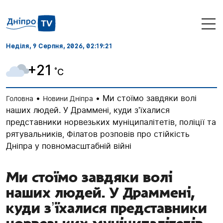
Неділя, 9 Серпня, 2026
, 02:19:22
+21
˚C
•
•
Ми стоїмо завдяки волі
Головна
Новини Дніпра
наших людей. У Драммені, куди зʼїхалися
представники норвезьких муніципалітетів, поліції та
рятувальників, Філатов розповів про стійкість
Дніпра у повномасштабній війні
Ми стоїмо завдяки волі
наших людей. У Драммені,
куди зʼїхалися представники