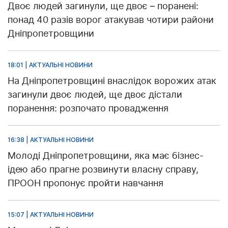
Двоє людей загинули, ще двоє – поранені:
понад 40 разів ворог атакував чотири райони
Дніпропетровщини
18:01 | АКТУАЛЬНІ НОВИНИ
На Дніпропетровщині внаслідок ворожих атак
загинули двоє людей, ще двоє дістали
поранення: розпочато провадження
16:38 | АКТУАЛЬНІ НОВИНИ
Молоді Дніпропетровщини, яка має бізнес-
ідею або прагне розвинути власну справу,
ПРООН пропонує пройти навчання
15:07 | АКТУАЛЬНІ НОВИНИ