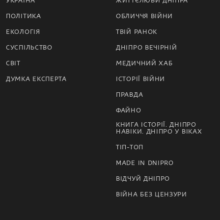
УКРАЇНА
ЖИТТЄЛЮБИ ДНІПРА
ПОЛІТИКА
ОБЛИЧЧЯ ВІЙНИ
ЕКОЛОГІЯ
ТВІЙ РАНОК
СУСПІЛЬСТВО
ДНІПРО ВЕЧІРНІЙ
СВІТ
МЕДИЧНИЙ ХАБ
ДУМКА ЕКСПЕРТА
ІСТОРІЇ ВІЙНИ
ПРАВДА
ФАЙНО
КНИГА ІСТОРІЇ. ДНІПРО
НАВІКИ. ДНІПРО У ВІКАХ
ТІП-ТОП
MADE IN DNIPRO
ВІДЧУЙ ДНІПРО
ВІЙНА БЕЗ ЦЕНЗУРИ