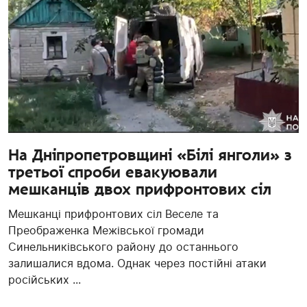
На Дніпропетровщині «Білі янголи» з
третьої спроби евакуювали
мешканців двох прифронтових сіл
Мешканці прифронтових сіл Веселе та
Преображенка Межівської громади
Синельниківського району до останнього
залишалися вдома. Однак через постійні атаки
російських ...