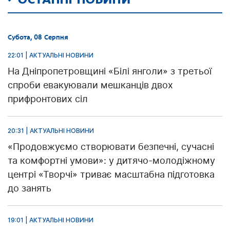
Субота, 08 Серпня
22:01 | АКТУАЛЬНІ НОВИНИ
На Дніпропетровщині «Білі янголи» з третьої
спроби евакуювали мешканців двох
прифронтових сіл
20:31 | АКТУАЛЬНІ НОВИНИ
«Продовжуємо створювати безпечні, сучасні
та комфортні умови»: у дитячо-молодіжному
центрі «Творчі» триває масштабна підготовка
до занять
19:01 | АКТУАЛЬНІ НОВИНИ