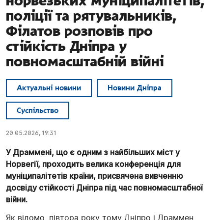
норвезьких муніципалітетів,
поліції та рятувальників,
Філатов розповів про
стійкість Дніпра у
повномасштабній війні
Актуальні новини
Новини Дніпра
Суспільство
20.05.2026, 19:31
У Драммені, що є одним з найбільших міст у
Норвегії, проходить велика конференція для
муніципалітетів країни, присвячена вивченню
досвіду стійкості Дніпра під час повномасштабної
війни.
Як відомо, півтора року тому Дніпро і Драммен