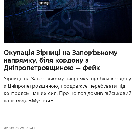
Окупація Зірниці на Запорізькому
напрямку, біля кордону з
Дніпропетровщиною — фейк
Зірниця на Запорізькому напрямку, що біля кордону
з Дніпропетровщиною, продовжує перебувати під
контролем наших сил. Про це повідомив військовий
на псевдо «Мучной». ...
05.08.2026, 21:41