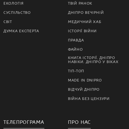
ЕКОЛОГІЯ
ТВІЙ РАНОК
СУСПІЛЬСТВО
ДНІПРО ВЕЧІРНІЙ
СВІТ
МЕДИЧНИЙ ХАБ
ДУМКА ЕКСПЕРТА
ІСТОРІЇ ВІЙНИ
ПРАВДА
ФАЙНО
КНИГА ІСТОРІЇ. ДНІПРО
НАВІКИ. ДНІПРО У ВІКАХ
ТІП-ТОП
MADE IN DNIPRO
ВІДЧУЙ ДНІПРО
ВІЙНА БЕЗ ЦЕНЗУРИ
ТЕЛЕПРОГРАМА
ПРО НАС