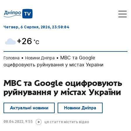
Четвер, 6 Серпня, 2026
, 23:50:04
+26
˚C
•
•
МВС та Google
Головна
Новини Дніпра
оцифровують руйнування у містах України
МВС та Google оцифровують
руйнування у містах України
Актуальні новини
Новини Дніпра
08.04.2022, 9:55
ця стаття містить відео