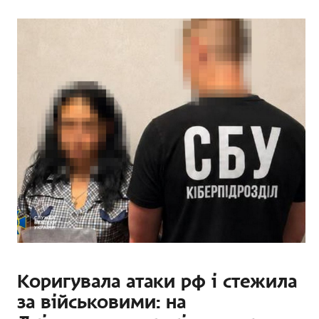
Коригувала атаки рф і стежила
за військовими: на