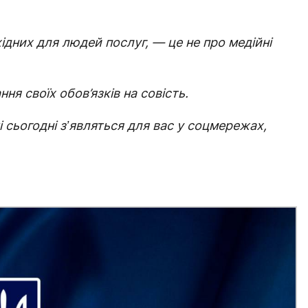
ідних для людей послуг, — це не про медійні
ня своїх обов’язків на совість.
кі сьогодні зʼявляться для вас у соцмережах,