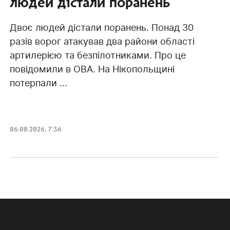
людей дістали поранень
Двоє людей дістали поранень. Понад 30
разів ворог атакував два райони області
артилерією та безпілотниками. Про це
повідомили в ОВА. На Нікопольщині
потерпали ...
06.08.2026, 7:36