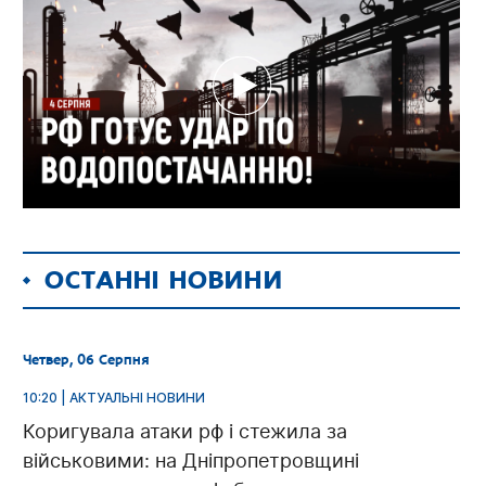
ОСТАННІ НОВИНИ
Четвер, 06 Серпня
10:20 | АКТУАЛЬНІ НОВИНИ
Коригувала атаки рф і стежила за
військовими: на Дніпропетровщині