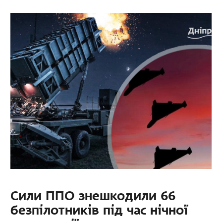
Сили ППО знешкодили 66
безпілотників під час нічної