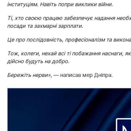
інституціям. Навіть попри виклики війни.
Ті, хто своєю працею забезпечує надання необх
посади та захмарні зарплати.
Це про послідовність, професіоналізм та виконан
Тож, колеги, нехай всі ті побажання наснаги, я
дійсно будуть на добро.
Бережіть нерви»,
— написав мер Дніпра.