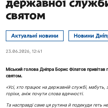
державної служб
святом
Актуальні новини
Новини Дніп
23.06.2026, 12:41
Міський голова Дніпра Борис Філатов привітав
святом.
«Усі, хто працює на державній службі, мабуть,
горіхи, аніж почути слова вдячності.
Та насправді саме ця рутина й подекуди геть 