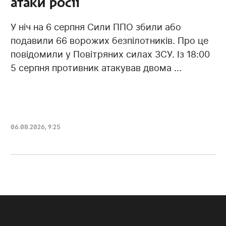
атаки росії
У ніч на 6 серпня Сили ППО збили або
подавили 66 ворожих безпілотників. Про це
повідомили у Повітряних силах ЗСУ. Із 18:00
5 серпня противник атакував двома ...
06.08.2026, 9:25