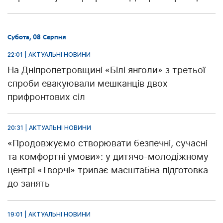
Субота, 08 Серпня
22:01 | АКТУАЛЬНІ НОВИНИ
На Дніпропетровщині «Білі янголи» з третьої
спроби евакуювали мешканців двох
прифронтових сіл
20:31 | АКТУАЛЬНІ НОВИНИ
«Продовжуємо створювати безпечні, сучасні
та комфортні умови»: у дитячо-молодіжному
центрі «Творчі» триває масштабна підготовка
до занять
19:01 | АКТУАЛЬНІ НОВИНИ