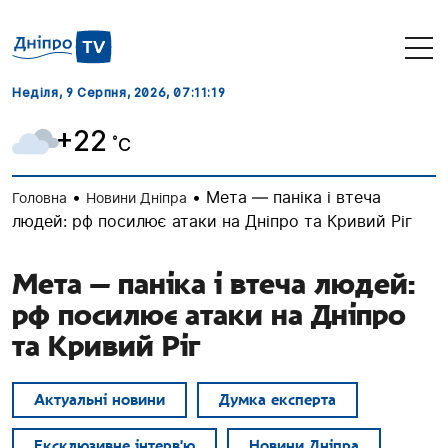
Неділя, 9 Серпня, 2026
, 07:11:20
+22
˚C
•
•
Мета — паніка і втеча
Головна
Новини Дніпра
людей: рф посилює атаки на Дніпро та Кривий Ріг
Мета — паніка і втеча людей:
рф посилює атаки на Дніпро
та Кривий Ріг
Актуальні новини
Думка експерта
Ексклюзивне інтерв'ю
Новини Дніпра