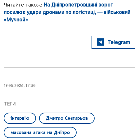
Читайте також:
На Дніпропетровщині ворог
посилює удари дронами по логістиці, — військовий
«Мучной»
Telegram
19.05.2026, 17:30
ТЕГИ
інтерв'ю
Дмитро Снєгирьов
масована атака на Дніпро