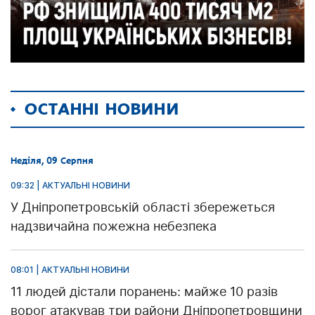
ОСТАННІ НОВИНИ
Неділя, 09 Серпня
09:32 | АКТУАЛЬНІ НОВИНИ
У Дніпропетровській області збережеться
надзвичайна пожежна небезпека
08:01 | АКТУАЛЬНІ НОВИНИ
11 людей дістали поранень: майже 10 разів
ворог атакував три райони Дніпропетровщини