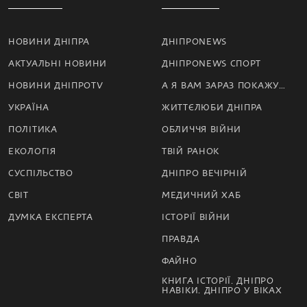
НОВИНИ ДНІПРА
ДНІПРОNEWS
АКТУАЛЬНІ НОВИНИ
ДНІПРОNEWS СПОРТ
НОВИНИ ДНІПРОTV
А Я ВАМ ЗАРАЗ ПОКАЖУ…
УКРАЇНА
ЖИТТЄЛЮБИ ДНІПРА
ПОЛІТИКА
ОБЛИЧЧЯ ВІЙНИ
ЕКОЛОГІЯ
ТВІЙ РАНОК
СУСПІЛЬСТВО
ДНІПРО ВЕЧІРНІЙ
СВІТ
МЕДИЧНИЙ ХАБ
ДУМКА ЕКСПЕРТА
ІСТОРІЇ ВІЙНИ
ПРАВДА
ФАЙНО
КНИГА ІСТОРІЇ. ДНІПРО
НАВІКИ. ДНІПРО У ВІКАХ