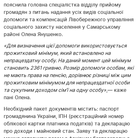
пояснила головна спеціалістка відділу прийому
громадян з питань надання усіх видів соціальної
допомоги та компенсацій Лівобережного управління
соціального захисту населення у Самарському
районі Олена Янушенко.
«Для визначення цієї допомоги використовується
прожитковий мінімум, який встановлено на
непрацездатну особу. На даний момент цей мінімум
становить 2361 гривню. Розмір допомоги особам, які
не мають права на пенсію, дорівнює різниці між цим
прожитковим мінімумом для непрацездатної особи
та сукупним доходом сім’ї на одну особу»
,— каже
пані Олена.
Необхідний пакет документів містить: паспорт
громадянина України, ІПН (реєстраційний номер
облікової картки платника податків) та декларацію
про доходи і майновий стан. Заяву та декларацію