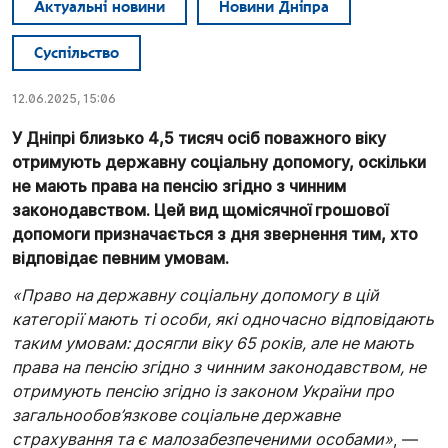
Актуальні новини
Новини Дніпра
Суспільство
12.06.2025, 15:06
У Дніпрі близько 4,5 тисяч осіб поважного віку
отримують державну соціальну допомогу, оскільки
не мають права на пенсію згідно з чинним
законодавством. Цей вид щомісячної грошової
допомоги призначається з дня звернення тим, хто
відповідає певним умовам.
«Право на державну соціальну допомогу в цій
категорії мають ті особи, які одночасно відповідають
таким умовам: досягли віку 65 років, але не мають
права на пенсію згідно з чинним законодавством, не
отримують пенсію згідно із законом України про
загальнообов’язкове соціальне державне
страхування та є малозабезпеченими особами»
, —