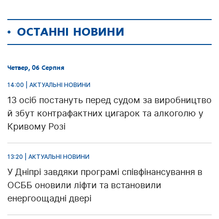
ОСТАННІ НОВИНИ
Четвер, 06 Серпня
14:00 | АКТУАЛЬНІ НОВИНИ
13 осіб постануть перед судом за виробництво
й збут контрафактних цигарок та алкоголю у
Кривому Розі
13:20 | АКТУАЛЬНІ НОВИНИ
У Дніпрі завдяки програмі співфінансування в
ОСББ оновили ліфти та встановили
енергоощадні двері