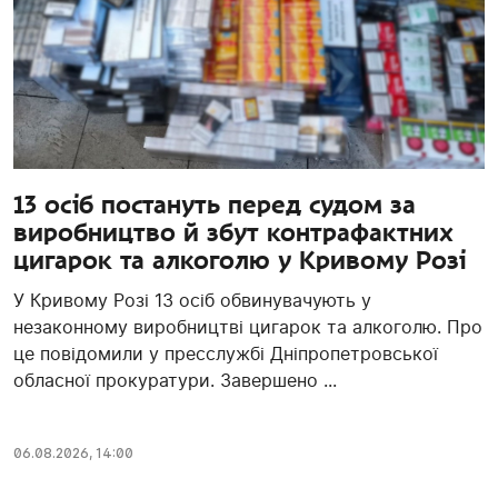
13 осіб постануть перед судом за
виробництво й збут контрафактних
цигарок та алкоголю у Кривому Розі
У Кривому Розі 13 осіб обвинувачують у
незаконному виробництві цигарок та алкоголю. Про
це повідомили у пресслужбі Дніпропетровської
обласної прокуратури. Завершено ...
06.08.2026, 14:00