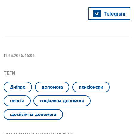
Telegram
12.06.2025, 15:06
ТЕГИ
Дніпро
допомога
пенсіонери
пенсія
соціальна допомога
щомісячна допомога