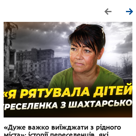
«Дуже важко виїжджати з рідного
міста»: історії переселенців, які