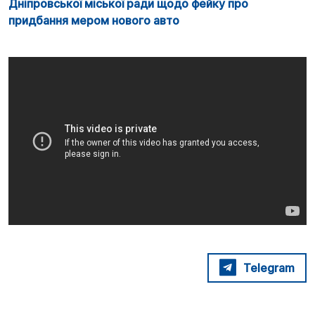
Дніпровської міської ради щодо фейку про
придбання мером нового авто
Telegram