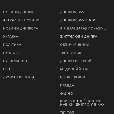
НОВИНИ ДНІПРА
ДНІПРОNEWS
АКТУАЛЬНІ НОВИНИ
ДНІПРОNEWS СПОРТ
НОВИНИ ДНІПРОTV
А Я ВАМ ЗАРАЗ ПОКАЖУ…
УКРАЇНА
ЖИТТЄЛЮБИ ДНІПРА
ПОЛІТИКА
ОБЛИЧЧЯ ВІЙНИ
ЕКОЛОГІЯ
ТВІЙ РАНОК
СУСПІЛЬСТВО
ДНІПРО ВЕЧІРНІЙ
СВІТ
МЕДИЧНИЙ ХАБ
ДУМКА ЕКСПЕРТА
ІСТОРІЇ ВІЙНИ
ПРАВДА
ФАЙНО
КНИГА ІСТОРІЇ. ДНІПРО
НАВІКИ. ДНІПРО У ВІКАХ
ТІП-ТОП