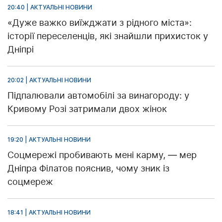
20:40 | АКТУАЛЬНІ НОВИНИ
«Дуже важко виїжджати з рідного міста»:
історії переселенців, які знайшли прихисток у
Дніпрі
20:02 | АКТУАЛЬНІ НОВИНИ
Підпалювали автомобілі за винагороду: у
Кривому Розі затримали двох жінок
19:20 | АКТУАЛЬНІ НОВИНИ
Соцмережі пробивають мені карму, — мер
Дніпра Філатов пояснив, чому зник із
соцмереж
18:41 | АКТУАЛЬНІ НОВИНИ