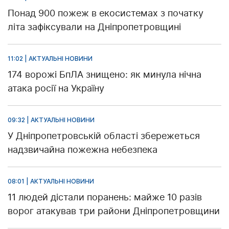
Понад 900 пожеж в екосистемах з початку
літа зафіксували на Дніпропетровщині
11:02 | АКТУАЛЬНІ НОВИНИ
174 ворожі БпЛА знищено: як минула нічна
атака росії на Україну
09:32 | АКТУАЛЬНІ НОВИНИ
У Дніпропетровській області збережеться
надзвичайна пожежна небезпека
08:01 | АКТУАЛЬНІ НОВИНИ
11 людей дістали поранень: майже 10 разів
ворог атакував три райони Дніпропетровщини