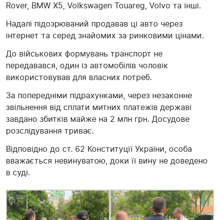
Rover, BMW X5, Volkswagen Touareg, Volvo та інші.
Надалі підозрюваний продавав ці авто через
інтернет та серед знайомих за ринковими цінами.
До військових формувань транспорт не
передавався, один із автомобілів чоловік
використовував для власних потреб.
За попередніми підрахунками, через незаконне
звільнення від сплати митних платежів державі
завдано збитків майже на 2 млн грн. Досудове
розслідування триває.
Відповідно до ст. 62 Конституції України, особа
вважається невинуватою, доки її вину не доведено
в суді.