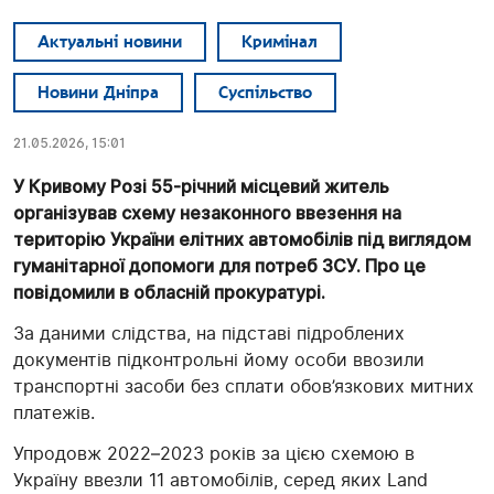
Актуальні новини
Кримінал
Новини Дніпра
Суспільство
21.05.2026, 15:01
У Кривому Розі 55-річний місцевий житель
організував схему незаконного ввезення на
територію України елітних автомобілів під виглядом
гуманітарної допомоги для потреб ЗСУ. Про це
повідомили в обласній прокуратурі.
За даними слідства, на підставі підроблених
документів підконтрольні йому особи ввозили
транспортні засоби без сплати обов’язкових митних
платежів.
Упродовж 2022–2023 років за цією схемою в
Україну ввезли 11 автомобілів, серед яких Land