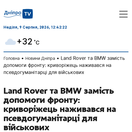
Неділя, 9 Серпня, 2026
, 12:42:23
+32
˚C
•
•
Land Rover та BMW замість
Головна
Новини Дніпра
допомоги фронту: криворіжець наживався на
псевдогуманітарці для військових
Land Rover та BMW замість
допомоги фронту:
криворіжець наживався на
псевдогуманітарці для
військових