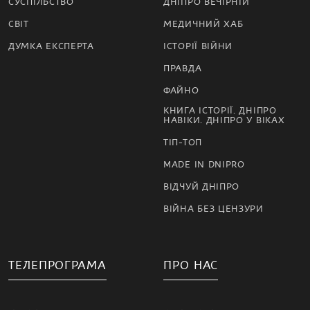
СУСПІЛЬСТВО
ДНІПРО ВЕЧІРНІЙ
СВІТ
МЕДИЧНИЙ ХАБ
ДУМКА ЕКСПЕРТА
ІСТОРІЇ ВІЙНИ
ПРАВДА
ФАЙНО
КНИГА ІСТОРІЇ. ДНІПРО
НАВІКИ. ДНІПРО У ВІКАХ
ТІП-ТОП
MADE IN DNIPRO
ВІДЧУЙ ДНІПРО
ВІЙНА БЕЗ ЦЕНЗУРИ
ТЕЛЕПРОГРАМА
ПРО НАС