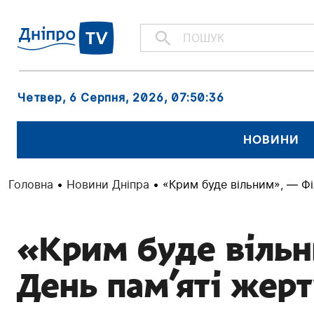
Четвер, 6 Серпня, 2026
, 07:50:37
НОВИНИ
Головна
•
Новини Дніпра
•
«Крим буде вільним», — Ф
«Крим буде вільн
День пам’яті жер