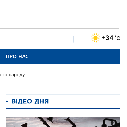
+34
˚C
ПРО НАС
кого народу
ВІДЕО ДНЯ