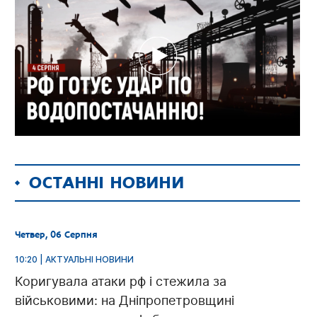
ОСТАННІ НОВИНИ
Четвер, 06 Серпня
10:20 | АКТУАЛЬНІ НОВИНИ
Коригувала атаки рф і стежила за
військовими: на Дніпропетровщині