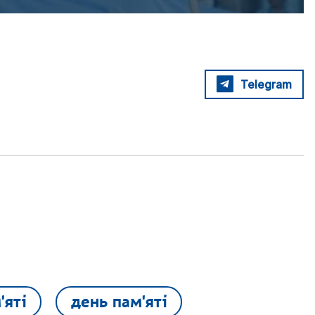
Telegram
'яті
день пам'яті