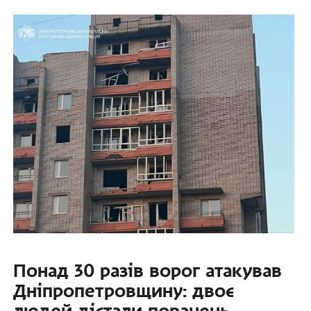
Понад 30 разів ворог атакував
Дніпропетровщину: двоє
людей дістали поранень