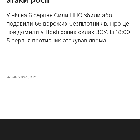
У ніч на 6 серпня Сили ППО збили або
подавили 66 ворожих безпілотників. Про це
повідомили у Повітряних силах ЗСУ. Із 18:00
5 серпня противник атакував двома ...
06.08.2026, 9:25