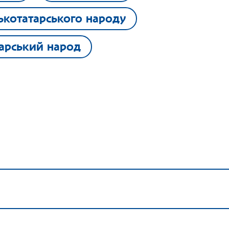
ькотатарського народу
арський народ