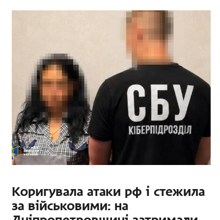
Коригувала атаки рф і стежила
за військовими: на
Дніпропетровщині затримали