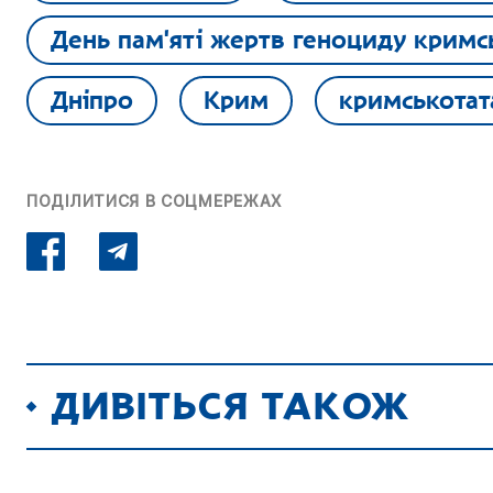
День пам'яті жертв геноциду кримс
Дніпро
Крим
кримськотат
ПОДІЛИТИСЯ В СОЦМЕРЕЖАХ
ДИВІТЬСЯ ТАКОЖ