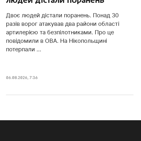
Двоє людей дістали поранень. Понад 30
разів ворог атакував два райони області
артилерією та безпілотниками. Про це
повідомили в ОВА. На Нікопольщині
потерпали ...
06.08.2026, 7:36