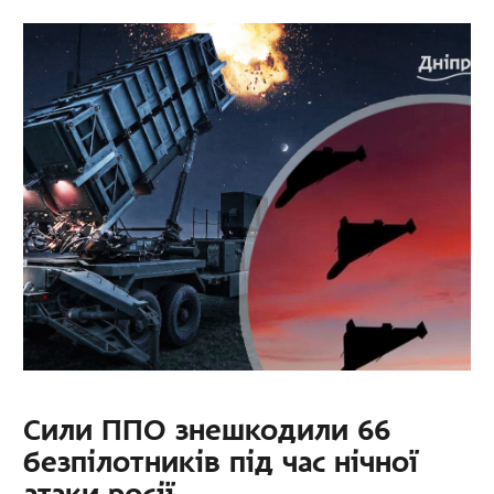
Сили ППО знешкодили 66
безпілотників під час нічної
атаки росії