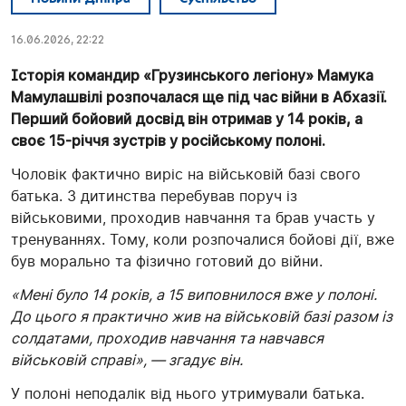
16.06.2026, 22:22
Історія командир «Грузинського легіону» Мамука
Мамулашвілі розпочалася ще під час війни в Абхазії.
Перший бойовий досвід він отримав у 14 років, а
своє 15-річчя зустрів у російському полоні.
Чоловік фактично виріс на військовій базі свого
батька. З дитинства перебував поруч із
військовими, проходив навчання та брав участь у
тренуваннях. Тому, коли розпочалися бойові дії, вже
був морально та фізично готовий до війни.
«Мені було 14 років, а 15 виповнилося вже у полоні.
До цього я практично жив на військовій базі разом із
солдатами, проходив навчання та навчався
військовій справі», — згадує він.
У полоні неподалік від нього утримували батька.