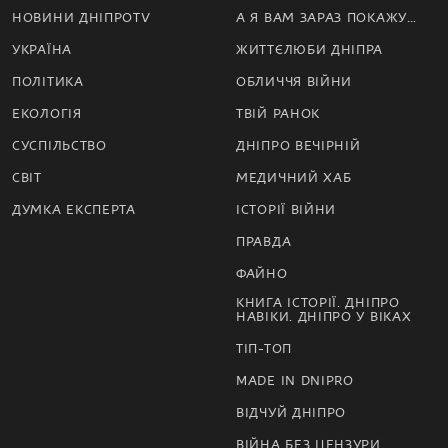
НОВИНИ ДНІПРОTV
А Я ВАМ ЗАРАЗ ПОКАЖУ…
УКРАЇНА
ЖИТТЄЛЮБИ ДНІПРА
ПОЛІТИКА
ОБЛИЧЧЯ ВІЙНИ
ЕКОЛОГІЯ
ТВІЙ РАНОК
СУСПІЛЬСТВО
ДНІПРО ВЕЧІРНІЙ
СВІТ
МЕДИЧНИЙ ХАБ
ДУМКА ЕКСПЕРТА
ІСТОРІЇ ВІЙНИ
ПРАВДА
ФАЙНО
КНИГА ІСТОРІЇ. ДНІПРО
НАВІКИ. ДНІПРО У ВІКАХ
ТІП-ТОП
MADE IN DNIPRO
ВІДЧУЙ ДНІПРО
ВІЙНА БЕЗ ЦЕНЗУРИ