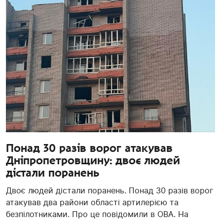
Понад 30 разів ворог атакував
Дніпропетровщину: двоє людей
дістали поранень
Двоє людей дістали поранень. Понад 30 разів ворог
атакував два райони області артилерією та
безпілотниками. Про це повідомили в ОВА. На