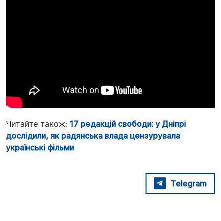
Читайте також:
17 редакцій свободи: у Дніпрі
дослідили, як радянська влада цензурувала
українські фільми
Telegram