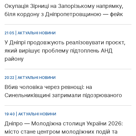
Окупація Зірниці на Запорізькому напрямку,
біля кордону з Дніпропетровщиною — фейк
21:05 | АКТУАЛЬНІ НОВИНИ
У Дніпрі продовжують реалізовувати проєкт,
який вирішує проблему підтоплень АНД
району
20:22 | АКТУАЛЬНІ НОВИНИ
Вбив чоловіка через ревнощі: на
Синельниківщині затримали підозрюваного
19:40 | АКТУАЛЬНІ НОВИНИ
Дніпро — Молодіжна столиця України 2026:
місто стане центром молодіжних подій та