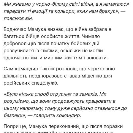
Ми живемо у чорно-білому світі війни, а я намагаюся
передати ті емоції та кольори, яких нам бракує», —
пояснює він.
Водночас Мамука визнає, що війна забрала в
багатьох бійців особисте життя. Чимало
добровольців після початку бойових дій
розлучилися із сім’ями, оскільки не могли
одночасно жити мирним життям і воювати.
Сам командир також розповів, що через свою
діяльність неодноразово ставав мішенню для
російських спецслужб.
«Було кілька спроб отруєння та замахів. Ми
розуміємо, що вони продовжують працювати в
цьому напрямку, тому дуже серйозно ставимося до
безпеки», — говорить командир.
Попри це, Мамука переконаний, що після поразки