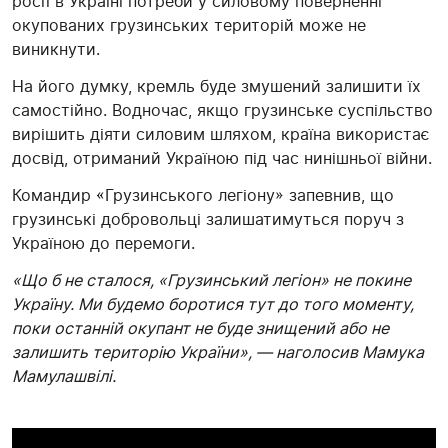
росії в Україні потреби у силовому поверненні
окупованих грузинських територій може не
виникнути.
На його думку, кремль буде змушений залишити їх
самостійно. Водночас, якщо грузинське суспільство
вирішить діяти силовим шляхом, країна використає
досвід, отриманий Україною під час нинішньої війни.
Командир «Грузинського легіону» запевнив, що
грузинські добровольці залишатимуться поруч з
Україною до перемоги.
«Що б не сталося, «Грузинський легіон» не покине
Україну. Ми будемо боротися тут до того моменту,
поки останній окупант не буде знищений або не
залишить територію України», — наголосив Мамука
Мамулашвілі.