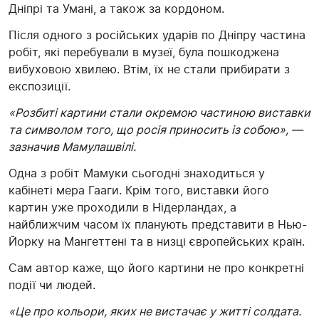
Дніпрі та Умані, а також за кордоном.
Після одного з російських ударів по Дніпру частина
робіт, які перебували в музеї, була пошкоджена
вибуховою хвилею. Втім, їх не стали прибирати з
експозиції.
«Розбиті картини стали окремою частиною виставки
та символом того, що росія приносить із собою», —
зазначив Мамулашвілі.
Одна з робіт Мамуки сьогодні знаходиться у
кабінеті мера Гааги. Крім того, виставки його
картин уже проходили в Нідерландах, а
найближчим часом їх планують представити в Нью-
Йорку на Мангеттені та в низці європейських країн.
Сам автор каже, що його картини не про конкретні
події чи людей.
«Це про кольори, яких не вистачає у житті солдата.