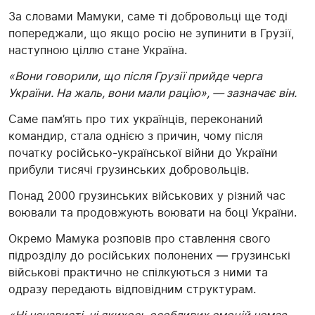
За словами Мамуки, саме ті добровольці ще тоді
попереджали, що якщо росію не зупинити в Грузії,
наступною ціллю стане Україна.
«Вони говорили, що після Грузії прийде черга
України. На жаль, вони мали рацію», — зазначає він.
Саме пам’ять про тих українців, переконаний
командир, стала однією з причин, чому після
початку російсько-української війни до України
прибули тисячі грузинських добровольців.
Понад 2000 грузинських військових у різний час
воювали та продовжують воювати на боці України.
Окремо Мамука розповів про ставлення свого
підрозділу до російських полонених — грузинські
військові практично не спілкуються з ними та
одразу передають відповідним структурам.