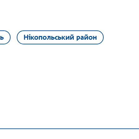
ь
Нікопольський район