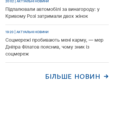
20:02 | АКТУАЛЬНІ НОВИНИ
Підпалювали автомобілі за винагороду: у
Кривому Розі затримали двох жінок
19:20 | АКТУАЛЬНІ НОВИНИ
Соцмережі пробивають мені карму, — мер
Дніпра Філатов пояснив, чому зник із
соцмереж
БІЛЬШЕ НОВИН