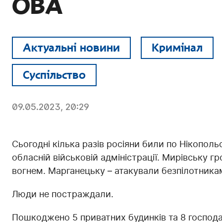
ОВА
Актуальні новини
Кримінал
Суспільство
09.05.2023, 20:29
Сьогодні кілька разів росіяни били по Нікопо
обласній військовій адміністрації. Мирівську 
вогнем. Марганецьку – атакували безпілотника
Люди не постраждали.
Пошкоджено 5 приватних будинків та 8 господар