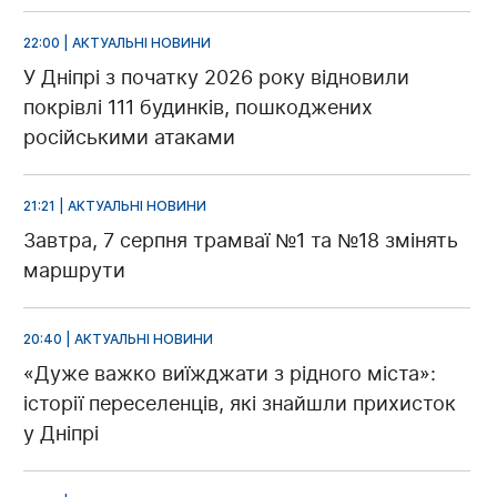
22:00 | АКТУАЛЬНІ НОВИНИ
У Дніпрі з початку 2026 року відновили
покрівлі 111 будинків, пошкоджених
російськими атаками
21:21 | АКТУАЛЬНІ НОВИНИ
Завтра, 7 серпня трамваї №1 та №18 змінять
маршрути
20:40 | АКТУАЛЬНІ НОВИНИ
«Дуже важко виїжджати з рідного міста»:
історії переселенців, які знайшли прихисток
у Дніпрі