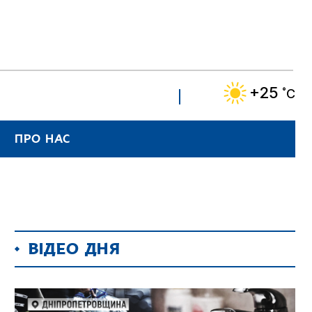
+25
˚C
ПРО НАС
ВІДЕО ДНЯ