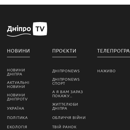
НОВИНИ
ПРОЄКТИ
ТЕЛЕПРОГР
НОВИНИ
ДНІПРОNEWS
НАЖИВО
ДНІПРА
ДНІПРОNEWS
АКТУАЛЬНІ
СПОРТ
НОВИНИ
А Я ВАМ ЗАРАЗ
НОВИНИ
ПОКАЖУ…
ДНІПРОTV
ЖИТТЄЛЮБИ
УКРАЇНА
ДНІПРА
ПОЛІТИКА
ОБЛИЧЧЯ ВІЙНИ
ЕКОЛОГІЯ
ТВІЙ РАНОК