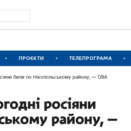
ПРОЄКТИ
ТЕЛЕПРОГРАМА
росіяни били по Нікопольському району, — ОВА
огодні росіяни
ському району, —