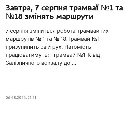
Завтра, 7 серпня трамваї №1 та
№18 змінять маршрути
7 серпня зміниться робота трамвайних
маршрутів № 1 та № 18.Трамвай №1
призупинить свій рух. Натомість
працюватимуть:– трамвай №1-К від
Залізничного вокзалу до ...
06.08.2026, 21:21