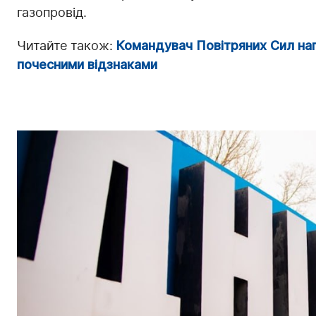
газопровід.
Читайте також:
Командувач Повітряних Сил на
почесними відзнаками