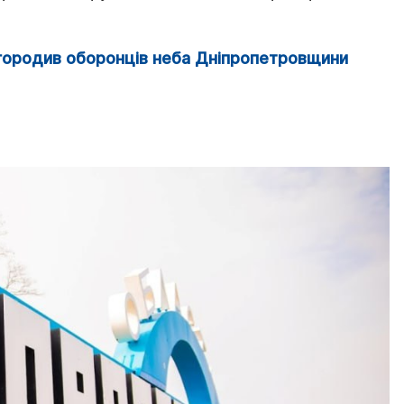
городив оборонців неба Дніпропетровщини