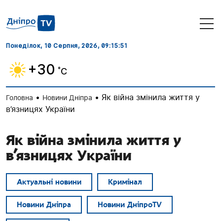
Понеділок, 10 Серпня, 2026
, 09:15:52
+30
˚C
•
•
Як війна змінила життя у
Головна
Новини Дніпра
в’язницях України
Як війна змінила життя у
в’язницях України
Актуальні новини
Кримінал
Новини Дніпра
Новини ДніпроTV