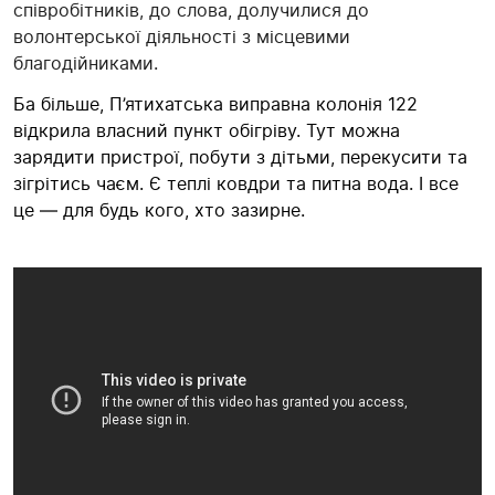
співробітників, до слова, долучилися до
волонтерської діяльності з місцевими
благодійниками.
Ба більше, П’ятихатська виправна колонія 122
відкрила власний пункт обігріву. Тут можна
зарядити пристрої, побути з дітьми, перекусити та
зігрітись чаєм. Є теплі ковдри та питна вода. І все
це — для будь кого, хто зазирне.