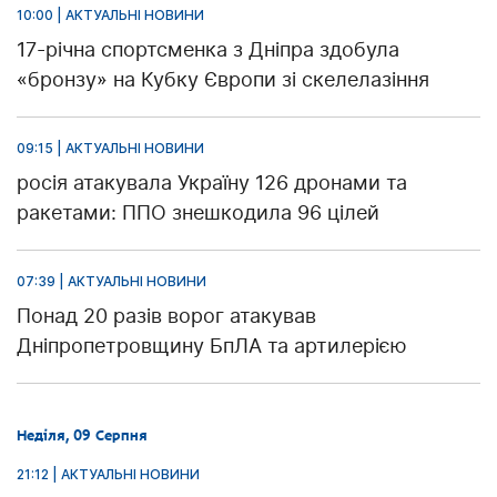
10:00 | АКТУАЛЬНІ НОВИНИ
17-річна спортсменка з Дніпра здобула
«бронзу» на Кубку Європи зі скелелазіння
09:15 | АКТУАЛЬНІ НОВИНИ
росія атакувала Україну 126 дронами та
ракетами: ППО знешкодила 96 цілей
07:39 | АКТУАЛЬНІ НОВИНИ
Понад 20 разів ворог атакував
Дніпропетровщину БпЛА та артилерією
Неділя, 09 Серпня
21:12 | АКТУАЛЬНІ НОВИНИ