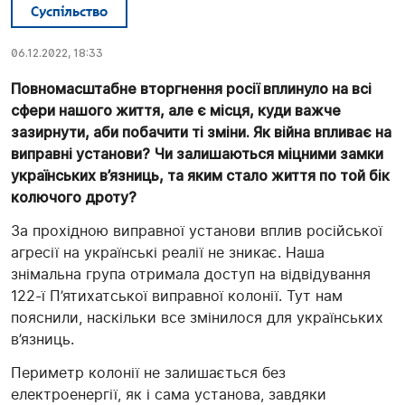
Суспільство
06.12.2022, 18:33
Повномасштабне вторгнення росії вплинуло на всі
сфери нашого життя, але є місця, куди важче
зазирнути, аби побачити ті зміни. Як війна впливає на
виправні установи? Чи залишаються міцними замки
українських в’язниць, та яким стало життя по той бік
колючого дроту?
За прохідною виправної установи вплив російської
агресії на українські реалії не зникає. Наша
знімальна група отримала доступ на відвідування
122-ї П’ятихатської виправної колонії. Тут нам
пояснили, наскільки все змінилося для українських
в’язниць.
Периметр колонії не залишається без
електроенергії, як і сама установа, завдяки