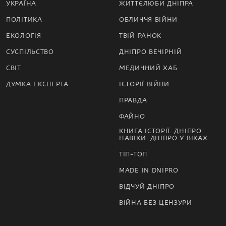
УКРАЇНА
ЖИТТЄЛЮБИ ДНІПРА
ПОЛІТИКА
ОБЛИЧЧЯ ВІЙНИ
ЕКОЛОГІЯ
ТВІЙ РАНОК
СУСПІЛЬСТВО
ДНІПРО ВЕЧІРНІЙ
СВІТ
МЕДИЧНИЙ ХАБ
ДУМКА ЕКСПЕРТА
ІСТОРІЇ ВІЙНИ
ПРАВДА
ФАЙНО
КНИГА ІСТОРІЇ. ДНІПРО
НАВІКИ. ДНІПРО У ВІКАХ
ТІП-ТОП
MADE IN DNIPRO
ВІДЧУЙ ДНІПРО
ВІЙНА БЕЗ ЦЕНЗУРИ