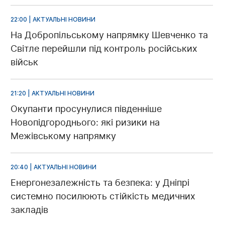
22:00 | АКТУАЛЬНІ НОВИНИ
На Добропільському напрямку Шевченко та
Світле перейшли під контроль російських
військ
21:20 | АКТУАЛЬНІ НОВИНИ
Окупанти просунулися південніше
Новопідгороднього: які ризики на
Межівському напрямку
20:40 | АКТУАЛЬНІ НОВИНИ
Енергонезалежність та безпека: у Дніпрі
системно посилюють стійкість медичних
закладів