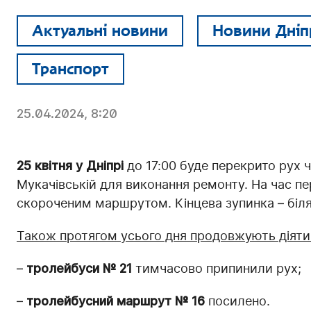
Актуальні новини
Новини Дніп
Транспорт
25.04.2024, 8:20
25 квітня у Дніпрі
до 17:00 буде перекрито рух ч
Мукачівській для виконання ремонту. На час п
скороченим маршрутом. Кінцева зупинка – біля 
Також протягом усього дня продовжують діяти 
–
тролейбуси № 21
тимчасово припинили рух;
–
тролейбусний маршрут № 16
посилено.