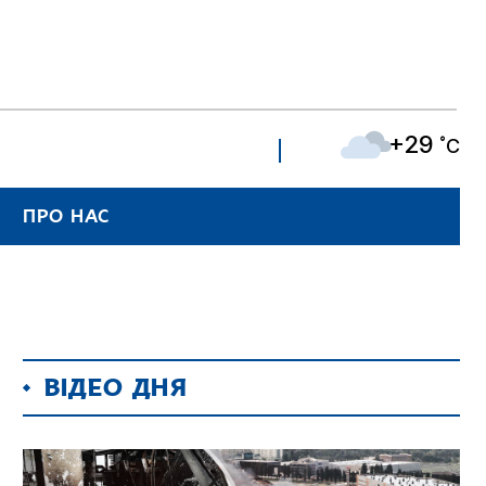
+29
˚C
ПРО НАС
ВІДЕО ДНЯ