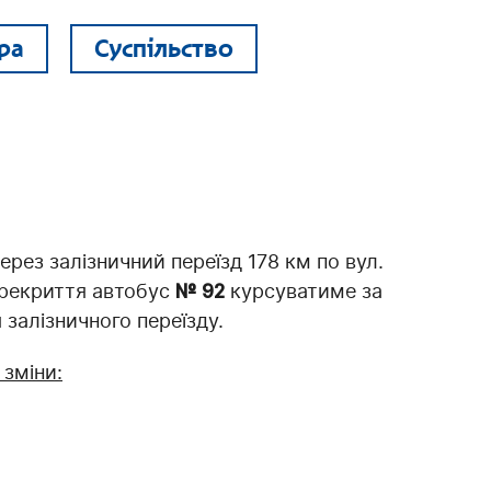
ра
Суспільство
ерез залізничний переїзд 178 км по вул.
ерекриття автобус
№ 92
курсуватиме за
залізничного переїзду.
зміни: