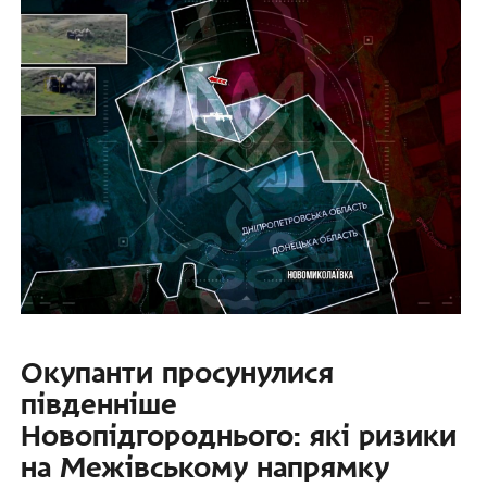
Окупанти просунулися
південніше
Новопідгороднього: які ризики
на Межівському напрямку