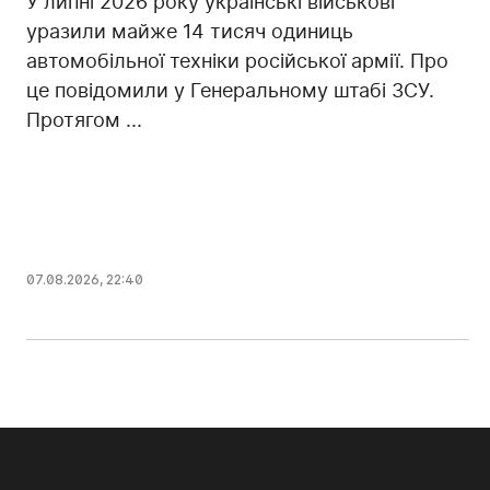
У липні 2026 року українські військові
уразили майже 14 тисяч одиниць
автомобільної техніки російської армії. Про
це повідомили у Генеральному штабі ЗСУ.
Протягом ...
07.08.2026, 22:40