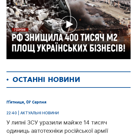
ОСТАННІ НОВИНИ
П’ятниця, 07 Серпня
22:40 | АКТУАЛЬНІ НОВИНИ
У липні ЗСУ уразили майже 14 тисяч
одиниць автотехніки російської армії