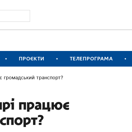
ПРОЄКТИ
ТЕЛЕПРОГРАМА
ює громадський транспорт?
прі працює
спорт?