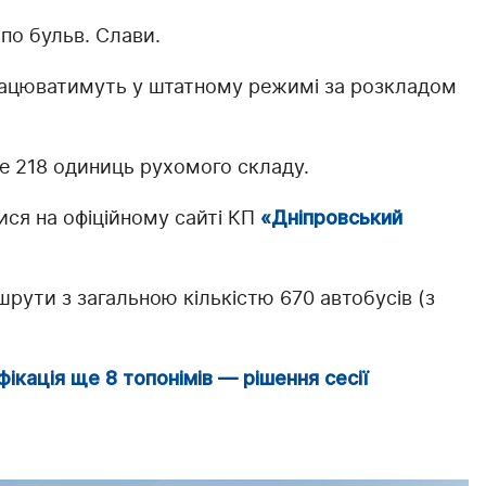
по бульв. Слави.
рацюватимуть у штатному режимі за розкладом
 218 одиниць рухомого складу.
ся на офіційному сайті КП
«Дніпровський
рути з загальною кількістю 670 автобусів (з
фікація ще 8 топонімів — рішення сесії