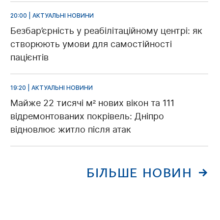
20:00 | АКТУАЛЬНІ НОВИНИ
Безбар’єрність у реабілітаційному центрі: як
створюють умови для самостійності
пацієнтів
19:20 | АКТУАЛЬНІ НОВИНИ
Майже 22 тисячі м² нових вікон та 111
відремонтованих покрівель: Дніпро
відновлює житло після атак
БІЛЬШЕ НОВИН