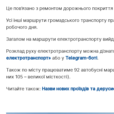
Це пов’язано з ремонтом дорожнього покриття 
Усі інші маршрути громадського транспорту п
робочого дня.
Загалом на маршрути електротранспорту вийде
Розклад руху електротранспорту можна дізнати
електротранспорт»
або у
Telegram-боті
.
Також по місту працюватиме 92 автобусні марш
них 105 – великої місткості).
Читайте також:
Назви нових проїздів та деруси