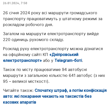
26.01.2024, 7:50
26 січня 2024 року всі маршрути громадського
транспорту працюватимуть у штатному режимі за
розкладом робочого дня.
Загалом на маршрути електротранспорту вийде
220 одиниць рухомого складу.
Розклад руху електротранспорту можна дізнатися
на офіційному сайті КП
«Дніпровський
електротранспорт»
або у
Telegram-боті
.
Також по місту працюватиме 94 автобусні
маршрути з загальною кількістю 641 автобус (з них
95 – великої місткості).
Читайте також:
Спочатку штраф, а потім конфіскація
авто: які покарання чекають на таксистів без
касових апаратів