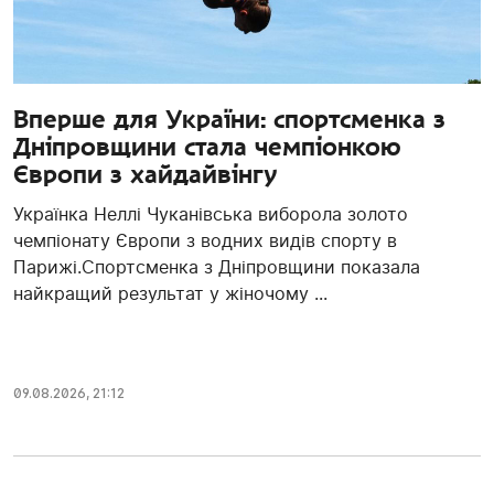
Вперше для України: спортсменка з
Дніпровщини стала чемпіонкою
Європи з хайдайвінгу
Українка Неллі Чуканівська виборола золото
чемпіонату Європи з водних видів спорту в
Парижі.Спортсменка з Дніпровщини показала
найкращий результат у жіночому ...
09.08.2026, 21:12