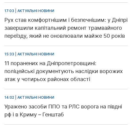
17:03 | АКТУАЛЬНІ НОВИНИ
Рух став комфортнішим і безпечнішим: у Дніпрі
завершили капітальний ремонт трамвайного
переїзду, який не оновлювали майже 50 років
15:33 | АКТУАЛЬНІ НОВИНИ
11 поранених на Дніпропетровщині:
поліцейські документують наслідки ворожих
атак у чотирьох районах області
14:02 | АКТУАЛЬНІ НОВИНИ
Уражено засоби ППО та РЛС ворога на півдні
рф і в Криму – Генштаб