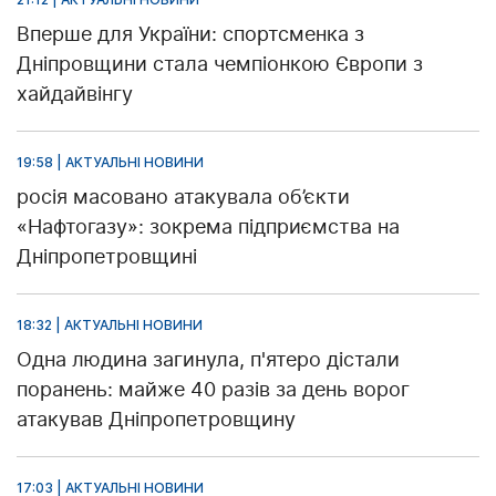
Вперше для України: спортсменка з
Дніпровщини стала чемпіонкою Європи з
хайдайвінгу
19:58 | АКТУАЛЬНІ НОВИНИ
росія масовано атакувала об’єкти
«Нафтогазу»: зокрема підприємства на
Дніпропетровщині
18:32 | АКТУАЛЬНІ НОВИНИ
Одна людина загинула, п'ятеро дістали
поранень: майже 40 разів за день ворог
атакував Дніпропетровщину
17:03 | АКТУАЛЬНІ НОВИНИ