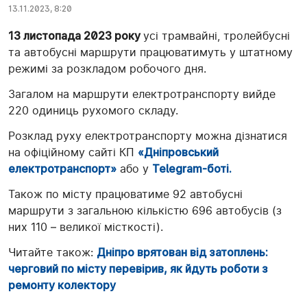
13.11.2023, 8:20
13 листопада 2023 року
усі трамвайні, тролейбусні
та автобусні маршрути працюватимуть у штатному
режимі за розкладом робочого дня.
Загалом на маршрути електротранспорту вийде
220 одиниць рухомого складу.
Розклад руху електротранспорту можна дізнатися
на офіційному сайті КП
«Дніпровський
електротранспорт»
або у
Telegram-боті.
Також по місту працюватиме 92 автобусні
маршрути з загальною кількістю 696 автобусів (з
них 110 – великої місткості).
Читайте також:
Дніпро врятован від затоплень:
черговий по місту перевірив, як йдуть роботи з
ремонту колектору