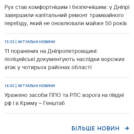
Рух став комфортнішим і безпечнішим: у Дніпрі
завершили капітальний ремонт трамвайного
переїзду, який не оновлювали майже 50 років
15:33 | АКТУАЛЬНІ НОВИНИ
11 поранених на Дніпропетровщині:
поліцейські документують наслідки ворожих
атак у чотирьох районах області
14:02 | АКТУАЛЬНІ НОВИНИ
Уражено засоби ППО та РЛС ворога на півдні
рф і в Криму – Генштаб
БІЛЬШЕ НОВИН