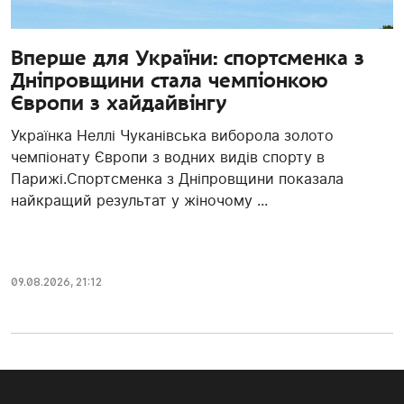
Вперше для України: спортсменка з
Дніпровщини стала чемпіонкою
Європи з хайдайвінгу
Українка Неллі Чуканівська виборола золото
чемпіонату Європи з водних видів спорту в
Парижі.Спортсменка з Дніпровщини показала
найкращий результат у жіночому ...
09.08.2026, 21:12