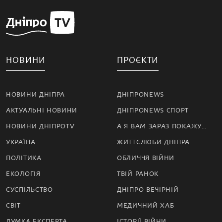
НОВИНИ
ПРОЄКТИ
НОВИНИ ДНІПРА
ДНІПРОNEWS
АКТУАЛЬНІ НОВИНИ
ДНІПРОNEWS СПОРТ
НОВИНИ ДНІПРОTV
А Я ВАМ ЗАРАЗ ПОКАЖУ…
УКРАЇНА
ЖИТТЄЛЮБИ ДНІПРА
ПОЛІТИКА
ОБЛИЧЧЯ ВІЙНИ
ЕКОЛОГІЯ
ТВІЙ РАНОК
СУСПІЛЬСТВО
ДНІПРО ВЕЧІРНІЙ
СВІТ
МЕДИЧНИЙ ХАБ
ДУМКА ЕКСПЕРТА
ІСТОРІЇ ВІЙНИ