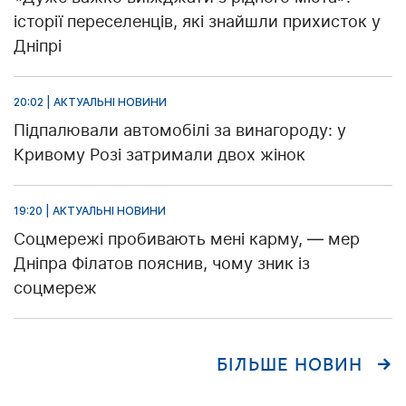
історії переселенців, які знайшли прихисток у
Дніпрі
20:02 | АКТУАЛЬНІ НОВИНИ
Підпалювали автомобілі за винагороду: у
Кривому Розі затримали двох жінок
19:20 | АКТУАЛЬНІ НОВИНИ
Соцмережі пробивають мені карму, — мер
Дніпра Філатов пояснив, чому зник із
соцмереж
БІЛЬШЕ НОВИН