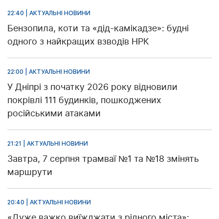
22:40 | АКТУАЛЬНІ НОВИНИ
Бензопила, коти та «дід-камікадзе»: будні
одного з найкращих взводів НРК
22:00 | АКТУАЛЬНІ НОВИНИ
У Дніпрі з початку 2026 року відновили
покрівлі 111 будинків, пошкоджених
російськими атаками
21:21 | АКТУАЛЬНІ НОВИНИ
Завтра, 7 серпня трамваї №1 та №18 змінять
маршрути
20:40 | АКТУАЛЬНІ НОВИНИ
«Дуже важко виїжджати з рідного міста»: