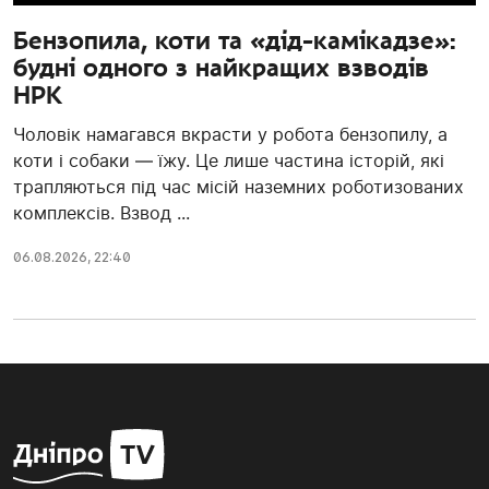
Бензопила, коти та «дід-камікадзе»:
будні одного з найкращих взводів
НРК
Чоловік намагався вкрасти у робота бензопилу, а
коти і собаки — їжу. Це лише частина історій, які
трапляються під час місій наземних роботизованих
комплексів. Взвод ...
06.08.2026, 22:40