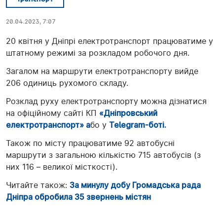
20.04.2023, 7:07
20 квітня у Дніпрі електротранспорт працюватиме у
штатному режимі за розкладом робочого дня.
Загалом на маршрути електротранспорту вийде
206 одиниць рухомого складу.
Розклад руху електротранспорту можна дізнатися
на офіційному сайті КП
«Дніпровський
електротранспорт» а
бо у
Telegram-боті.
Також по місту працюватиме 92 автобусні
маршрути з загальною кількістю 715 автобусів (з
них 116 – великої місткості).
Читайте також:
За минулу добу Громадська рада
Дніпра обробила 35 звернень містян