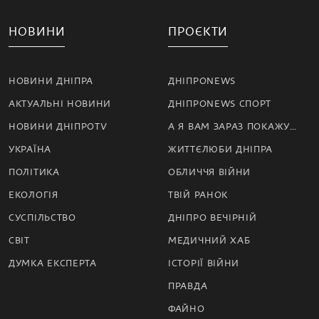
НОВИНИ
ПРОЄКТИ
НОВИНИ ДНІПРА
ДНІПРОNEWS
АКТУАЛЬНІ НОВИНИ
ДНІПРОNEWS СПОРТ
НОВИНИ ДНІПРОTV
А Я ВАМ ЗАРАЗ ПОКАЖУ…
УКРАЇНА
ЖИТТЄЛЮБИ ДНІПРА
ПОЛІТИКА
ОБЛИЧЧЯ ВІЙНИ
ЕКОЛОГІЯ
ТВІЙ РАНОК
СУСПІЛЬСТВО
ДНІПРО ВЕЧІРНІЙ
СВІТ
МЕДИЧНИЙ ХАБ
ДУМКА ЕКСПЕРТА
ІСТОРІЇ ВІЙНИ
ПРАВДА
ФАЙНО