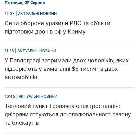
П’ятниця, 07 Серпня
12:07 | АКТУАЛЬНІ НОВИНИ
Сили оборони уразили РЛС та об’єкти
підготовки дронів рф у Криму
11:26 | АКТУАЛЬНІ НОВИНИ
У Павлограді затримали двох чоловіків, яких
підозрюють у вимаганні $5 тисяч та двох
автомобілів
10:45 | АКТУАЛЬНІ НОВИНИ
Тепловий пункт і сонячна електростанція:
дніпряни готуються до опалювального сезону
та блекаутів