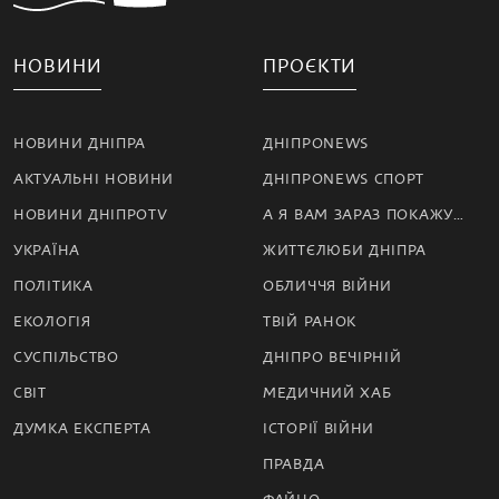
НОВИНИ
ПРОЄКТИ
НОВИНИ ДНІПРА
ДНІПРОNEWS
АКТУАЛЬНІ НОВИНИ
ДНІПРОNEWS СПОРТ
НОВИНИ ДНІПРОTV
А Я ВАМ ЗАРАЗ ПОКАЖУ…
УКРАЇНА
ЖИТТЄЛЮБИ ДНІПРА
ПОЛІТИКА
ОБЛИЧЧЯ ВІЙНИ
ЕКОЛОГІЯ
ТВІЙ РАНОК
СУСПІЛЬСТВО
ДНІПРО ВЕЧІРНІЙ
СВІТ
МЕДИЧНИЙ ХАБ
ДУМКА ЕКСПЕРТА
ІСТОРІЇ ВІЙНИ
ПРАВДА