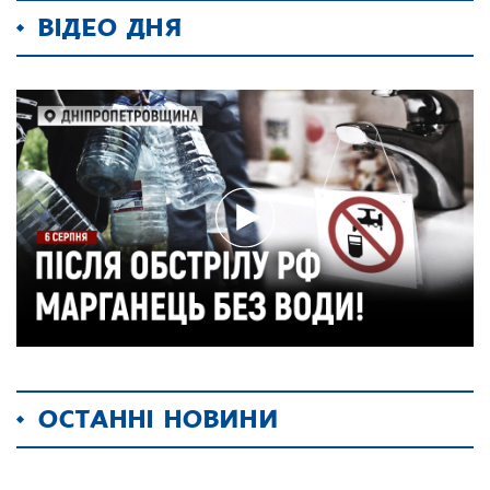
ВІДЕО ДНЯ
ОСТАННІ НОВИНИ