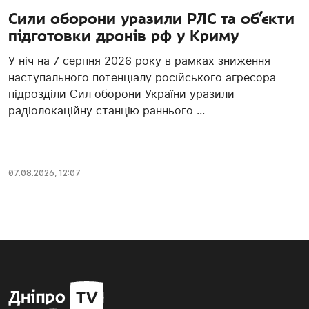
Сили оборони уразили РЛС та об’єкти
підготовки дронів рф у Криму
У ніч на 7 серпня 2026 року в рамках зниження
наступального потенціалу російського агресора
підрозділи Сил оборони України уразили
радіолокаційну станцію раннього ...
07.08.2026, 12:07