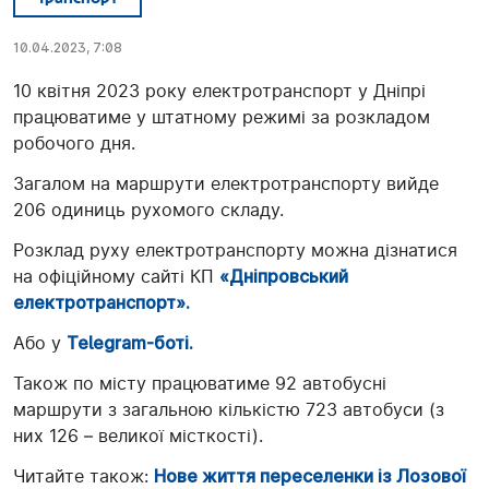
10.04.2023, 7:08
10 квітня 2023 року електротранспорт у Дніпрі
працюватиме у штатному режимі за розкладом
робочого дня.
Загалом на маршрути електротранспорту вийде
206 одиниць рухомого складу.
Розклад руху електротранспорту можна дізнатися
на офіційному сайті КП
«Дніпровський
електротранспорт».
Або у
Telegram-боті.
Також по місту працюватиме 92 автобусні
маршрути з загальною кількістю 723 автобуси (з
них 126 – великої місткості).
Читайте також:
Нове життя переселенки із Лозової