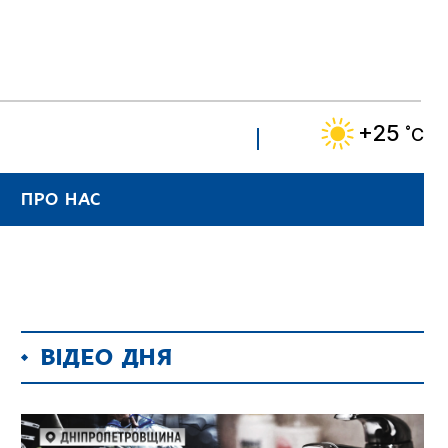
+25
˚C
ПРО НАС
ВІДЕО ДНЯ