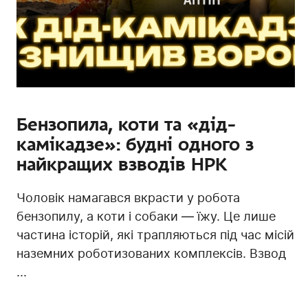
Бензопила, коти та «дід-
камікадзе»: будні одного з
найкращих взводів НРК
Чоловік намагався вкрасти у робота
бензопилу, а коти і собаки — їжу. Це лише
частина історій, які трапляються під час місій
наземних роботизованих комплексів. Взвод
...