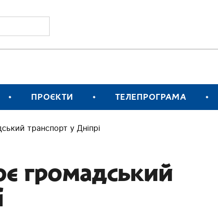
ПРОЄКТИ
ТЕЛЕПРОГРАМА
ський транспорт у Дніпрі
ює громадський
і