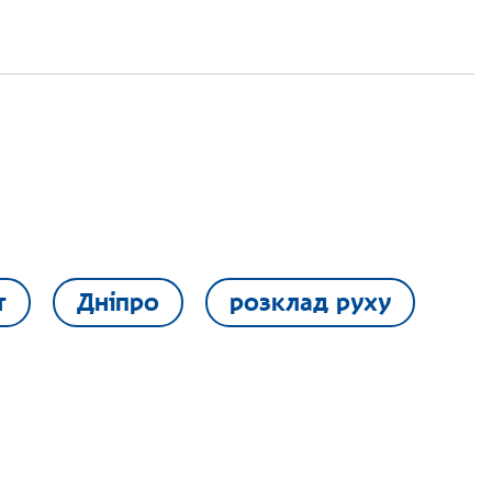
т
Дніпро
розклад руху