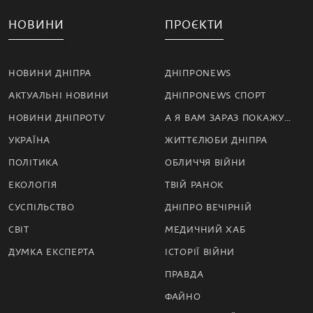
НОВИНИ
ПРОЄКТИ
НОВИНИ ДНІПРА
ДНІПРОNEWS
АКТУАЛЬНІ НОВИНИ
ДНІПРОNEWS СПОРТ
НОВИНИ ДНІПРОTV
А Я ВАМ ЗАРАЗ ПОКАЖУ…
УКРАЇНА
ЖИТТЄЛЮБИ ДНІПРА
ПОЛІТИКА
ОБЛИЧЧЯ ВІЙНИ
ЕКОЛОГІЯ
ТВІЙ РАНОК
СУСПІЛЬСТВО
ДНІПРО ВЕЧІРНІЙ
СВІТ
МЕДИЧНИЙ ХАБ
ДУМКА ЕКСПЕРТА
ІСТОРІЇ ВІЙНИ
ПРАВДА
ФАЙНО