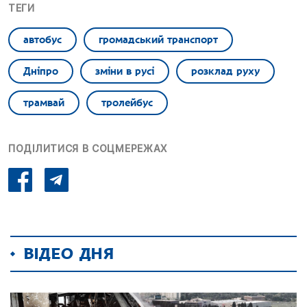
ТЕГИ
автобус
громадський транспорт
Дніпро
зміни в русі
розклад руху
трамвай
тролейбус
ПОДІЛИТИСЯ В СОЦМЕРЕЖАХ
ВІДЕО ДНЯ