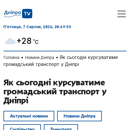
П’ятниця, 7 Серпня, 2026
, 20:49:56
+28
˚C
•
•
Як сьогодні курсуватиме
Головна
Новини Дніпра
громадський транспорт у Дніпрі
Як сьогодні курсуватиме
громадський транспорт у
Дніпрі
Актуальні новини
Новини Дніпра
Суспільство
Транспорт