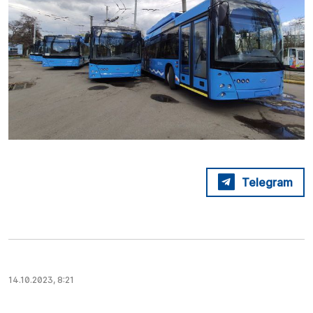
Telegram
14.10.2023, 8:21