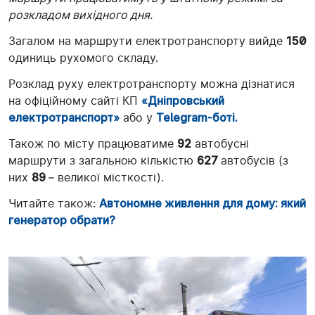
розкладом вихідного дня.
Загалом на маршрути електротранспорту вийде
150
одиниць рухомого складу.
Розклад руху електротранспорту можна дізнатися
на офіційному сайті КП
«Дніпровський
електротранспорт»
або у
Telegram-боті.
Також по місту працюватиме
92
автобусні
маршрути з загальною кількістю
627
автобусів (з
них
89
– великої місткості).
Читайте також:
Автономне живлення для дому: який
генератор обрати?