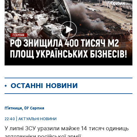
ОСТАННІ НОВИНИ
П’ятниця, 07 Серпня
22:40 | АКТУАЛЬНІ НОВИНИ
У липні ЗСУ уразили майже 14 тисяч одиниць
автотехніки російської армії