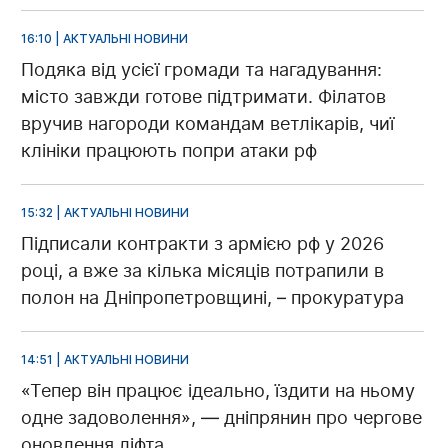
16:10 | АКТУАЛЬНІ НОВИНИ
Подяка від усієї громади та нагадування:
місто завжди готове підтримати. Філатов
вручив нагороди командам ветлікарів, чиї
клініки працюють попри атаки рф
15:32 | АКТУАЛЬНІ НОВИНИ
Підписали контракти з армією рф у 2026
році, а вже за кілька місяців потрапили в
полон на Дніпропетровщині, – прокуратура
14:51 | АКТУАЛЬНІ НОВИНИ
«Тепер він працює ідеально, їздити на ньому
одне задоволення», — дніпрянин про чергове
оновлення ліфта