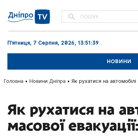
П’ятниця, 7 Серпня, 2026
, 13:51:40
НОВИНИ
Головна
•
Новини Дніпра
•
Як рухатися на автомобілі
Як рухатися на ав
масової евакуації