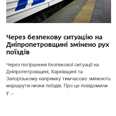
Через безпекову ситуацію на
Дніпропетровщині змінено рух
поїздів
Через погіршення безпекової ситуації на
Дніпропетровщині, Харківщині та
Запорізькому напрямку тимчасово змінюють
маршрути низки поїздів. Про це повідомили
у ...