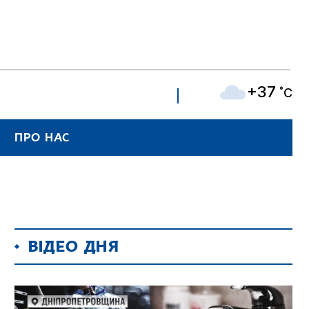
+37
˚C
ПРО НАС
ВІДЕО ДНЯ