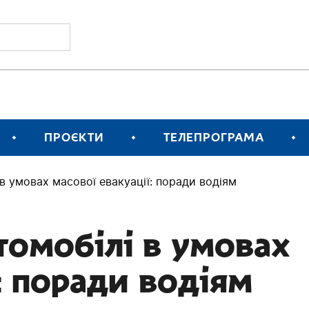
ПРОЄКТИ
ТЕЛЕПРОГРАМА
 в умовах масової евакуації: поради водіям
томобілі в умовах
: поради водіям