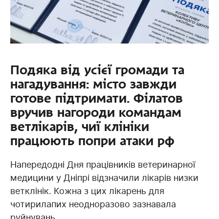
Подяка від усієї громади та
нагадування: місто завжди
готове підтримати. Філатов
вручив нагороди командам
ветлікарів, чиї клініки
працюють попри атаки рф
Напередодні Дня працівників ветеринарної
медицини у Дніпрі відзначили лікарів низки
ветклінік. Кожна з цих лікарень для
чотирилапих неодноразово зазнавала
руйнувань ...