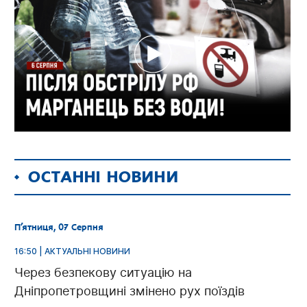
ОСТАННІ НОВИНИ
П’ятниця, 07 Серпня
16:50 | АКТУАЛЬНІ НОВИНИ
Через безпекову ситуацію на
Дніпропетровщині змінено рух поїздів