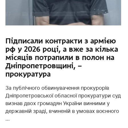
Підписали контракти з армією
рф у 2026 році, а вже за кілька
місяців потрапили в полон на
Дніпропетровщині, –
прокуратура
За публічного обвинувачення прокурорів
Дніпропетровської обласної прокуратури суд
визнав двох громадян України винними у
державній зраді, вчиненій в умовах воєнного
...