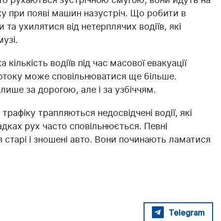
ку при появі машин назустріч. Що робити в
та ухилятися від нетерплячих водіїв, які
музі.
 кількість водіїв під час масової евакуації
потоку може сповільнюватися ще більше.
лише за дорогою, але і за узбіччям.
рафіку трапляються недосвідчені водії, які
адках рух часто сповільнюється. Певні
 старі і зношені авто. Вони починають ламатися
Telegram