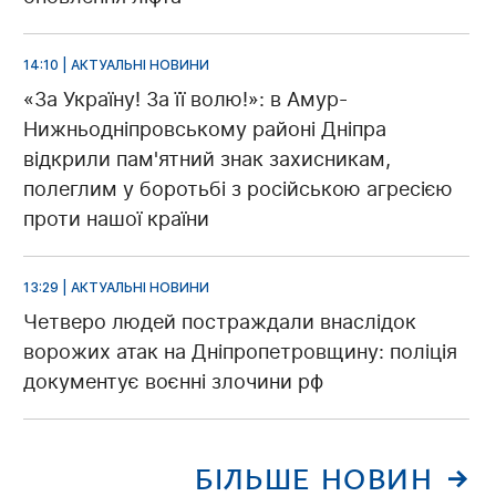
14:10 | АКТУАЛЬНІ НОВИНИ
«За Україну! За її волю!»: в Амур-
Нижньодніпровському районі Дніпра
відкрили пам'ятний знак захисникам,
полеглим у боротьбі з російською агресією
проти нашої країни
13:29 | АКТУАЛЬНІ НОВИНИ
Четверо людей постраждали внаслідок
ворожих атак на Дніпропетровщину: поліція
документує воєнні злочини рф
БІЛЬШЕ НОВИН