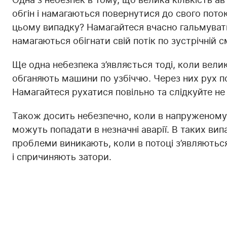
обгін і намагаються повернутися до свого пото
цьому випадку? Намагайтеся вчасно гальмувати 
намагаються обігнати свій потік по зустрічній с
Ще одна небезпека з’являється тоді, коли велика
обганяють машини по узбіччю. Через них рух 
Намагайтеся рухатися повільно та слідкуйте не 
Також досить небезпечно, коли в напруженому т
можуть попадати в незначні аварії. В таких вип
проблеми виникають, коли в потоці з’являються
і спричиняють затори.