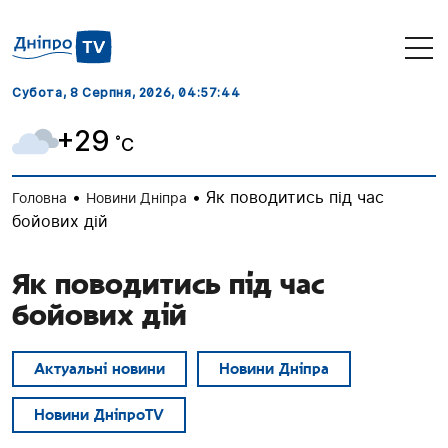
Субота, 8 Серпня, 2026
, 04:57:44
+29
˚C
•
•
Як поводитись під час
Головна
Новини Дніпра
бойових дій
Як поводитись під час
бойових дій
Актуальні новини
Новини Дніпра
Новини ДніпроTV