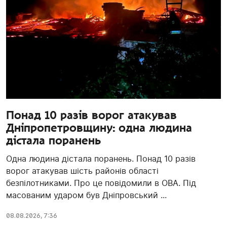
Понад 10 разів ворог атакував
Дніпропетровщину: одна людина
дістала поранень
Одна людина дістала поранень. Понад 10 разів
ворог атакував шість районів області
безпілотниками. Про це повідомили в ОВА. Під
масованим ударом був Дніпровський ...
08.08.2026, 7:36