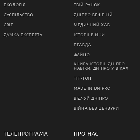
ЕКОЛОГІЯ
ТВІЙ РАНОК
СУСПІЛЬСТВО
ДНІПРО ВЕЧІРНІЙ
СВІТ
МЕДИЧНИЙ ХАБ
ДУМКА ЕКСПЕРТА
ІСТОРІЇ ВІЙНИ
ПРАВДА
ФАЙНО
КНИГА ІСТОРІЇ. ДНІПРО
НАВІКИ. ДНІПРО У ВІКАХ
ТІП-ТОП
MADE IN DNIPRO
ВІДЧУЙ ДНІПРО
ВІЙНА БЕЗ ЦЕНЗУРИ
ТЕЛЕПРОГРАМА
ПРО НАС