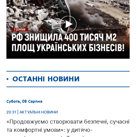
ОСТАННІ НОВИНИ
Субота, 08 Серпня
20:31 | АКТУАЛЬНІ НОВИНИ
«Продовжуємо створювати безпечні, сучасні
та комфортні умови»: у дитячо-