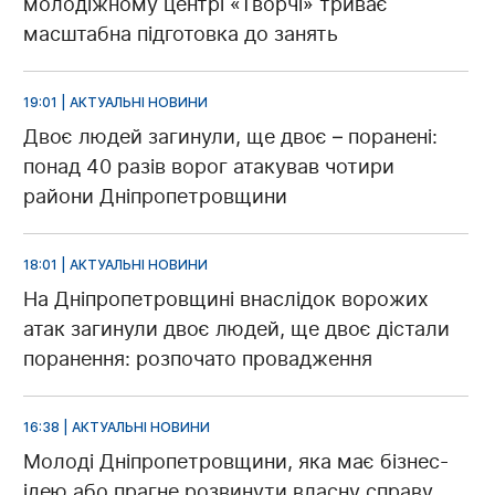
молодіжному центрі «Творчі» триває
масштабна підготовка до занять
19:01 | АКТУАЛЬНІ НОВИНИ
Двоє людей загинули, ще двоє – поранені:
понад 40 разів ворог атакував чотири
райони Дніпропетровщини
18:01 | АКТУАЛЬНІ НОВИНИ
На Дніпропетровщині внаслідок ворожих
атак загинули двоє людей, ще двоє дістали
поранення: розпочато провадження
16:38 | АКТУАЛЬНІ НОВИНИ
Молоді Дніпропетровщини, яка має бізнес-
ідею або прагне розвинути власну справу,