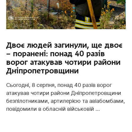
Двоє людей загинули, ще двоє
– поранені: понад 40 разів
ворог атакував чотири райони
Дніпропетровщини
Сьогодні, 8 серпня, понад 40 разів ворог
атакував чотири райони Дніпропетровщини
безпілотниками, артилерією та авіабомбами,
повідомили в обласній військовій ...