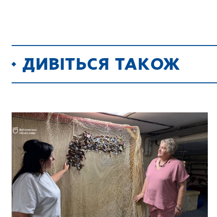
ДИВІТЬСЯ ТАКОЖ