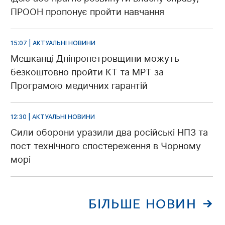
ПРООН пропонує пройти навчання
15:07 | АКТУАЛЬНІ НОВИНИ
Мешканці Дніпропетровщини можуть
безкоштовно пройти КТ та МРТ за
Програмою медичних гарантій
12:30 | АКТУАЛЬНІ НОВИНИ
Сили оборони уразили два російські НПЗ та
пост технічного спостереження в Чорному
морі
БІЛЬШЕ НОВИН