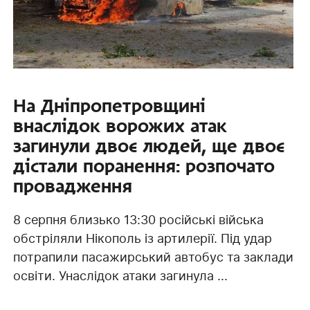
На Дніпропетровщині
внаслідок ворожих атак
загинули двоє людей, ще двоє
дістали поранення: розпочато
провадження
8 серпня близько 13:30 російські війська
обстріляли Нікополь із артилерії. Під удар
потрапили пасажирський автобус та заклади
освіти. Унаслідок атаки загинула ...