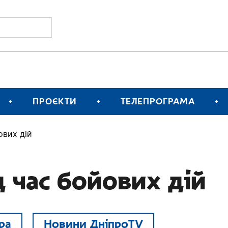
ПРОЄКТИ
ТЕЛЕПРОГРАМА
ових дій
д час бойових дій
ра
Новини ДніпроTV