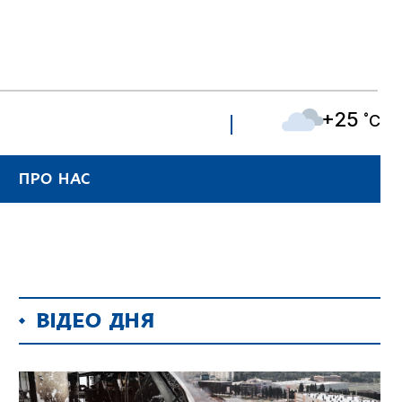
+25
˚C
ПРО НАС
ВІДЕО ДНЯ