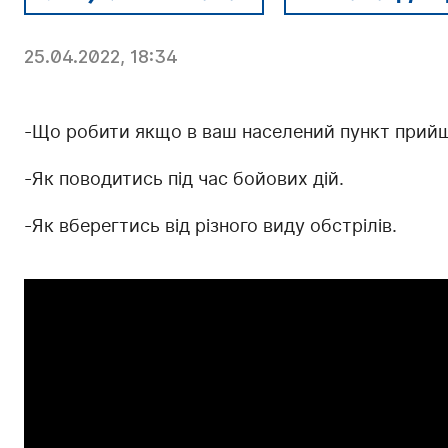
25.04.2022, 18:34
-Що робити якщо в ваш населений пункт прийш
-Як поводитись під час бойових дій.
-Як вберегтись від різного виду обстрілів.